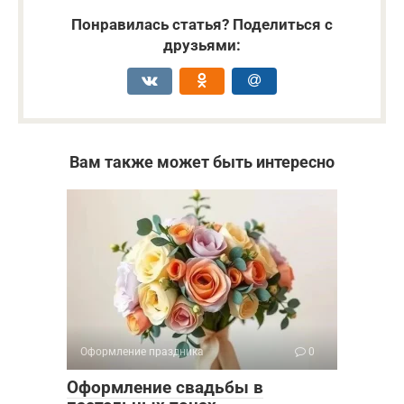
Понравилась статья? Поделиться с
друзьями:
Вам также может быть интересно
Оформление праздника
0
Оформление свадьбы в