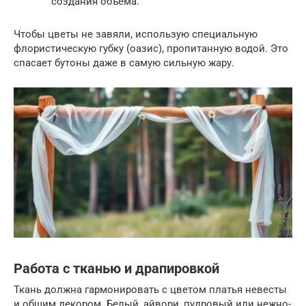
создания объема.
Чтобы цветы не завяли, использую специальную
флористическую губку (оазис), пропитанную водой. Это
спасает бутоны даже в самую сильную жару.
Работа с тканью и драпировкой
Ткань должна гармонировать с цветом платья невесты
и общим декором. Белый, айвори, пудровый или нежно-