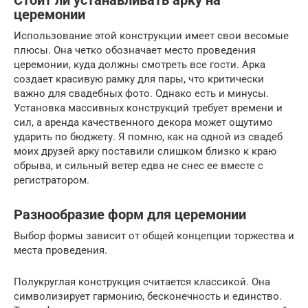
Стоит ли устанавливать арку на
церемонии
Использование этой конструкции имеет свои весомые
плюсы. Она четко обозначает место проведения
церемонии, куда должны смотреть все гости. Арка
создает красивую рамку для пары, что критически
важно для свадебных фото. Однако есть и минусы.
Установка массивных конструкций требует времени и
сил, а аренда качественного декора может ощутимо
ударить по бюджету. Я помню, как на одной из свадеб
моих друзей арку поставили слишком близко к краю
обрыва, и сильный ветер едва не снес ее вместе с
регистратором.
Разнообразие форм для церемонии
Выбор формы зависит от общей концепции торжества и
места проведения.
Полукруглая конструкция считается классикой. Она
символизирует гармонию, бесконечность и единство.