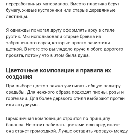
переработанных материалов. Вместо пластика берут
бумагу, живые кустарники или старые деревянные
лестницы.
Я однажды помогал другу оформлять арку в стиле
рустик. Мы использовали старые бревна из
заброшенного сарая, которые просто зачистили
щеткой. В итоге это выглядело круче любого дорогого
проката, потому что в этом была душа.
Цветочные композиции и правила их
создания
При выборе цветов важно учитывать общую палитру
свадьбы. Для нежного образа подходят пионы, розы и
гортензии. Для более дерзкого стиля выбирают протеи
или антуриумы.
Гармоничная композиция строится по принципу
баланса. Не стоит забивать цветами всю арку, иначе
она станет громоздкой. Лучше оставить «воздух» между