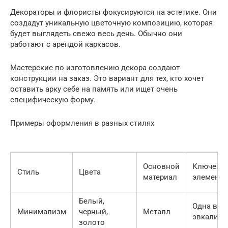
Декораторы и флористы фокусируются на эстетике. Они
создадут уникальную цветочную композицию, которая
будет выглядеть свежо весь день. Обычно они
работают с арендой каркасов.
Мастерские по изготовлению декора создают
конструкции на заказ. Это вариант для тех, кто хочет
оставить арку себе на память или ищет очень
специфическую форму.
Примеры оформления в разных стилях
Основной
Ключевы
Стиль
Цвета
материал
элемент
Белый,
Одна вет
Минимализм
черный,
Металл
эвкалипт
золото