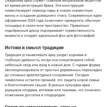
Свадебная арка служит главным визуальным акцентом
во время регистрации брака. Эта конструкция
символизирует переход пары в новую совместную
жизнь и создание домашнего очага. Современные идеи
оформления 2024 года позволяют превратить обычную
площадку в сказочное пространство. Правильно
подобранный декор подчеркивает торжественность
момента и создает идеальный фон для фотографий.
Истоки и смысл традиции
Традиция устанавливать арку уходит корнями в
глубокую древность, когда она олицетворяла собой
небесный свод или вход в новый дом. С годами форма
эволюционировала от простых деревянных перекладин
до сложных архитектурных сооружений. Сегодня
символика остается прежней: это защита новой семьи
и благословение свыше. В разных культурах арки
украшали плодами, ветвями или тканями, что означало
пожелание достатка и плодородия.