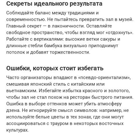
Секреты идеального результата
Соблюдайте баланс между традициями и
современностью. Не пытайтесь превратить зал в музей.
Главный секрет — в лаконичности. Оставляйте
свободное пространство, чтобы взгляд мог «отдохнуть».
Работайте с вертикалями: высокие ветки сакуры и
длинные стебли бамбука визуально приподнимут
потолок и добавят торжественности.
Ошибки, которых стоит избегать
Часто организаторы впадают в «псевдо-ориентализм»,
смешивая японский стиль с китайским или
вьетнамским. Избегайте избытка красного и золотого,
чтобы зал не стал похож на ресторан быстрого питания.
Ошибка в выборе оттенков может убить атмосферу
дзена. Не игнорируйте смысл символов: например, не
используйте белые цветы в тех зонах, где они могут
ассоциироваться с трауром в некоторых восточных
культурах.