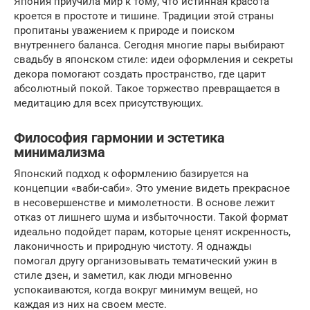
Япония приучила мир к тому, что истинная красота
кроется в простоте и тишине. Традиции этой страны
пропитаны уважением к природе и поиском
внутреннего баланса. Сегодня многие пары выбирают
свадьбу в японском стиле: идеи оформления и секреты
декора помогают создать пространство, где царит
абсолютный покой. Такое торжество превращается в
медитацию для всех присутствующих.
Философия гармонии и эстетика
минимализма
Японский подход к оформлению базируется на
концепции «ваби-саби». Это умение видеть прекрасное
в несовершенстве и мимолетности. В основе лежит
отказ от лишнего шума и избыточности. Такой формат
идеально подойдет парам, которые ценят искренность,
лаконичность и природную чистоту. Я однажды
помогал другу организовывать тематический ужин в
стиле дзен, и заметил, как люди мгновенно
успокаиваются, когда вокруг минимум вещей, но
каждая из них на своем месте.