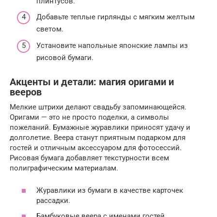
плинтусов.
Добавьте теплые гирлянды с мягким желтым
светом.
Установите напольные японские лампы из
рисовой бумаги.
Акценты и детали: магия оригами и
вееров
Мелкие штрихи делают свадьбу запоминающейся.
Оригами — это не просто поделки, а символы
пожеланий. Бумажные журавлики приносят удачу и
долголетие. Веера станут приятным подарком для
гостей и отличным аксессуаром для фотосессий.
Рисовая бумага добавляет текстурности всем
полиграфическим материалам.
Журавлики из бумаги в качестве карточек
рассадки.
Бамбуковые веера с именами гостей.