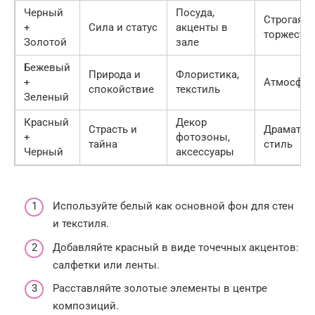
Черный
Посуда,
Строгая
+
Сила и статус
акценты в
торжеств
Золотой
зале
Бежевый
Природа и
Флористика,
+
Атмосфер
спокойствие
текстиль
Зеленый
Красный
Декор
Страсть и
Драматиз
+
фотозоны,
тайна
стиль
Черный
аксессуары
Используйте белый как основной фон для стен
и текстиля.
Добавляйте красный в виде точечных акцентов:
салфетки или ленты.
Расставляйте золотые элементы в центре
композиций.