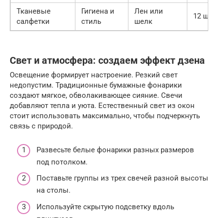
Тканевые
Гигиена и
Лен или
12 шт.
салфетки
стиль
шелк
Свет и атмосфера: создаем эффект дзена
Освещение формирует настроение. Резкий свет
недопустим. Традиционные бумажные фонарики
создают мягкое, обволакивающее сияние. Свечи
добавляют тепла и уюта. Естественный свет из окон
стоит использовать максимально, чтобы подчеркнуть
связь с природой.
Развесьте белые фонарики разных размеров
под потолком.
Поставьте группы из трех свечей разной высоты
на столы.
Используйте скрытую подсветку вдоль