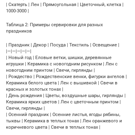
| Скатерть | Лен | Прямоугольная | Цветочный, клетка |
1000-3000 |
Таблица 2: Примеры сервировки для разных
праздников
| Праздник | Декор | Посуда | Текстиль | Освещение |
|—|—|—|—|—|
| Новый год | Еловые ветки, шишки, деревянные
игрушки | Керамика с новогодним рисунком | Лен с
новогодним принтом | Свечи, гирлянды |
| Рождество | Рождественские венки, фигурки ангелов |
Керамика белого цвета | Лен с вышивкой | Свечи в
красных и золотых тонах |
| День рождения | Цветы, воздушные шары, гирлянды |
Керамика ярких цветов | Лен с цветочным принтом |
Свечи, гирлянды |
| Осенний праздник | Осенние листья, ягоды рябины,
тыквы | Керамика в теплых тонах | Лен оранжевого и
коричневого цвета | Свечи в теплых тонах |