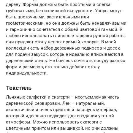
дереву. Формы должны быть простыми и слегка
грубоватыми, без излишней вычурности. Узоры могут
быть цветочными, растительными или
геометрическими, но они должны быть ненавязчивыми
и гармонично сочетаться с общей цветовой гаммой. Я
люблю использовать глиняные тарелки ручной работы,
они придают столу неповторимый колорит. В моей
коллекции есть набор деревянных подносов и досок
для подачи закусок, которые идеально вписываются в
деревенский стиль. Не бойтесь сочетать посуду разных
форм и размеров, это только добавит столу
индивидуальности.
Текстиль
Льняные салфетки и скатерти – неотъемлемая часть
деревенской сервировки. Лен – натуральный,
экологичный и очень приятный на ощупь материал,
который идеально подходит для создания уютной
атмосферы. Можно использовать скатерти с
цветочным принтом или вышивкой, но они должны