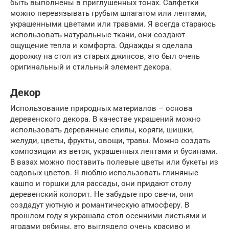
быть выполнены в приглушенных тонах. Салфетки
можно перевязывать грубым шпагатом или лентами,
украшенными цветами или травами. Я всегда стараюсь
использовать натуральные ткани, они создают
ощущение тепла и комфорта. Однажды я сделала
дорожку на стол из старых джинсов, это был очень
оригинальный и стильный элемент декора.
Декор
Использование природных материалов – основа
деревенского декора. В качестве украшений можно
использовать деревянные спилы, коряги, шишки,
желуди, цветы, фрукты, овощи, травы. Можно создать
композиции из веток, украшенных лентами и бусинами.
В вазах можно поставить полевые цветы или букеты из
садовых цветов. Я люблю использовать глиняные
кашпо и горшки для рассады, они придают столу
деревенский колорит. Не забудьте про свечи, они
создадут уютную и романтическую атмосферу. В
прошлом году я украшала стол осенними листьями и
ягодами рябины, это выглядело очень красиво и