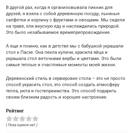
В другой раз, когда я организовывала пикник для
друзей, я взяла с собой деревянную посуду, льняные
салфетки и корзину с фруктами и овощами. Мы сидели
на траве, ели вкусную еду и наслаждались природой.
Это было незабываемое времяпрепровождение.
А еще я помню, как в детстве мы с бабушкой украшали
стол к Пасхе. Она пекла куличи, красила яйца и
украшала стол веточками вербы и цветами. Это были
самые теплые и счастливые моменты моей жизни.
Деревенский стиль в сервировке стола – это не просто
способ украсить стол, это способ создать атмосферу
тепла, уюта и гостеприимства. Это способ подарить
своим близким радость и хорошее настроение.
Рейтинг
( Пока оценок нет )