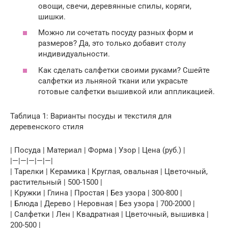
овощи, свечи, деревянные спилы, коряги,
шишки.
Можно ли сочетать посуду разных форм и
размеров? Да, это только добавит столу
индивидуальности.
Как сделать салфетки своими руками? Сшейте
салфетки из льняной ткани или украсьте
готовые салфетки вышивкой или аппликацией.
Таблица 1: Варианты посуды и текстиля для
деревенского стиля
| Посуда | Материал | Форма | Узор | Цена (руб.) |
|—|—|—|—|—|
| Тарелки | Керамика | Круглая, овальная | Цветочный,
растительный | 500-1500 |
| Кружки | Глина | Простая | Без узора | 300-800 |
| Блюда | Дерево | Неровная | Без узора | 700-2000 |
| Салфетки | Лен | Квадратная | Цветочный, вышивка |
200-500 |