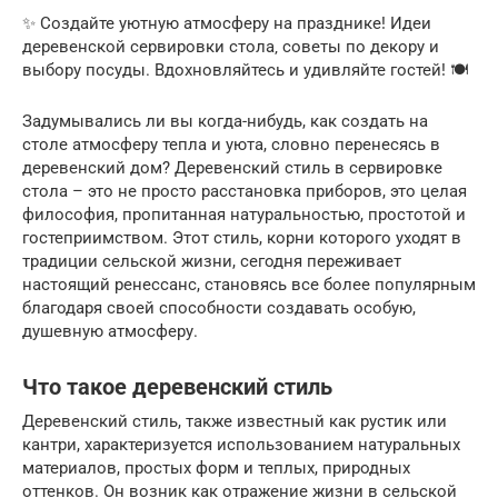
✨ Создайте уютную атмосферу на празднике! Идеи
деревенской сервировки стола‚ советы по декору и
выбору посуды. Вдохновляйтесь и удивляйте гостей! 🍽️
Задумывались ли вы когда-нибудь, как создать на
столе атмосферу тепла и уюта, словно перенесясь в
деревенский дом? Деревенский стиль в сервировке
стола – это не просто расстановка приборов, это целая
философия, пропитанная натуральностью, простотой и
гостеприимством. Этот стиль, корни которого уходят в
традиции сельской жизни, сегодня переживает
настоящий ренессанс, становясь все более популярным
благодаря своей способности создавать особую,
душевную атмосферу.
Что такое деревенский стиль
Деревенский стиль, также известный как рустик или
кантри, характеризуется использованием натуральных
материалов, простых форм и теплых, природных
оттенков. Он возник как отражение жизни в сельской