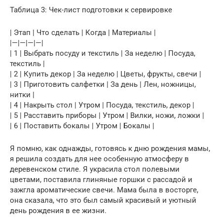
Таблица 3: Чек-лист подготовки к сервировке
| Этап | Что сделать | Когда | Материалы |
|—|—|—|—|
| 1 | Выбрать посуду и текстиль | За неделю | Посуда,
текстиль |
| 2 | Купить декор | За неделю | Цветы, фрукты, свечи |
| 3 | Приготовить салфетки | За день | Лен, ножницы,
нитки |
| 4 | Накрыть стол | Утром | Посуда, текстиль, декор |
| 5 | Расставить приборы | Утром | Вилки, ножи, ложки |
| 6 | Поставить бокалы | Утром | Бокалы |
Я помню, как однажды, готовясь к дню рождения мамы,
я решила создать для нее особенную атмосферу в
деревенском стиле. Я украсила стол полевыми
цветами, поставила глиняные горшки с рассадой и
зажгла ароматические свечи. Мама была в восторге,
она сказала, что это был самый красивый и уютный
день рождения в ее жизни.