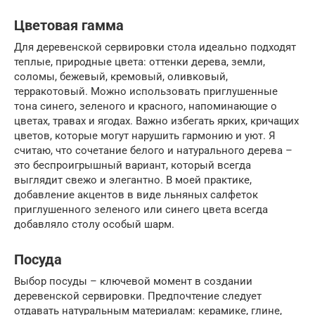
Цветовая гамма
Для деревенской сервировки стола идеально подходят
теплые, природные цвета: оттенки дерева, земли,
соломы, бежевый, кремовый, оливковый,
терракотовый. Можно использовать приглушенные
тона синего, зеленого и красного, напоминающие о
цветах, травах и ягодах. Важно избегать ярких, кричащих
цветов, которые могут нарушить гармонию и уют. Я
считаю, что сочетание белого и натурального дерева –
это беспроигрышный вариант, который всегда
выглядит свежо и элегантно. В моей практике,
добавление акцентов в виде льняных салфеток
приглушенного зеленого или синего цвета всегда
добавляло столу особый шарм.
Посуда
Выбор посуды – ключевой момент в создании
деревенской сервировки. Предпочтение следует
отдавать натуральным материалам: керамике, глине,