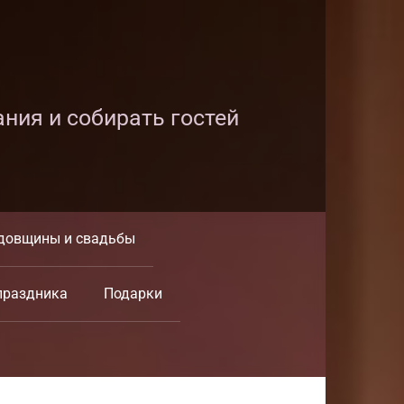
ания и собирать гостей
довщины и свадьбы
праздника
Подарки