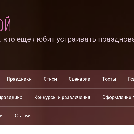
ной
х, кто еще любит устраивать празднов
Праздники
Стихи
Сценарии
Тосты
Го
праздника
Конкурсы и развлечения
Оформление 
ки
Статьи