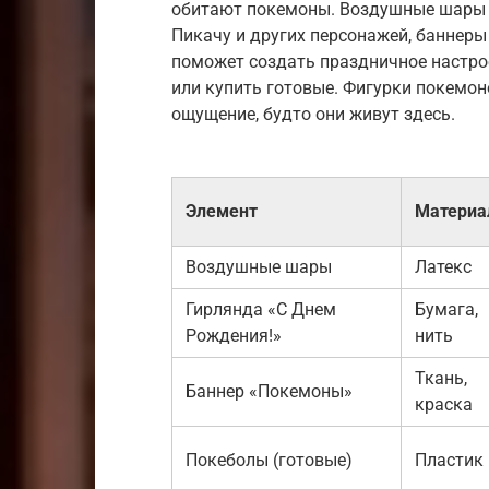
обитают покемоны. Воздушные шары 
Пикачу и других персонажей, баннеры
поможет создать праздничное настро
или купить готовые. Фигурки покемон
ощущение, будто они живут здесь.
Элемент
Матери
Воздушные шары
Латекс
Гирлянда «С Днем
Бумага,
Рождения!»
нить
Ткань,
Баннер «Покемоны»
краска
Покеболы (готовые)
Пластик