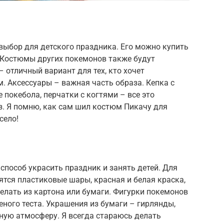
ыбор для детского праздника. Его можно купить
 Костюмы других покемонов также будут
 отличный вариант для тех, кто хочет
. Аксессуары – важная часть образа. Кепка с
 покебола, перчатки с когтями – все это
. Я помню, как сам шил костюм Пикачу для
село!
пособ украсить праздник и занять детей. Для
тся пластиковые шары, красная и белая краска,
елать из картона или бумаги. Фигурки покемонов
еного теста. Украшения из бумаги – гирлянды,
ную атмосферу. Я всегда стараюсь делать