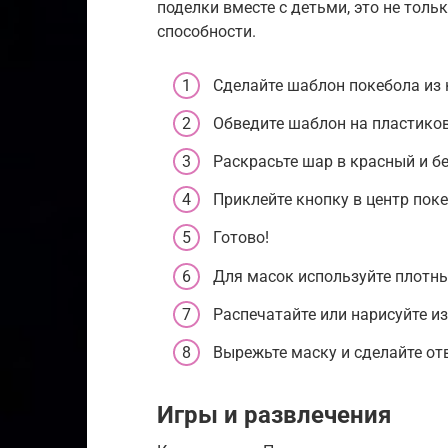
поделки вместе с детьми, это не тольк
способности.
Сделайте шаблон покебола из 
Обведите шаблон на пластико
Раскрасьте шар в красный и б
Приклейте кнопку в центр поке
Готово!
Для масок используйте плотны
Распечатайте или нарисуйте и
Вырежьте маску и сделайте отв
Игры и развлечения