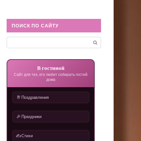
ПОИСК ПО САЙТУ
Поиск:
В гостиной
Сайт для тех, кто любит собирать гостей
дома
🥂
Поздравления
🎉
Праздники
✍️
Стихи