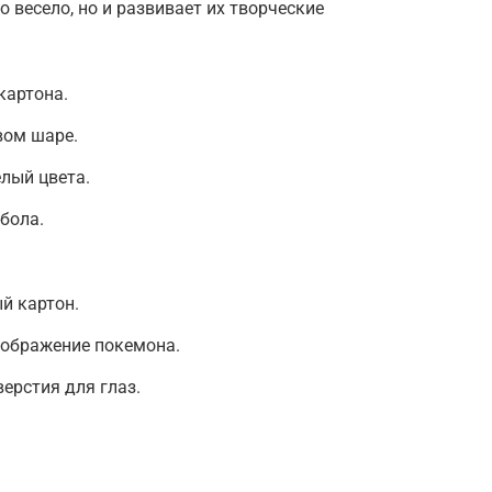
о весело, но и развивает их творческие
картона.
вом шаре.
елый цвета.
бола.
й картон.
зображение покемона.
ерстия для глаз.