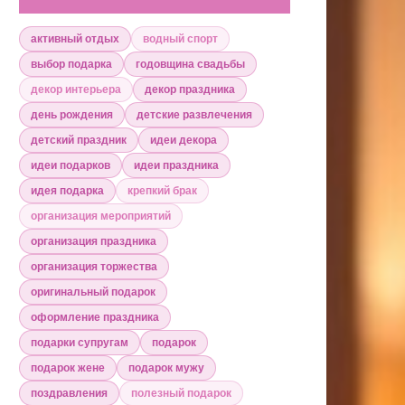
активный отдых
водный спорт
выбор подарка
годовщина свадьбы
декор интерьера
декор праздника
день рождения
детские развлечения
детский праздник
идеи декора
идеи подарков
идеи праздника
идея подарка
крепкий брак
организация мероприятий
организация праздника
организация торжества
оригинальный подарок
оформление праздника
подарки супругам
подарок
подарок жене
подарок мужу
поздравления
полезный подарок