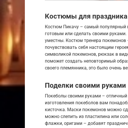
Костюмы для праздника
Костюм Пикачу – самый популярный в
готовым или сделать своими руками.
уместны. Костюм тренера покемонов –
почувствовать себя настоящим героем
символикой покемонов, рюкзак в виде
поможет создать неповторимый образ
своего племянника, это было очень ве
Поделки своими руками
Покеболы своими руками – отличный с
изготовления покеболов вам понадобя
кисточка. Маски покемонов можно сд
можно слепить из пластилина или сол
флажки, оригами – добавят празднич