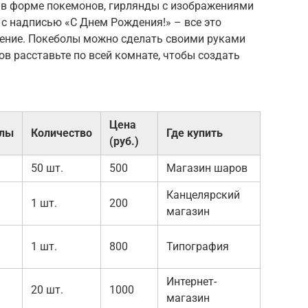
в форме покемонов, гирлянды с изображениями
 с надписью «С Днем Рождения!» – все это
ение. Покеболы можно сделать своими руками
ов расставьте по всей комнате, чтобы создать
Цена
алы
Количество
Где купить
(руб.)
50 шт.
500
Магазин шаров
Канцелярский
1 шт.
200
магазин
1 шт.
800
Типография
Интернет-
20 шт.
1000
магазин