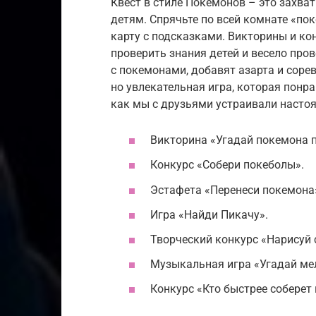
Квест в стиле Покемонов – это захв
детям. Спрячьте по всей комнате «по
карту с подсказками. Викторины и ко
проверить знания детей и весело про
с покемонами, добавят азарта и соре
но увлекательная игра, которая пон
как мы с друзьями устраивали настоя
Викторина «Угадай покемона 
Конкурс «Собери покеболы».
Эстафета «Перенеси покемона
Игра «Найди Пикачу».
Творческий конкурс «Нарисуй 
Музыкальная игра «Угадай м
Конкурс «Кто быстрее соберет