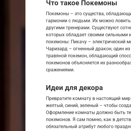
Что такое Покемоны
Покемоны – это существа, обладающ
гармонии с людьми. Их можно ловить,
другими тренерами. Существуют сотн
которых обладает своими сильными 
покемоны: Пикачу – электрический 
Чаризард – огненный дракон, один и
травяной покемон, обладающий спосо
покемонов объясняется их разнообр
сражениями.
Идеи для декора
Превратите комнату в настоящий мир 
желтый, синий, зеленый – чтобы созд
Оформление комнаты должно быть те
покемонов. Я сам помню, как в детст
обязательный атрибут любого праздни