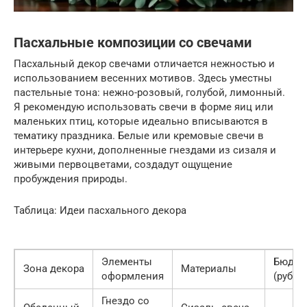
Пасхальные композиции со свечами
Пасхальный декор свечами отличается нежностью и
использованием весенних мотивов. Здесь уместны
пастельные тона: нежно-розовый, голубой, лимонный.
Я рекомендую использовать свечи в форме яиц или
маленьких птиц, которые идеально вписываются в
тематику праздника. Белые или кремовые свечи в
интерьере кухни, дополненные гнездами из сизаля и
живыми первоцветами, создадут ощущение
пробуждения природы.
Таблица: Идеи пасхального декора
Элементы
Бюдже
Зона декора
Материалы
оформления
(руб)
Гнездо со