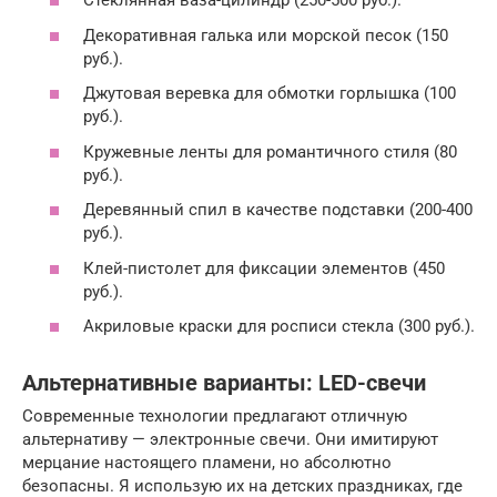
Стеклянная ваза-цилиндр (250-500 руб.).
Декоративная галька или морской песок (150
руб.).
Джутовая веревка для обмотки горлышка (100
руб.).
Кружевные ленты для романтичного стиля (80
руб.).
Деревянный спил в качестве подставки (200-400
руб.).
Клей-пистолет для фиксации элементов (450
руб.).
Акриловые краски для росписи стекла (300 руб.).
Альтернативные варианты: LED-свечи
Современные технологии предлагают отличную
альтернативу — электронные свечи. Они имитируют
мерцание настоящего пламени, но абсолютно
безопасны. Я использую их на детских праздниках, где