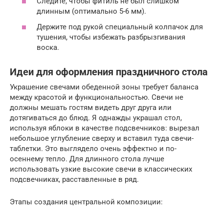
Следите, чтобы фитиль не был слишком
длинным (оптимально 5-6 мм).
Держите под рукой специальный колпачок для
тушения, чтобы избежать разбрызгивания
воска.
Идеи для оформления праздничного стола
Украшение свечами обеденной зоны требует баланса
между красотой и функциональностью. Свечи не
должны мешать гостям видеть друг друга или
дотягиваться до блюд. Я однажды украшал стол,
используя яблоки в качестве подсвечников: вырезал
небольшое углубление сверху и вставил туда свечи-
таблетки. Это выглядело очень эффектно и по-
осеннему тепло. Для длинного стола лучше
использовать узкие высокие свечи в классических
подсвечниках, расставленные в ряд.
Этапы создания центральной композиции: