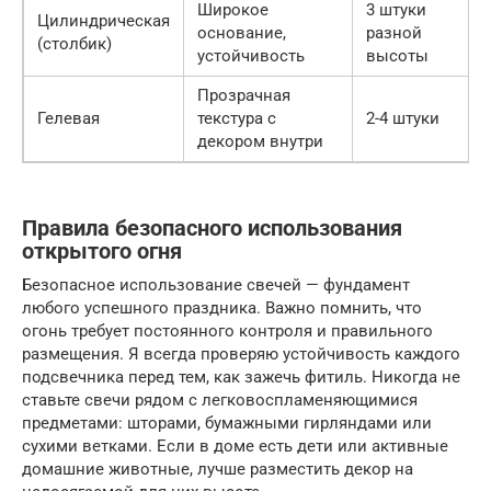
Широкое
3 штуки
Цилиндрическая
основание,
разной
(столбик)
устойчивость
высоты
Прозрачная
Гелевая
текстура с
2-4 штуки
декором внутри
Правила безопасного использования
открытого огня
Безопасное использование свечей — фундамент
любого успешного праздника. Важно помнить, что
огонь требует постоянного контроля и правильного
размещения. Я всегда проверяю устойчивость каждого
подсвечника перед тем, как зажечь фитиль. Никогда не
ставьте свечи рядом с легковоспламеняющимися
предметами: шторами, бумажными гирляндами или
сухими ветками. Если в доме есть дети или активные
домашние животные, лучше разместить декор на