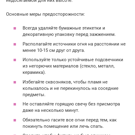
недосягаемой для них высоте.
Основные меры предосторожности:
Всегда удаляйте бумажные этикетки и
декоративную упаковку перед зажжением.
Располагайте источники огня на расстоянии не
менее 10-15 см друг от друга.
Используйте только устойчивые подсвечники
из негорючих материалов (стекло, металл,
керамика).
Избегайте сквозняков, чтобы пламя не
колыхалось и не перекинулось на соседние
предметы.
Не оставляйте горящую свечу без присмотра
даже на несколько минут.
Обязательно гасите все огни перед тем, как
покинуть помещение или лечь спать.