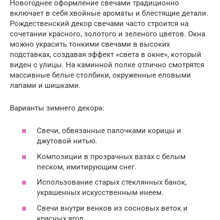
Новогоднее оформление свечами традиционно
включает в себя хвойные ароматы и блестящие детали.
Рождественский декор свечами часто строится на
сочетании красного, золотого и зеленого цветов. Окна
можно украсить тонкими свечами в высоких
подставках, создавая эффект «света в окне», который
виден с улицы. На каминной полке отлично смотрятся
массивные белые столбики, окруженные еловыми
лапами и шишками.
Варианты зимнего декора:
Свечи, обвязанные палочками корицы и
джутовой нитью.
Композиции в прозрачных вазах с белым
песком, имитирующим снег.
Использование старых стеклянных банок,
украшенных искусственным инеем.
Свечи внутри венков из сосновых веток и
красных ягод.