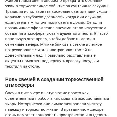
Живое пламя свечи способно превратить обычный
ужин в торжественное событие за считанные секунды.
Традиция использовать восковые светильники уходит
корнями в глубокую древность, когда они служили
единственным источником света в домах. Сегодня
праздничное оформление свечами стало искусством
создания атмосферы уюта и душевного тепла. Я часто
использую этот прием, чтобы добавить магии в
семейные вечера. Мягкие блики на стекле и легкое
потрескивание фитиля настраивают гостей на
доверительный лад. Правильно расставленные
акценты помогают подчеркнуть красоту посуды и
текстиля на столе.
Роль свечей в создании торжественной
атмосферы
Свечи в интерьере выступают не просто как
осветительный прибор, а как мощный эмоциональный
якорь. Исторически они символизировали чистоту,
надежду и торжество жизни. В праздничном декоре
огонь помогает зонировать пространство и выделять