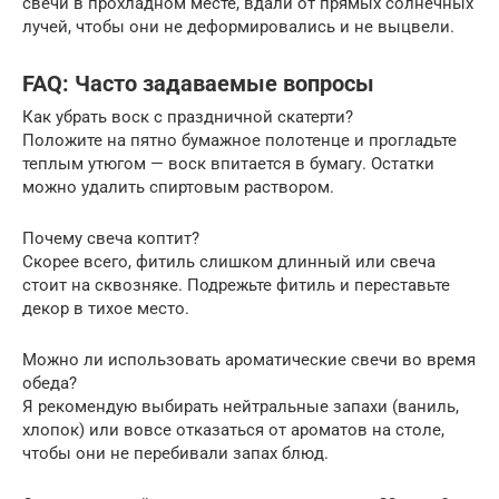
свечи в прохладном месте, вдали от прямых солнечных
лучей, чтобы они не деформировались и не выцвели.
FAQ: Часто задаваемые вопросы
Как убрать воск с праздничной скатерти?
Положите на пятно бумажное полотенце и прогладьте
теплым утюгом — воск впитается в бумагу. Остатки
можно удалить спиртовым раствором.
Почему свеча коптит?
Скорее всего, фитиль слишком длинный или свеча
стоит на сквозняке. Подрежьте фитиль и переставьте
декор в тихое место.
Можно ли использовать ароматические свечи во время
обеда?
Я рекомендую выбирать нейтральные запахи (ваниль,
хлопок) или вовсе отказаться от ароматов на столе,
чтобы они не перебивали запах блюд.