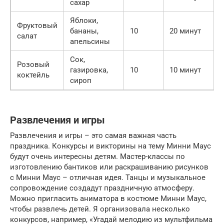
сахар
Яблоки,
Фруктовый
бананы,
10
20 минут
салат
апельсины
Сок,
Розовый
газировка,
10
10 минут
коктейль
сироп
Развлечения и игры
Развлечения и игры – это самая важная часть
праздника. Конкурсы и викторины на тему Минни Маус
будут очень интересны детям. Мастер-классы по
изготовлению бантиков или раскрашиванию рисунков
с Минни Маус – отличная идея. Танцы и музыкальное
сопровождение создадут праздничную атмосферу.
Можно пригласить аниматора в костюме Минни Маус,
чтобы развлечь детей. Я организовала несколько
конкурсов, например, «Угадай мелодию из мультфильма