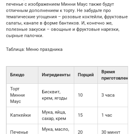
печенье с изображением Минни Маус также будут
отличным дополнением к торту. Не забудьте про
тематические угощения – розовые коктейли, фруктовые
салаты, канапе в форме бантиков. И, конечно же,
полезные закуски – овощные и фруктовые нарезки,
сырные палочки.
Таблица: Меню праздника
Время
Блюдо
Ингредиенты
Порций
приготовления
Торт
Бисквит,
Минни
10
3 часа
крем, ягоды
Маус
Мука, яйца,
Капкейки
15
1 час
сахар, крем
Мука, масло,
Печенье
20
30 минут