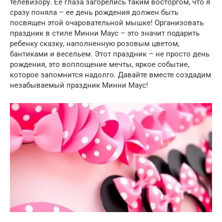
телевизору. Ее глаза загорелись таким восторгом, что я
сразу поняла – ее день рождения должен быть
посвящен этой очаровательной мышке! Организовать
праздник в стиле Минни Маус – это значит подарить
ребенку сказку, наполненную розовым цветом,
бантиками и весельем. Этот праздник – не просто день
рождения, это воплощение мечты, яркое событие,
которое запомнится надолго. Давайте вместе создадим
незабываемый праздник Минни Маус!