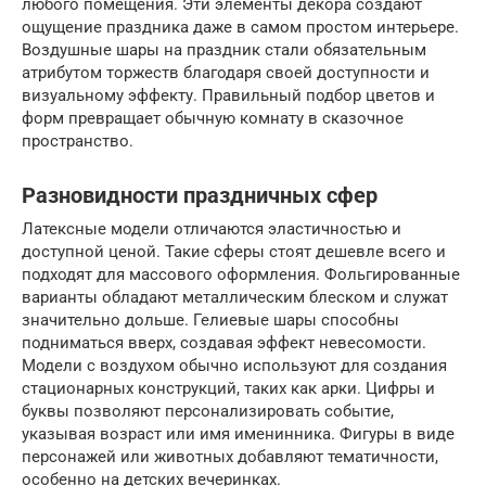
любого помещения. Эти элементы декора создают
ощущение праздника даже в самом простом интерьере.
Воздушные шары на праздник стали обязательным
атрибутом торжеств благодаря своей доступности и
визуальному эффекту. Правильный подбор цветов и
форм превращает обычную комнату в сказочное
пространство.
Разновидности праздничных сфер
Латексные модели отличаются эластичностью и
доступной ценой. Такие сферы стоят дешевле всего и
подходят для массового оформления. Фольгированные
варианты обладают металлическим блеском и служат
значительно дольше. Гелиевые шары способны
подниматься вверх, создавая эффект невесомости.
Модели с воздухом обычно используют для создания
стационарных конструкций, таких как арки. Цифры и
буквы позволяют персонализировать событие,
указывая возраст или имя именинника. Фигуры в виде
персонажей или животных добавляют тематичности,
особенно на детских вечеринках.