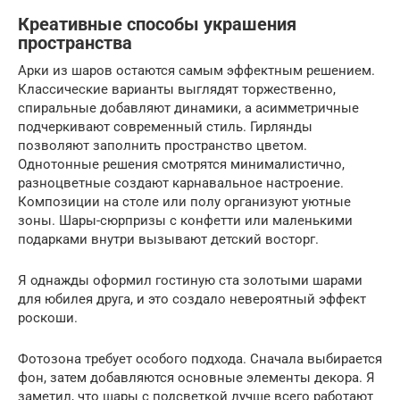
Креативные способы украшения
пространства
Арки из шаров остаются самым эффектным решением.
Классические варианты выглядят торжественно,
спиральные добавляют динамики, а асимметричные
подчеркивают современный стиль. Гирлянды
позволяют заполнить пространство цветом.
Однотонные решения смотрятся минималистично,
разноцветные создают карнавальное настроение.
Композиции на столе или полу организуют уютные
зоны. Шары-сюрпризы с конфетти или маленькими
подарками внутри вызывают детский восторг.
Я однажды оформил гостиную ста золотыми шарами
для юбилея друга, и это создало невероятный эффект
роскоши.
Фотозона требует особого подхода. Сначала выбирается
фон, затем добавляются основные элементы декора. Я
заметил, что шары с подсветкой лучше всего работают