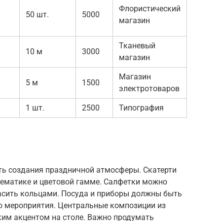
Флористический
50 шт.
5000
магазин
Тканевый
10 м
3000
магазин
Магазин
5 м
1500
электротоваров
1 шт.
2500
Типография
ть создания праздничной атмосферы. Скатерти
ематике и цветовой гамме. Салфетки можно
асить кольцами. Посуда и приборы должны быть
ю мероприятия. Центральные композиции из
рким акцентом на столе. Важно продумать