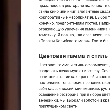
праздников в ресторане включают в с
стиле кино или книг, элегантные свад
корпоративные мероприятия. Выбор т
конечно, предпочтениям гостей. Напр
отражающую увлечения именинника, 
тематику. Я помню, как организовыва
«Пираты Карибского моря». Гости был
Цветовая гамма и стиль
Цветовая гамма и стиль оформления
создавать желаемую атмосферу. Соче
сочетания, такие как красный и золот
пастельные тона, яркие неоновые цв
себя классический, минимализм, руст
освещение ресторана при выборе цве
вечеринки, мы выбрали золотой и кра
приглушенном свете.