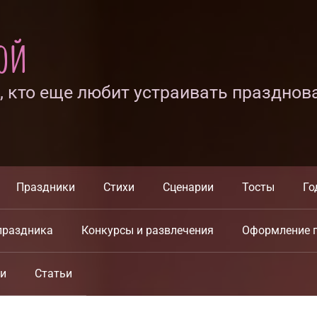
ной
х, кто еще любит устраивать празднов
Праздники
Стихи
Сценарии
Тосты
Го
праздника
Конкурсы и развлечения
Оформление 
ки
Статьи