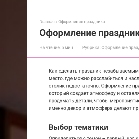
Главная
»
Оформление праздника
Оформление праздник
На чтение:
5 мин
Рубрика:
Оформление праз
Как сделать праздник незабываемым?
место, где можно расслабиться и нас
столик недостаточно. Оформление пр
который создает атмосферу и оставля
продумать детали, чтобы мероприяти
именно декор и атмосфера делают пр
Выбор тематики
Определиться с темой – первый шаг 