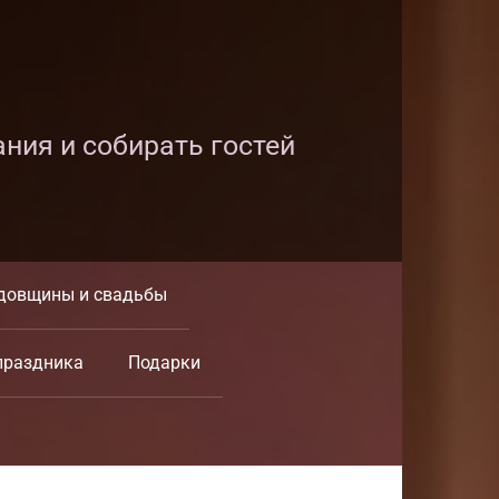
ания и собирать гостей
довщины и свадьбы
праздника
Подарки