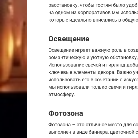
расстановку, чтобы гостям было удоб
на одном из корпоративов мы использ
которые идеально вписались в общую
Освещение
Освещение играет важную роль в соз
романтическую и уютную обстановку,
Использование свечей и гирлянд доб
ключевые элементы декора. Важно уч
использовать его в сочетании с иску
мы использовали только свечи и гирл
атмосферу.
Фотозона
Фотозона – это отличное место для 
выполнен в виде баннера, цветочной 