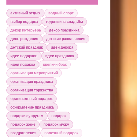
активный отдых
водный спорт
выбор подарка
годовщина свадьбы
декор интерьера
декор праздника
день рождения
детские развлечения
детский праздник
идеи декора
идеи подарков
идеи праздника
идея подарка
крепкий брак
организация мероприятий
организация праздника
организация торжества
оригинальный подарок
оформление праздника
подарки супругам
подарок
подарок жене
подарок мужу
поздравления
полезный подарок