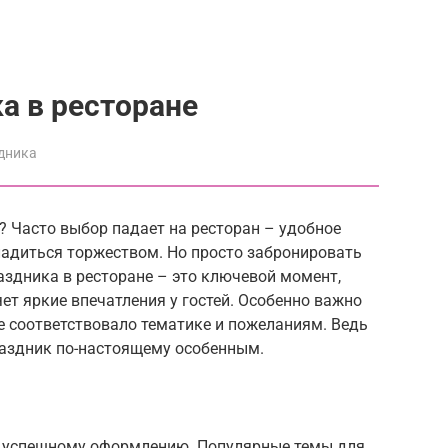
а в ресторане
дника
 Часто выбор падает на ресторан – удобное
ладиться торжеством. Но просто забронировать
аздника в ресторане – это ключевой момент,
ет яркие впечатления у гостей. Особенно важно
е соответствовало тематике и пожеланиям. Ведь
аздник по-настоящему особенным.
к успешному оформлению. Популярные темы для