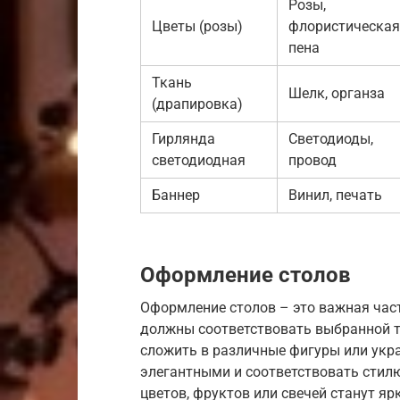
Розы,
Цветы (розы)
флористическая
пена
Ткань
Шелк, органза
(драпировка)
Гирлянда
Светодиоды,
светодиодная
провод
Баннер
Винил, печать
Оформление столов
Оформление столов – это важная час
должны соответствовать выбранной т
сложить в различные фигуры или укр
элегантными и соответствовать стил
цветов, фруктов или свечей станут я