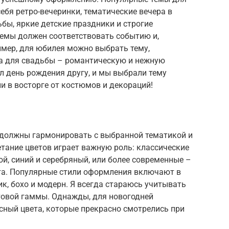
ебя ретро-вечеринки, тематические вечера в
ьбы, яркие детские праздники и строгие
емы должен соответствовать событию и,
имер, для юбилея можно выбрать тему,
а для свадьбы – романтическую и нежную
л день рождения другу, и мы выбрали тему
и в восторге от костюмов и декораций!
 должны гармонировать с выбранной тематикой и
тание цветов играет важную роль: классические
ой, синий и серебряный, или более современные –
ета. Популярные стили оформления включают в
ик, бохо и модерн. Я всегда стараюсь учитывать
товой гаммы. Однажды, для новогодней
сный цвета, которые прекрасно смотрелись при