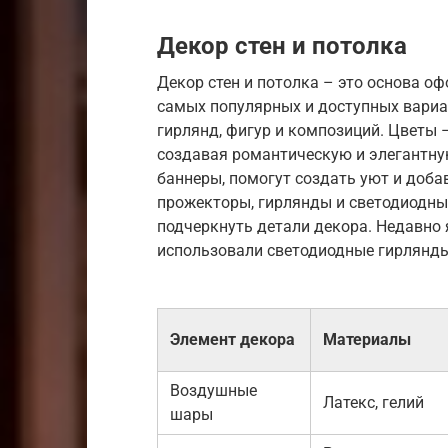
Декор стен и потолка
Декор стен и потолка – это основа о
самых популярных и доступных вариа
гирлянд, фигур и композиций. Цветы 
создавая романтическую и элегантную
баннеры, помогут создать уют и доба
прожекторы, гирлянды и светодиодны
подчеркнуть детали декора. Недавно 
использовали светодиодные гирлянды
Элемент декора
Материалы
Воздушные
Латекс, гелий
шары