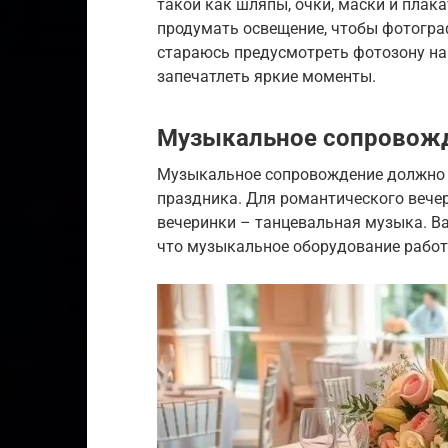
такой как шляпы, очки, маски и плака
продумать освещение, чтобы фотогра
стараюсь предусмотреть фотозону на
запечатлеть яркие моменты.
Музыкальное сопровож
Музыкальное сопровождение должно 
праздника. Для романтического вече
вечеринки – танцевальная музыка. Ва
что музыкальное оборудование работ