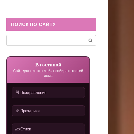
ПОИСК ПО САЙТУ
Поиск:
В гостиной
Сайт для тех, кто любит собирать гостей
дома
🥂
Поздравления
🎉
Праздники
✍️
Стихи