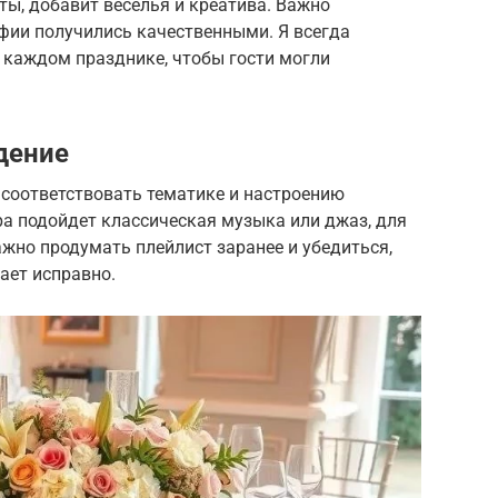
ты, добавит веселья и креатива. Важно
фии получились качественными. Я всегда
 каждом празднике, чтобы гости могли
дение
соответствовать тематике и настроению
ра подойдет классическая музыка или джаз, для
жно продумать плейлист заранее и убедиться,
ает исправно.