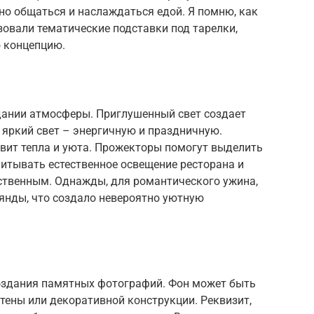
но общаться и наслаждаться едой. Я помню, как
овали тематические подставки под тарелки,
 концепцию.
дании атмосферы. Приглушенный свет создает
 яркий свет – энергичную и праздничную.
авит тепла и уюта. Прожекторы помогут выделить
итывать естественное освещение ресторана и
сственным. Однажды, для романтического ужина,
янды, что создало невероятно уютную
создания памятных фотографий. Фон может быть
стены или декоративной конструкции. Реквизит,