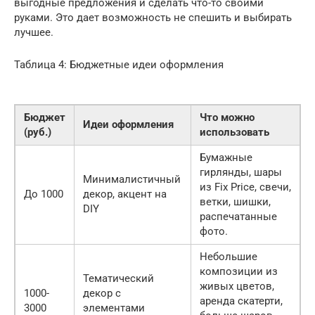
выгодные предложения и сделать что-то своими
руками. Это дает возможность не спешить и выбирать
лучшее.
Таблица 4: Бюджетные идеи оформления
Бюджет
Что можно
Идеи оформления
(руб.)
использовать
Бумажные
гирлянды, шары
Минималистичный
из Fix Price, свечи,
До 1000
декор, акцент на
ветки, шишки,
DIY
распечатанные
фото.
Небольшие
композиции из
Тематический
живых цветов,
1000-
декор с
аренда скатерти,
3000
элементами