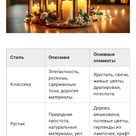
Основные
Стиль
Описание
элементы
Элегантность,
Хрусталь, свечи,
роскошь,
живые цветы,
Классика
сдержанные
драпировки,
тона, дорогие
позолота.
материалы.
Дерево,
Природная
мешковина,
простота,
полевые цветы,
Рустик
натуральные
гирлянды из
материалы, уют.
лампочек, крафт-