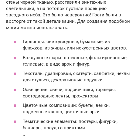
стены черной тканью, расставили винтажные
светильники, а на потолок пустили проекцию
звездного неба. Это было невероятно! Гости были в
восторге от такой детализации. Для создания подобной
магии можно использовать:
Гирлянды: светодиодные, бумажные, из
флажков, из живых или искусственных цветов.
Воздушные шары: латексные, фольгированные,
гелиевые, в виде арок и фигур.
Текстиль: драпировки, скатерти, салфетки, чехлы
для стульев, декоративные подушки.
Освещение: свечи, подсвечники, торшеры,
светодиодные ленты, прожекторы.
Цветочные композиции: букеты, венки,
подвесные кашпо, цветочные арки.
Тематические элементы: постеры, фигурки,
баннеры, посуда с принтами.