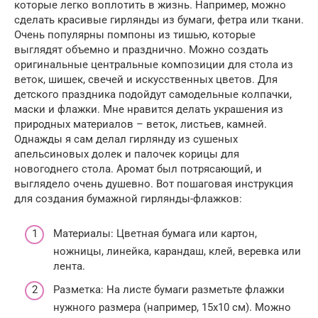
которые легко воплотить в жизнь. Например, можно
сделать красивые гирлянды из бумаги, фетра или ткани.
Очень популярны помпоны из тишью, которые
выглядят объемно и празднично. Можно создать
оригинальные центральные композиции для стола из
веток, шишек, свечей и искусственных цветов. Для
детского праздника подойдут самодельные колпачки,
маски и флажки. Мне нравится делать украшения из
природных материалов – веток, листьев, камней.
Однажды я сам делал гирлянду из сушеных
апельсиновых долек и палочек корицы для
новогоднего стола. Аромат был потрясающий, и
выглядело очень душевно. Вот пошаговая инструкция
для создания бумажной гирлянды-флажков:
Материалы: Цветная бумага или картон,
ножницы, линейка, карандаш, клей, веревка или
лента.
Разметка: На листе бумаги разметьте флажки
нужного размера (например, 15х10 см). Можно