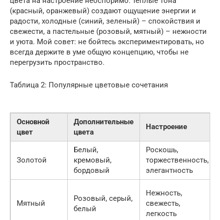
цвета на настроение неоспоримо: теплые тона
(красный, оранжевый) создают ощущение энергии и
радости, холодные (синий, зеленый) – спокойствия и
свежести, а пастельные (розовый, мятный) – нежности
и уюта. Мой совет: не бойтесь экспериментировать, но
всегда держите в уме общую концепцию, чтобы не
перегрузить пространство.
Таблица 2: Популярные цветовые сочетания
Основной
Дополнительные
Настроение
цвет
цвета
Белый,
Роскошь,
Золотой
кремовый,
торжественность,
бордовый
элегантность
Нежность,
Розовый, серый,
Мятный
свежесть,
белый
легкость