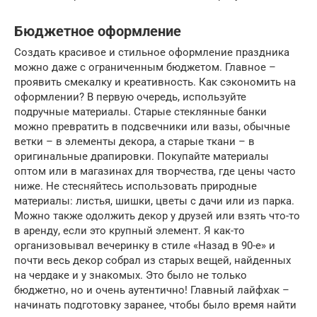
Бюджетное оформление
Создать красивое и стильное оформление праздника
можно даже с ограниченным бюджетом. Главное –
проявить смекалку и креативность. Как сэкономить на
оформлении? В первую очередь, используйте
подручные материалы. Старые стеклянные банки
можно превратить в подсвечники или вазы, обычные
ветки – в элементы декора, а старые ткани – в
оригинальные драпировки. Покупайте материалы
оптом или в магазинах для творчества, где цены часто
ниже. Не стесняйтесь использовать природные
материалы: листья, шишки, цветы с дачи или из парка.
Можно также одолжить декор у друзей или взять что-то
в аренду, если это крупный элемент. Я как-то
организовывал вечеринку в стиле «Назад в 90-е» и
почти весь декор собрал из старых вещей, найденных
на чердаке и у знакомых. Это было не только
бюджетно, но и очень аутентично! Главный лайфхак –
начинать подготовку заранее, чтобы было время найти