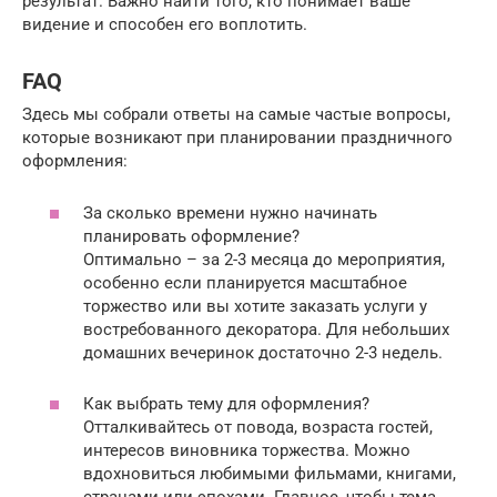
результат. Важно найти того, кто понимает ваше
видение и способен его воплотить.
FAQ
Здесь мы собрали ответы на самые частые вопросы,
которые возникают при планировании праздничного
оформления:
За сколько времени нужно начинать
планировать оформление?
Оптимально – за 2-3 месяца до мероприятия,
особенно если планируется масштабное
торжество или вы хотите заказать услуги у
востребованного декоратора. Для небольших
домашних вечеринок достаточно 2-3 недель.
Как выбрать тему для оформления?
Отталкивайтесь от повода, возраста гостей,
интересов виновника торжества. Можно
вдохновиться любимыми фильмами, книгами,
странами или эпохами. Главное, чтобы тема