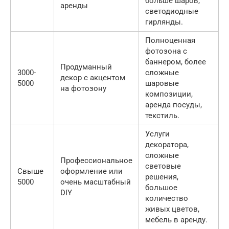
больше шаров,
аренды
светодиодные
гирлянды.
Полноценная
фотозона с
баннером, более
Продуманный
3000-
сложные
декор с акцентом
5000
шаровые
на фотозону
композиции,
аренда посуды,
текстиль.
Услуги
декоратора,
сложные
Профессиональное
световые
Свыше
оформление или
решения,
5000
очень масштабный
большое
DIY
количество
живых цветов,
мебель в аренду.