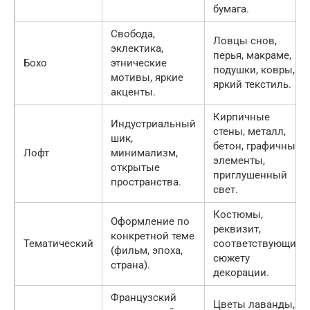
бумага.
Свобода,
Ловцы снов,
эклектика,
перья, макраме,
Бохо
этнические
подушки, ковры,
мотивы, яркие
яркий текстиль.
акценты.
Кирпичные
Индустриальный
стены, металл,
шик,
бетон, графичные
Лофт
минимализм,
элементы,
открытые
приглушенный
пространства.
свет.
Костюмы,
Оформление по
реквизит,
конкретной теме
Тематический
соответствующие
(фильм, эпоха,
сюжету
страна).
декорации.
Французский
Цветы лаванды,