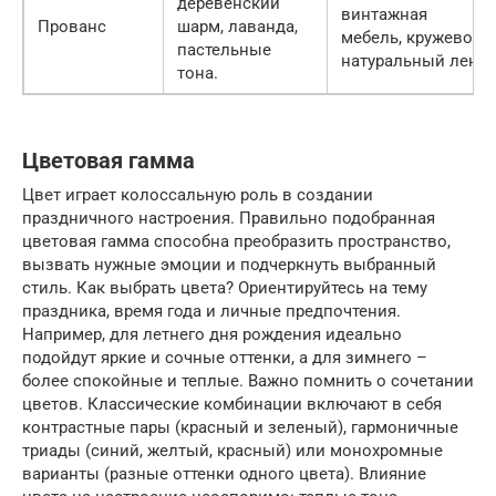
деревенский
винтажная
Прованс
шарм, лаванда,
мебель, кружево,
пастельные
натуральный лен.
тона.
Цветовая гамма
Цвет играет колоссальную роль в создании
праздничного настроения. Правильно подобранная
цветовая гамма способна преобразить пространство,
вызвать нужные эмоции и подчеркнуть выбранный
стиль. Как выбрать цвета? Ориентируйтесь на тему
праздника, время года и личные предпочтения.
Например, для летнего дня рождения идеально
подойдут яркие и сочные оттенки, а для зимнего –
более спокойные и теплые. Важно помнить о сочетании
цветов. Классические комбинации включают в себя
контрастные пары (красный и зеленый), гармоничные
триады (синий, желтый, красный) или монохромные
варианты (разные оттенки одного цвета). Влияние