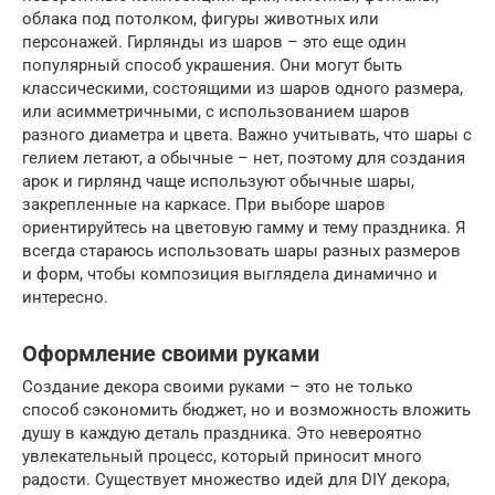
облака под потолком, фигуры животных или
персонажей. Гирлянды из шаров – это еще один
популярный способ украшения. Они могут быть
классическими, состоящими из шаров одного размера,
или асимметричными, с использованием шаров
разного диаметра и цвета. Важно учитывать, что шары с
гелием летают, а обычные – нет, поэтому для создания
арок и гирлянд чаще используют обычные шары,
закрепленные на каркасе. При выборе шаров
ориентируйтесь на цветовую гамму и тему праздника. Я
всегда стараюсь использовать шары разных размеров
и форм, чтобы композиция выглядела динамично и
интересно.
Оформление своими руками
Создание декора своими руками – это не только
способ сэкономить бюджет, но и возможность вложить
душу в каждую деталь праздника. Это невероятно
увлекательный процесс, который приносит много
радости. Существует множество идей для DIY декора,