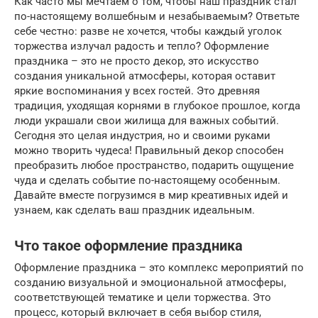
Как часто мы мечтаем о том, чтобы наш праздник стал
по-настоящему волшебным и незабываемым? Ответьте
себе честно: разве не хочется, чтобы каждый уголок
торжества излучал радость и тепло? Оформление
праздника – это не просто декор, это искусство
создания уникальной атмосферы, которая оставит
яркие воспоминания у всех гостей. Это древняя
традиция, уходящая корнями в глубокое прошлое, когда
люди украшали свои жилища для важных событий.
Сегодня это целая индустрия, но и своими руками
можно творить чудеса! Правильный декор способен
преобразить любое пространство, подарить ощущение
чуда и сделать событие по-настоящему особенным.
Давайте вместе погрузимся в мир креативных идей и
узнаем, как сделать ваш праздник идеальным.
Что такое оформление праздника
Оформление праздника – это комплекс мероприятий по
созданию визуальной и эмоциональной атмосферы,
соответствующей тематике и цели торжества. Это
процесс, который включает в себя выбор стиля,