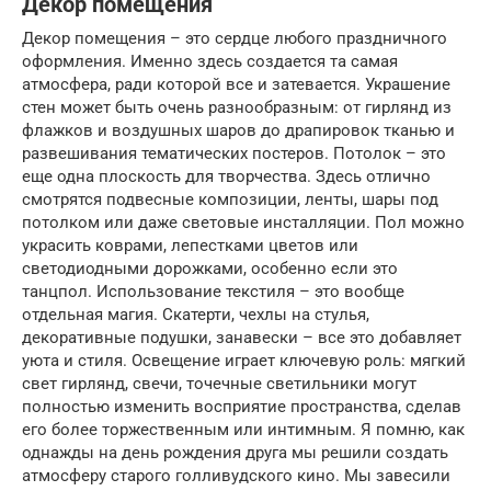
Декор помещения
Декор помещения – это сердце любого праздничного
оформления. Именно здесь создается та самая
атмосфера, ради которой все и затевается. Украшение
стен может быть очень разнообразным: от гирлянд из
флажков и воздушных шаров до драпировок тканью и
развешивания тематических постеров. Потолок – это
еще одна плоскость для творчества. Здесь отлично
смотрятся подвесные композиции, ленты, шары под
потолком или даже световые инсталляции. Пол можно
украсить коврами, лепестками цветов или
светодиодными дорожками, особенно если это
танцпол. Использование текстиля – это вообще
отдельная магия. Скатерти, чехлы на стулья,
декоративные подушки, занавески – все это добавляет
уюта и стиля. Освещение играет ключевую роль: мягкий
свет гирлянд, свечи, точечные светильники могут
полностью изменить восприятие пространства, сделав
его более торжественным или интимным. Я помню, как
однажды на день рождения друга мы решили создать
атмосферу старого голливудского кино. Мы завесили