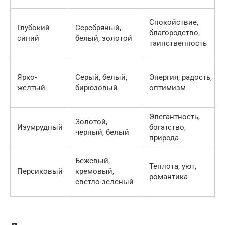
Спокойствие,
Глубокий
Серебряный,
благородство,
синий
белый, золотой
таинственность
Ярко-
Серый, белый,
Энергия, радость,
желтый
бирюзовый
оптимизм
Элегантность,
Золотой,
Изумрудный
богатство,
черный, белый
природа
Бежевый,
Теплота, уют,
Персиковый
кремовый,
романтика
светло-зеленый