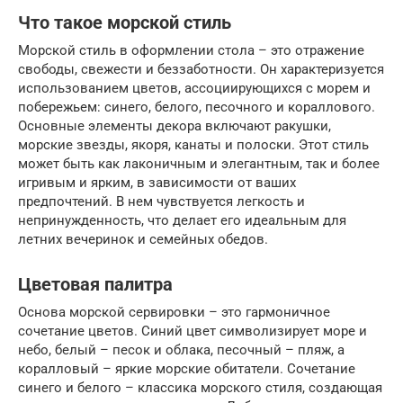
Что такое морской стиль
Морской стиль в оформлении стола – это отражение
свободы, свежести и беззаботности. Он характеризуется
использованием цветов, ассоциирующихся с морем и
побережьем: синего, белого, песочного и кораллового.
Основные элементы декора включают ракушки,
морские звезды, якоря, канаты и полоски. Этот стиль
может быть как лаконичным и элегантным, так и более
игривым и ярким, в зависимости от ваших
предпочтений. В нем чувствуется легкость и
непринужденность, что делает его идеальным для
летних вечеринок и семейных обедов.
Цветовая палитра
Основа морской сервировки – это гармоничное
сочетание цветов. Синий цвет символизирует море и
небо, белый – песок и облака, песочный – пляж, а
коралловый – яркие морские обитатели. Сочетание
синего и белого – классика морского стиля, создающая