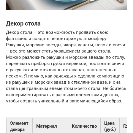
Декор стола
Декор стола – это возможность проявить свою
фантазию и создать неповторимую атмосферу.
Ракушки, морские звезды, якоря, канаты, песок и свечи
– все это может стать украшением вашего стола.
Можно разложить ракушки и морские звезды по столу,
перевязать приборы грубой веревкой, поставить свечи
в ракушках или стеклянных стаканах, наполненных
песком. Я помню, как однажды я сделала композицию
из ракушек и морских звезд в стеклянной вазе, и она
стала центральным элементом моего стола. Не бойтесь
экспериментировать с разными элементами декора,
чтобы создать уникальный и запоминающийся образ.
Элемент
Цена
Материал
Количество
Где 
декора
(руб.)