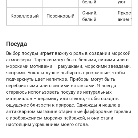
белый
уют
Синий,
Яркость,
Коралловый
Персиковый
белый
акцент
Посуда
Выбор посуды играет важную роль в создании морской
атмосферы. Тарелки могут быть белыми, синими или с
морскими мотивами – ракушками, морскими звездами,
якорями. Бокалы лучше выбирать прозрачные, чтобы
подчеркнуть цвет напитков. Приборы могут быть
серебристыми или с синими вставками. Я всегда
стараюсь использовать посуду из натуральных
материалов – керамику или стекло, чтобы создать
ощущение близости к природе. Однажды я нашла в
антикварном магазине старинные фарфоровые тарелки
с изображением морских пейзажей, и они стали
настоящим украшением моего стола.