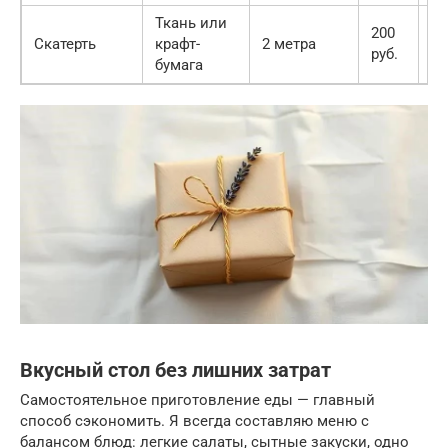
Ткань или
200
Тк
Скатерть
крафт-
2 метра
руб.
Х
бумага
Вкусный стол без лишних затрат
Самостоятельное приготовление еды — главный
способ сэкономить. Я всегда составляю меню с
балансом блюд: легкие салаты, сытные закуски, одно