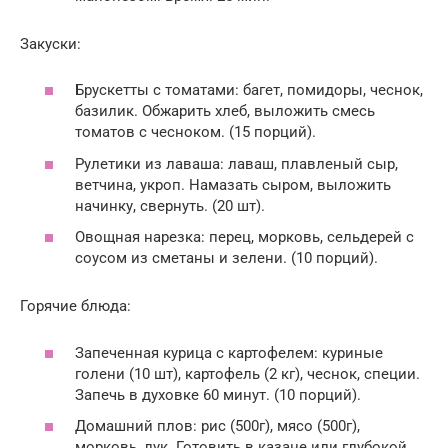
Закуски:
Брускетты с томатами: багет, помидоры, чеснок,
базилик. Обжарить хлеб, выложить смесь
томатов с чесноком. (15 порций).
Рулетики из лаваша: лаваш, плавленый сыр,
ветчина, укроп. Намазать сыром, выложить
начинку, свернуть. (20 шт).
Овощная нарезка: перец, морковь, сельдерей с
соусом из сметаны и зелени. (10 порций).
Горячие блюда:
Запеченная курица с картофелем: куриные
голени (10 шт), картофель (2 кг), чеснок, специи.
Запечь в духовке 60 минут. (10 порций).
Домашний плов: рис (500г), мясо (500г),
морковь, лук. Готовить в казане или глубокой