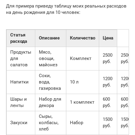
Для примера приведу таблицу моих реальных расходов
на день рождения для 10 человек:
Статья
Описание
Количество
Цена
расхода
Продукты
Мясо,
2500
2500
для
овощи,
Комплект
руб.
руб.
салатов
майонез
Соки,
1200
1200
Напитки
вода,
10 л
руб.
руб.
газировка
Шары и
Набор для
600
600
1 комплект
ленты
декора
руб.
руб.
Сыры,
1500
1500
Закуски
колбасы,
Набор
руб.
руб.
хлеб