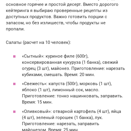
основное горячее и простой десерт. Вместо дорогого
кейтеринга я выбираю проверенные рецепты из
доступных продуктов. Важно готовить порции с
запасом, но без излишеств, чтобы продукты не
пропали.
Салаты (расчет на 10 человек):
«Сытный»: куриное филе (600г),
консервированная кукуруза (1 банка), свежий
огурец (3 шт), майонез. Приготовление: нарезать
кубиками, смешать. Время: 20 мин.
«Свежесть»: капуста (500г), морковь (1 шт),
яблоко (1 шт), лимонный сок, масло.
Приготовление: тонко нашинковать, заправить.
Время: 15 мин.
«Оливковый»: отварной картофель (4 шт), яйца
(4 шт), зеленый горошек (1 банка), лук.
Приготовление: нарезать, заправить
майонезом. Время: 25 мин.