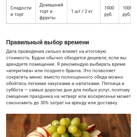
Домашний
Сладости
1000
1000
торт и
1 шт / 2 кг
и торт
руб.
руб.
фрукты
Правильный выбор времени
Дата проведения сильно влияет на итоговую
стоимость. Будни обычно обходятся дешевле, если вы
арендуете помещение. Я рекомендую выбирать время
«аперитива» или позднего бранча. Это позволяет
сократить меню: вместо полноценного обеда можно
обойтись легкими закусками и напитками. Пятница и
суббота — самые дорогие дни для любых услуг, поэтому
смещение праздника на четверг или воскресенье может
сэкономить до 30% затрат на аренду или доставку.