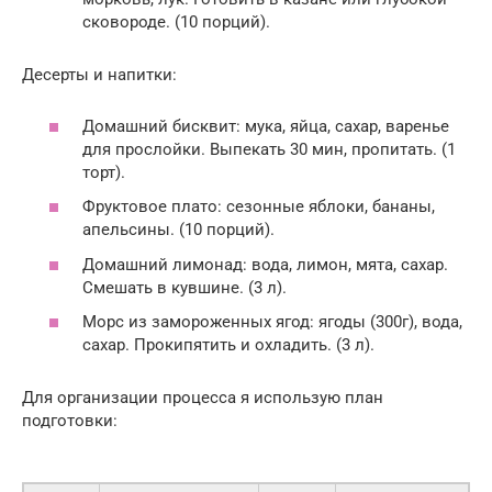
сковороде. (10 порций).
Десерты и напитки:
Домашний бисквит: мука, яйца, сахар, варенье
для прослойки. Выпекать 30 мин, пропитать. (1
торт).
Фруктовое плато: сезонные яблоки, бананы,
апельсины. (10 порций).
Домашний лимонад: вода, лимон, мята, сахар.
Смешать в кувшине. (3 л).
Морс из замороженных ягод: ягоды (300г), вода,
сахар. Прокипятить и охладить. (3 л).
Для организации процесса я использую план
подготовки: