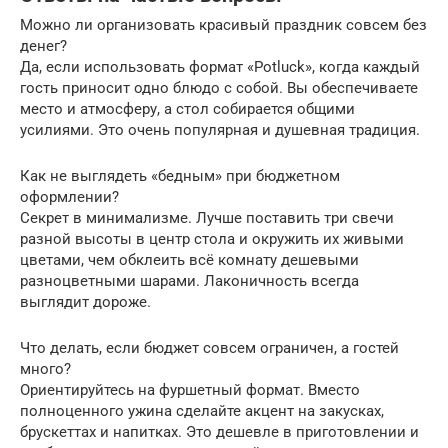
Можно ли организовать красивый праздник совсем без
денег?
Да, если использовать формат «Potluck», когда каждый
гость приносит одно блюдо с собой. Вы обеспечиваете
место и атмосферу, а стол собирается общими
усилиями. Это очень популярная и душевная традиция.
Как не выглядеть «бедным» при бюджетном
оформлении?
Секрет в минимализме. Лучше поставить три свечи
разной высоты в центр стола и окружить их живыми
цветами, чем обклеить всё комнату дешевыми
разноцветными шарами. Лаконичность всегда
выглядит дороже.
Что делать, если бюджет совсем ограничен, а гостей
много?
Ориентируйтесь на фуршетный формат. Вместо
полноценного ужина сделайте акцент на закусках,
брускеттах и напитках. Это дешевле в приготовлении и