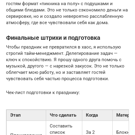
гостям формат «пикника на полу» с подушками и
общими блюдами. Это не только сэкономило деньги на
сервировке, но и создало невероятно расслабленную
атмосферу, где все чувствовали себя как дома.
Финальные штрихи и подготовка
Чтобы праздник не превратился в хаос, я использую
строгий тайм-менеджмент. Делегирование задач —
ключ к спокойствию. Я прошу одного друга помочь с
музыкой, другого — с нарезкой закусок. Это не только
облегчает мою работу, но и заставляет гостей
чувствовать себя частью процесса подготовки.
Чек-лист подготовки к празднику:
Этап
Что сделать
Когда
Матери
Составить
список
За 2
Блокнот