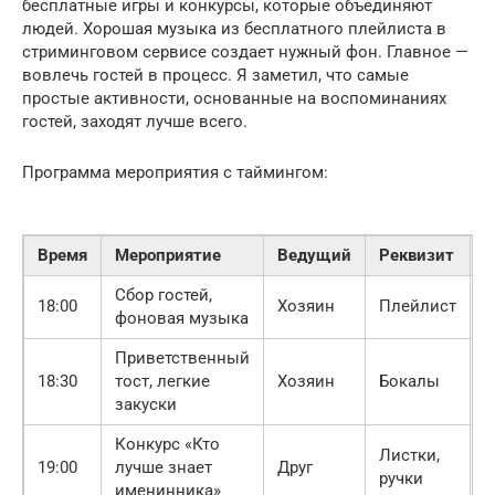
бесплатные игры и конкурсы, которые объединяют
людей. Хорошая музыка из бесплатного плейлиста в
стриминговом сервисе создает нужный фон. Главное —
вовлечь гостей в процесс. Я заметил, что самые
простые активности, основанные на воспоминаниях
гостей, заходят лучше всего.
Программа мероприятия с таймингом:
Время
Мероприятие
Ведущий
Реквизит
Д
Сбор гостей,
18:00
Хозяин
Плейлист
3
фоновая музыка
Приветственный
18:30
тост, легкие
Хозяин
Бокалы
2
закуски
Конкурс «Кто
Листки,
19:00
лучше знает
Друг
4
ручки
именинника»