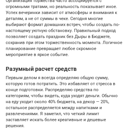
Организация торжества часто ассоциируется с
огромными тратами, но реальность показывает иное.
Успех вечеринки зависит от атмосферы и внимания к
деталям, а не от суммы в чеке. Сегодня многие
выбирают формат домашних встреч, чтобы создать по-
настоящему уютную обстановку. Правильный подход
позволяет создать праздник без Дыры в Бюджете,
сохранив при этом торжественность момента. Логичное
планирование превращает любое скромное
мероприятие в яркое событие.
Разумный расчет средств
Первым делом я всегда определяю общую сумму,
которую готов потратить. Это избавляет от стресса в
конце подготовки. Распределяю средства по
категориям, чтобы видеть, куда уходят деньги. Обычно
на еду уходит около 40% бюджета, на декор — 20%,
остальное распределяется между напитками и
развлечениями. Я заметил, что четкий лимит
заставляет искать более креативные и дешевые
решения.