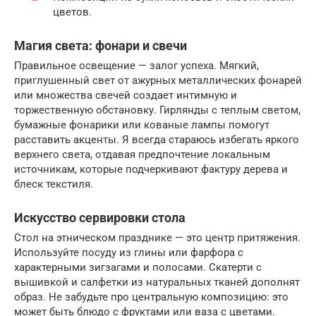
цветов.
Магия света: фонари и свечи
Правильное освещение — залог успеха. Мягкий,
приглушенный свет от ажурных металлических фонарей
или множества свечей создает интимную и
торжественную обстановку. Гирлянды с теплым светом,
бумажные фонарики или кованые лампы помогут
расставить акценты. Я всегда стараюсь избегать яркого
верхнего света, отдавая предпочтение локальным
источникам, которые подчеркивают фактуру дерева и
блеск текстиля.
Искусство сервировки стола
Стол на этническом празднике — это центр притяжения.
Используйте посуду из глины или фарфора с
характерными зигзагами и полосами. Скатерти с
вышивкой и салфетки из натуральных тканей дополнят
образ. Не забудьте про центральную композицию: это
может быть блюдо с фруктами или ваза с цветами.