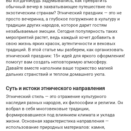
Вы когда-нибудь задумывались, как превратить
обычный вечер в захватывающее путешествие по
экзотическим странам? Этнический праздник — это не
просто вечеринка, а глубокое погружение в культуру и
традиции других народов, которое дарит гостям
незабываемые эмоции. Сегодня популярность таких
мероприятий растет, ведь каждый хочет добавить в
свою жизнь ярких красок, аутентичности и вековых
традиций. В этой статье мы разберем, как организовать
этнический праздник: 15+ идей для яркого оформления!
помогут вам создать неповторимую атмосферу.
Давайте вместе наполним ваше торжество магией
дальних странствий и теплом домашнего уюта.
Суть и истоки этнического направления
Этнический стиль — это отражение культурного
наследия разных народов, их философии и религии. Он
вобрал в себя многовековые традиции,
формировавшиеся под влиянием климата и уклада
жизни. Основная характеристика направления —
использование природных материалов: камня,