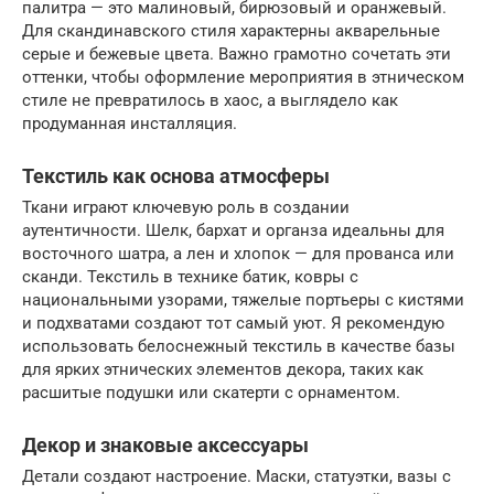
палитра — это малиновый, бирюзовый и оранжевый.
Для скандинавского стиля характерны акварельные
серые и бежевые цвета. Важно грамотно сочетать эти
оттенки, чтобы оформление мероприятия в этническом
стиле не превратилось в хаос, а выглядело как
продуманная инсталляция.
Текстиль как основа атмосферы
Ткани играют ключевую роль в создании
аутентичности. Шелк, бархат и органза идеальны для
восточного шатра, а лен и хлопок — для прованса или
сканди. Текстиль в технике батик, ковры с
национальными узорами, тяжелые портьеры с кистями
и подхватами создают тот самый уют. Я рекомендую
использовать белоснежный текстиль в качестве базы
для ярких этнических элементов декора, таких как
расшитые подушки или скатерти с орнаментом.
Декор и знаковые аксессуары
Детали создают настроение. Маски, статуэтки, вазы с