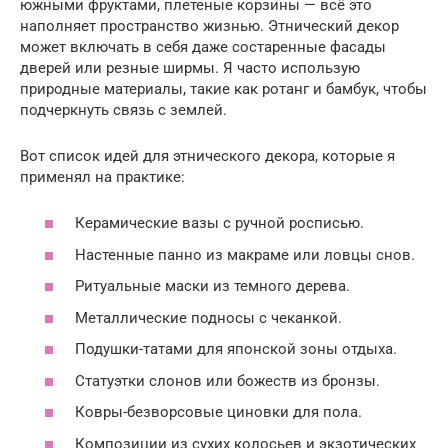
южными фруктами, плетеные корзины — всё это
наполняет пространство жизнью. Этнический декор
может включать в себя даже состаренные фасады
дверей или резные ширмы. Я часто использую
природные материалы, такие как ротанг и бамбук, чтобы
подчеркнуть связь с землей.
Вот список идей для этнического декора, которые я
применял на практике:
Керамические вазы с ручной росписью.
Настенные панно из макраме или ловцы снов.
Ритуальные маски из темного дерева.
Металлические подносы с чеканкой.
Подушки-татами для японской зоны отдыха.
Статуэтки слонов или божеств из бронзы.
Ковры-безворсовые циновки для пола.
Композиции из сухих колосьев и экзотических