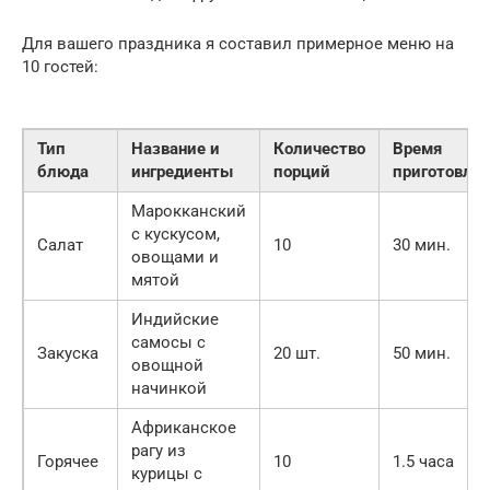
Для вашего праздника я составил примерное меню на
10 гостей:
Тип
Название и
Количество
Время
блюда
ингредиенты
порций
приготовле
Марокканский
с кускусом,
Салат
10
30 мин.
овощами и
мятой
Индийские
самосы с
Закуска
20 шт.
50 мин.
овощной
начинкой
Африканское
рагу из
Горячее
10
1.5 часа
курицы с