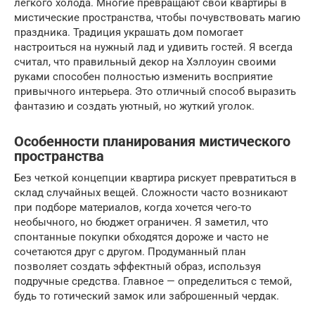
легкого холода. Многие превращают свои квартиры в
мистические пространства, чтобы почувствовать магию
праздника. Традиция украшать дом помогает
настроиться на нужный лад и удивить гостей. Я всегда
считал, что правильный декор на Хэллоуин своими
руками способен полностью изменить восприятие
привычного интерьера. Это отличный способ выразить
фантазию и создать уютный, но жуткий уголок.
Особенности планирования мистического
пространства
Без четкой концепции квартира рискует превратиться в
склад случайных вещей. Сложности часто возникают
при подборе материалов, когда хочется чего-то
необычного, но бюджет ограничен. Я заметил, что
спонтанные покупки обходятся дороже и часто не
сочетаются друг с другом. Продуманный план
позволяет создать эффектный образ, используя
подручные средства. Главное — определиться с темой,
будь то готический замок или заброшенный чердак.