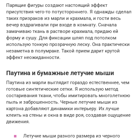
Парящие фигуры создают настоящий эффект
присутствия чего-то потустороннего. Я однажды сделал
таких призраков из марли и крахмала, и гости весь
вечер вздрагивали при входе в комнату. Сначала
замачиваю ткань в растворе крахмала, придаю ей
форму и сушу. Для фиксации шляп под потолком
использую тонкую прозрачную леску. Она практически
незаметна в полумраке. Такой прием дарит крутой
эффект неожиданности.
Паутина и бумажные летучие мыши
Паутина из марли выглядит гораздо естественнее, чем
готовые синтетические сетки. Я использую метод
состаривания ткани, чтобы имитировать многолетнюю
пыль и заброшенность. Черные летучие мыши из
картона добавляют динамики интерьеру. Их лучше
клеить на стены и окна в виде роя, создавая ощущение
движения.
Летучие мыши разного размера из черного