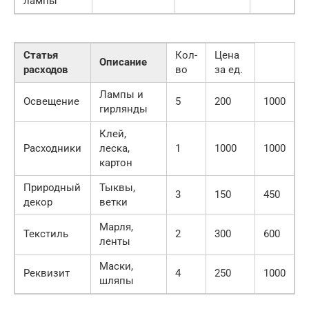
лампы
Статья
Кол-
Цена
Описание
расходов
во
за ед.
Лампы и
Освещение
5
200
1000
гирлянды
Клей,
Расходники
леска,
1
1000
1000
картон
Природный
Тыквы,
3
150
450
декор
ветки
Марля,
Текстиль
2
300
600
ленты
Маски,
Реквизит
4
250
1000
шляпы