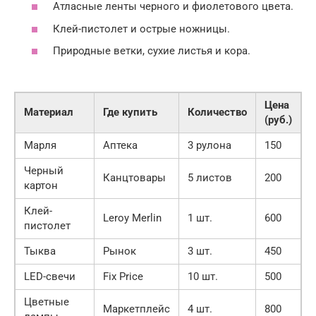
Атласные ленты черного и фиолетового цвета.
Клей-пистолет и острые ножницы.
Природные ветки, сухие листья и кора.
Цена
Материал
Где купить
Количество
(руб.)
Марля
Аптека
3 рулона
150
Черный
Канцтовары
5 листов
200
картон
Клей-
Leroy Merlin
1 шт.
600
пистолет
Тыква
Рынок
3 шт.
450
LED-свечи
Fix Price
10 шт.
500
Цветные
Маркетплейс
4 шт.
800