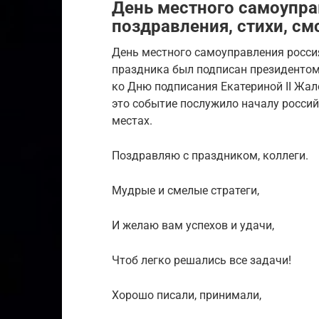
День местного самоуправ
поздравления, стихи, см
День местного самоуправления росси
праздника был подписан президентом 
ко Дню подписания Екатериной II Жал
это событие послужило началу россий
местах.
Поздравляю с праздником, коллеги.
Мудрые и смелые стратеги,
И желаю вам успехов и удачи,
Чтоб легко решались все задачи!
Хорошо писали, принимали,