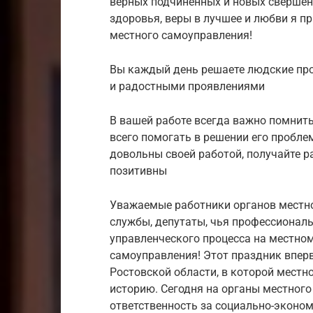
верных подчиненных и новых свершени
здоровья, веры в лучшее и любви я п
местного самоуправления!
Вы каждый день решаете людские пр
и радостными проявлениями
В вашей работе всегда важно помнить
всего помогать в решении его пробле
довольны своей работой, получайте р
позитивны
Уважаемые работники органов местн
службы, депутаты, чья профессиональ
управленческого процесса на местном
самоуправления! Этот праздник вперв
Ростовской области, в которой мест
историю. Сегодня на органы местног
ответственность за социально-эконом