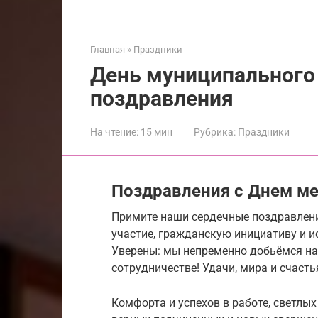
Главная
»
Праздники
День муниципального
поздравления
На чтение:
15 мин
Рубрика:
Праздники
Поздравления с Днем ме
Примите наши сердечные поздравлени
участие, гражданскую инициативу и и
Уверены: мы непременно добьёмся на
сотрудничестве! Удачи, мира и счасть
Комфорта и успехов в работе, светлы