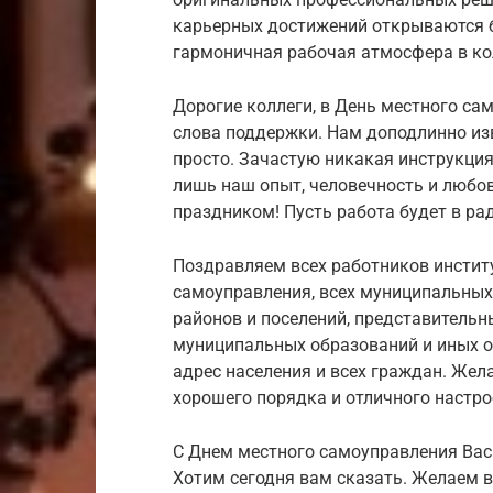
карьерных достижений открываются бе
гармоничная рабочая атмосфера в ко
Дорогие коллеги, в День местного с
слова поддержки. Нам доподлинно изв
просто. Зачастую никакая инструкция
лишь наш опыт, человечность и любов
праздником! Пусть работа будет в ра
Поздравляем всех работников инстит
самоуправления, всех муниципальных 
районов и поселений, представительн
муниципальных образований и иных о
адрес населения и всех граждан. Жел
хорошего порядка и отличного настро
С Днем местного самоуправления Вас 
Хотим сегодня вам сказать. Желаем в