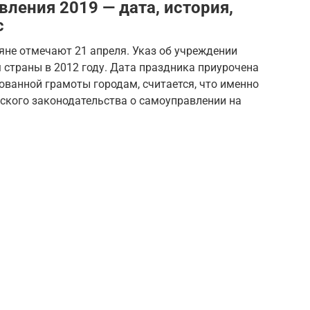
ления 2019 — дата, история,
с
яне отмечают 21 апреля. Указ об учреждении
страны в 2012 году. Дата праздника приурочена
ованной грамоты городам, считается, что именно
ского законодательства о самоуправлении на