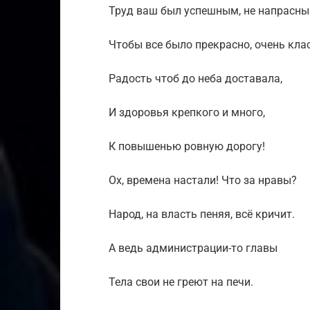
Труд ваш был успешным, не напрасны
Чтобы все было прекрасно, очень кла
Радость чтоб до неба доставала,
И здоровья крепкого и много,
К повышенью ровную дорогу!
Ох, времена настали! Что за нравы?
Народ, на власть пеняя, всё кричит.
А ведь администрации-то главы
Тела свои не греют на печи.