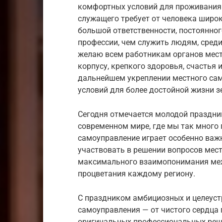
комфортных условий для проживания
служащего требует от человека широк
большой ответственности, постоянног
профессии, чем служить людям, сред
желаю всем работникам органов мест
корпусу, крепкого здоровья, счастья 
дальнейшем укреплении местного сам
условий для более достойной жизни з
Сегодня отмечается молодой праздни
современном мире, где мы так много
самоуправление играет особенно важ
участвовать в решении вопросов мест
максимального взаимопонимания меж
процветания каждому региону.
С праздником амбициозных и целеус
самоуправления — от чистого сердца 
оригинальных профессиональных реш