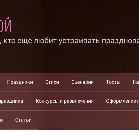
ной
х, кто еще любит устраивать празднов
Праздники
Стихи
Сценарии
Тосты
Го
праздника
Конкурсы и развлечения
Оформление 
ки
Статьи