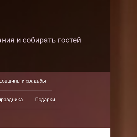
ания и собирать гостей
довщины и свадьбы
праздника
Подарки