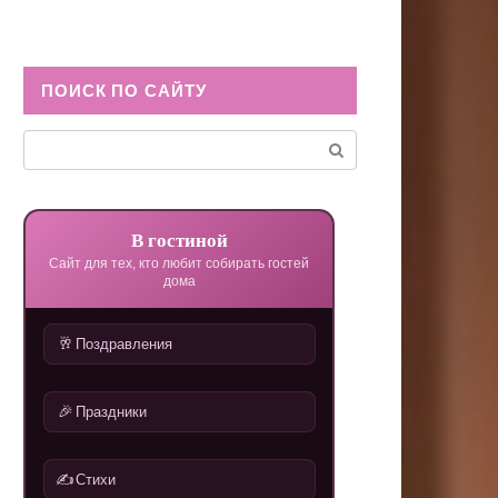
ПОИСК ПО САЙТУ
Поиск:
В гостиной
Сайт для тех, кто любит собирать гостей
дома
🥂
Поздравления
🎉
Праздники
✍️
Стихи