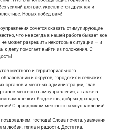
з усилий для вас, укрепляется дружная и
ллективе. Новых побед вам!
амоуправления хочется сказать стимулирующие
естно, что не всегда в нашей работе бывает все
 не может разрешить некоторые ситуации — и
ь к делу помогает выйти из положения. С
дость!
утов местного и территориального
образований и округов, городских и сельских
ых органов и местных администраций, глав
рганов местного самоуправления, а также в
аем вам крепких бюджетов, добрых доходов,
ения! С праздником местного самоуправления!
поздравляем, господа! Слова почета, уважения
ам любви, тепла и радости, Достатка,