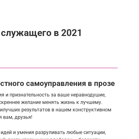
 служащего в 2021
стного самоуправления в прозе
я и признательность за ваше неравнодушие,
скреннее желание менять жизнь к лучшему.
илучших результатов в нашем конструктивном
я вам, друзья!
х идей и умения разруливать любые ситуации,