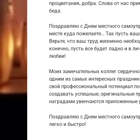
процветания, добра. Слова от нас при
беда.
Поздравляю с Днем местного самоупр
месте куда пожелаете… Так пусть ваш
Верьте, что ваш труд жизненно необх
конечно, пусть все будет ладно и в ли
любви!
Моих замечательных коллег сердечно
одним из самых интересных праздник
свой профессиональный потенциал по
создавать успешные, оригинальные п
наградами увенчаются приложенные у
Поздравляю с Днем местного самоупр
легко и быстро!