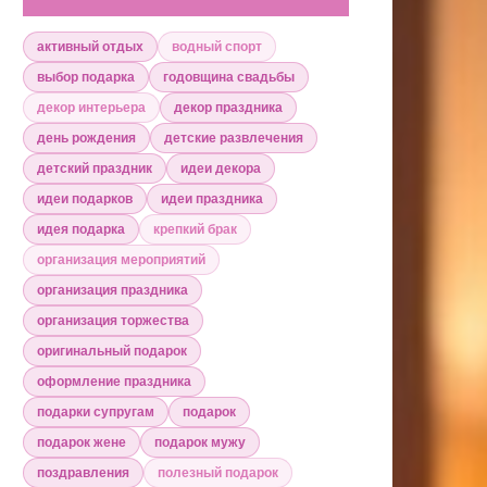
активный отдых
водный спорт
выбор подарка
годовщина свадьбы
декор интерьера
декор праздника
день рождения
детские развлечения
детский праздник
идеи декора
идеи подарков
идеи праздника
идея подарка
крепкий брак
организация мероприятий
организация праздника
организация торжества
оригинальный подарок
оформление праздника
подарки супругам
подарок
подарок жене
подарок мужу
поздравления
полезный подарок