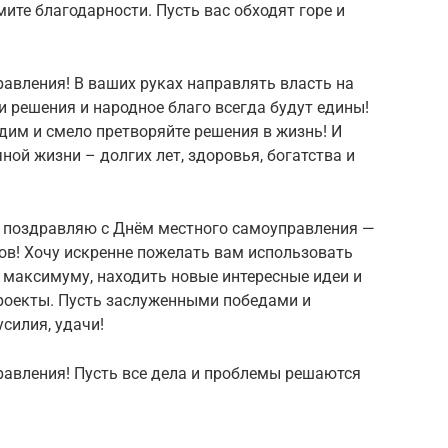
мите благодарности. Пусть вас обходят горе и
авления! В ваших руках направлять власть на
и решения и народное благо всегда будут едины!
одим и смело претворяйте решения в жизнь! И
чной жизни – долгих лет, здоровья, богатства и
 поздравляю с Днём местного самоуправления —
ов! Хочу искренне пожелать вам использовать
 максимуму, находить новые интересные идеи и
роекты. Пусть заслуженными победами и
силия, удачи!
авления! Пусть все дела и проблемы решаются