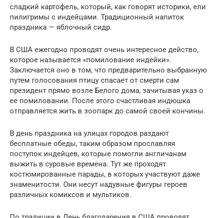
сладкий картофель, который, как говорят историки, ели
пилигримы с индейцами. Традиционный напиток
праздника — яблочный сидр.
В США ежегодно проводят очень интересное действо,
которое называется «помилование индейки».
Заключается оно в том, что предварительно выбранную
путем голосования птицу спасает от смерти сам
президент прямо возле Белого дома, зачитывая указ о
ее помиловании. После этого счастливая индюшка
отправляется жить в зоопарк до самой своей кончины.
В день праздника на улицах городов раздают
бесплатные обеды, таким образом прославляя
поступок индейцев, которые помогли англичанам
выжить в суровые времена. Тут же проходят
костюмированные парады, в которых участвуют даже
знаменитости. Они несут надувные фигуры героев
различных комиксов и мультиков.
По традиции в День благодарения в США проводят