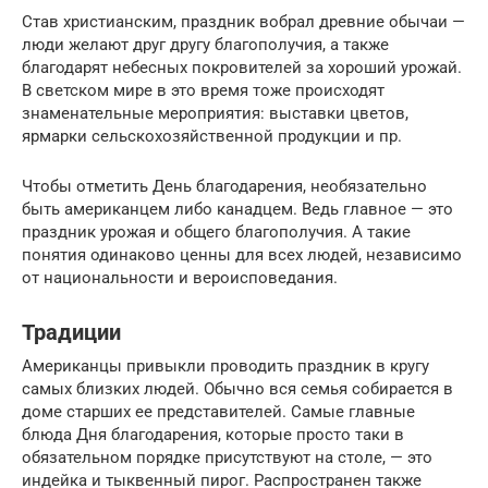
Став христианским, праздник вобрал древние обычаи —
люди желают друг другу благополучия, а также
благодарят небесных покровителей за хороший урожай.
В светском мире в это время тоже происходят
знаменательные мероприятия: выставки цветов,
ярмарки сельскохозяйственной продукции и пр.
Чтобы отметить День благодарения, необязательно
быть американцем либо канадцем. Ведь главное — это
праздник урожая и общего благополучия. А такие
понятия одинаково ценны для всех людей, независимо
от национальности и вероисповедания.
Традиции
Американцы привыкли проводить праздник в кругу
самых близких людей. Обычно вся семья собирается в
доме старших ее представителей. Самые главные
блюда Дня благодарения, которые просто таки в
обязательном порядке присутствуют на столе, — это
индейка и тыквенный пирог. Распространен также