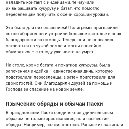
наладить контакт с индейцами, те научили
их выращивать кукурузу и батат, что помогло
переселенцам получить к осени хороший урожай.
Это было для них спасением! Пилигримы пригласили
сотню аборигенов и устроили большое застолье в знак
благодарности за помощь. Теперь они не опасались
оставаться на чужой земле и могли спокойно
обживаться – с голоду уже никто не умрет.
На столе, кроме батата и початков кукурузы, была
запеченная индейка – единственная дичь, которую
подстрелили переселенцы, а затем приготовили для
своих гостей. Они благодарили друзей за помощь и
Господа за спасение на новой земле.
Языческие обряды и обычаи Пасхи
В праздновании Пасхи соединяются удивительным
образом не только христианские, но и языческие
обряды. Например, розжиг костров. Раньше их зажигали