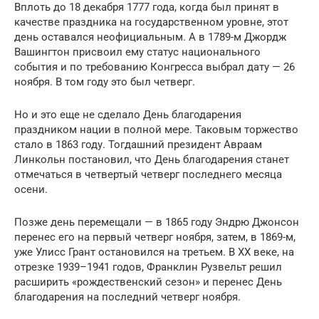
Вплоть до 18 декабря 1777 года, когда был принят в
качестве праздника на государственном уровне, этот
день оставался неофициальным. А в 1789-м Джордж
Вашингтон присвоил ему статус национального
события и по требованию Конгресса выбрал дату — 26
ноября. В том году это был четверг.
Но и это еще не сделало День благодарения
праздником нации в полной мере. Таковым торжество
стало в 1863 году. Тогдашний президент Авраам
Линкольн постановил, что День благодарения станет
отмечаться в четвертый четверг последнего месяца
осени.
Позже день перемещали — в 1865 году Эндрю Джонсон
перенес его на первый четверг ноября, затем, в 1869-м,
уже Улисс Грант остановился на третьем. В XX веке, на
отрезке 1939–1941 годов, Франклин Рузвельт решил
расширить «рождественский сезон» и перенес День
благодарения на последний четверг ноября.