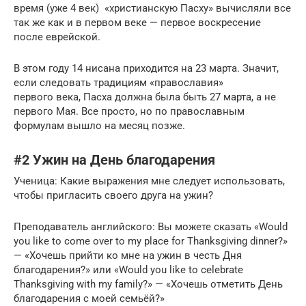
время (уже 4 век) «христианскую Пасху» вычисляли все
так же как и в первом веке — первое воскресение
после еврейской.
В этом году 14 нисана приходится на 23 марта. Значит,
если следовать традициям «православия»
первого века, Пасха должна была быть 27 марта, а не
первого Мая. Все просто, но по православным
формулам вышло на месяц позже.
#2 Ужин на День благодарения
Ученица: Какие выражения мне следует использовать,
чтобы пригласить своего друга на ужин?
Преподаватель английского: Вы можете сказать «Would
you like to come over to my place for Thanksgiving dinner?»
— «Хочешь прийти ко мне на ужин в честь Дня
благодарения?» или «Would you like to celebrate
Thanksgiving with my family?» — «Хочешь отметить День
благодарения с моей семьёй?»