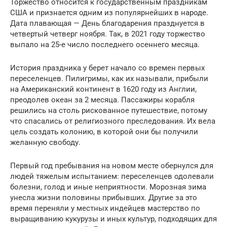
Торжество относится к государственным праздникам
США и признается одним из популярнейших в народе.
Дата плавающая — День благодарения празднуется в
четвертый четверг ноября. Так, в 2021 году торжество
выпало на 25-е число последнего осеннего месяца.
История праздника у берет начало со времен первых
переселенцев. Пилигримы, как их называли, прибыли
на Американский континент в 1620 году из Англии,
преодолев океан за 2 месяца. Пассажиры корабля
решились на столь рискованное путешествие, потому
что спасались от религиозного преследования. Их вела
цель создать колонию, в которой они бы получили
желанную свободу.
Первый год пребывания на новом месте обернулся для
людей тяжелым испытанием: переселенцев одолевали
болезни, голод и иные неприятности. Морозная зима
унесла жизни половины прибывших. Другие за это
время переняли у местных индейцев мастерство по
выращиванию кукурузы и иных культур, подходящих для