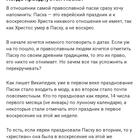
В отношении самой православной пасхи сразу хочу
напомнить: Пасха — это еврейский праздник и к
воскресению Христа никакого отношения не имеет, так
как Христос умер в Пасху, а не воскрес.
В начале хочется немного поговорить о датах. Если уж
на то пошло, и православным людям хочется отметить
Пасху по своим древним традициям, то это их право,
его никто не отнимает. Но зачем все так усложнять и
перекручивать?
Как пишет Википедия, уже в первом веке празднование
Пасхи стало входить в моду, а во втором стало почти
повсеместным. Кто-то праздновал как евреи, 14 числа
первого месяца (не январь) по лунному календарю, а
некоторые стали отмечать этот праздник в первое
воскресение на этой же неделе.
То есть, если евреи праздновали Пасху во вторник, то у
«христиан» она была в воскресение на этой же