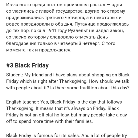
Из-за этого среди штатов произошел раскол — одни
согласились с главой государства, другие по-старому
придерживались третьего четверга, а в некоторых и
вовсе праздновали в оба дня. Путаница продолжалась
до тех пор, пока в 1941 году Рузвельт не издал закон,
согласно которому следовало отмечать День
благодарения только в четвертый четверг. С того
момента так и продолжается.
#3 Black Friday
Student: My friend and I have plans about shopping on Black
Friday which is right after Thanksgiving. How should we talk
with people about it? Is there some tradition about this day?
English teacher: Yes, Black Friday is the day that follows
Thanksgiving. It means that it’s always on Friday. Black
Friday is not an official holiday, but many people take a day
off to spend more time with their families.
Black Friday is famous for its sales. And a lot of people try