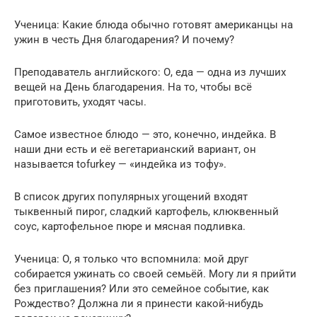
Ученица: Какие блюда обычно готовят американцы на
ужин в честь Дня благодарения? И почему?
Преподаватель английского: О, еда — одна из лучших
вещей на День благодарения. На то, чтобы всё
приготовить, уходят часы.
Самое известное блюдо — это, конечно, индейка. В
наши дни есть и её вегетарианский вариант, он
называется tofurkey — «индейка из тофу».
В список других популярных угощений входят
тыквенный пирог, сладкий картофель, клюквенный
соус, картофельное пюре и мясная подливка.
Ученица: О, я только что вспомнила: мой друг
собирается ужинать со своей семьёй. Могу ли я прийти
без приглашения? Или это семейное событие, как
Рождество? Должна ли я принести какой-нибудь