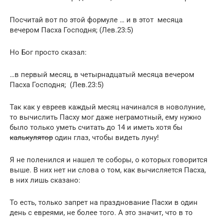
Посчитай вот по этой формуле … и в этот месяца
вечером Пасха Господня; (Лев.23:5)
Но Бог просто сказал:
…в первый месяц, в четырнадцатый месяца вечером
Пасха Господня; (Лев.23:5)
Так как у евреев каждый месяц начинался в новолуние,
то вычислить Пасху мог даже неграмотный, ему нужно
было только уметь считать до 14 и иметь хотя бы
калькулятор
один глаз, чтобы видеть луну!
Я не поленился и нашел те соборы, о которых говорится
выше. В них нет ни слова о том, как вычисляется Пасха,
в них лишь сказано:
То есть, только запрет на празднование Пасхи в один
день с евреями, не более того. А это значит, что в то