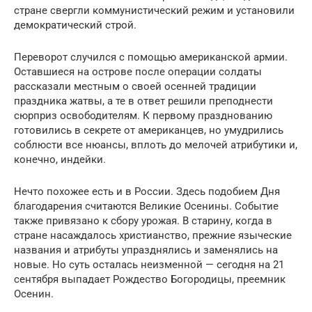
стране свергли коммунистический режим и установили
демократический строй.
Переворот случился с помощью американской армии.
Оставшиеся на острове после операции солдаты
рассказали местным о своей осенней традиции
праздника жатвы, а те в ответ решили преподнести
сюрприз освободителям. К первому празднованию
готовились в секрете от американцев, но умудрились
соблюсти все нюансы, вплоть до мелочей атрибутики и,
конечно, индейки.
Нечто похожее есть и в России. Здесь подобием Дня
благодарения считаются Великие Осенины. Событие
также привязано к сбору урожая. В старину, когда в
стране насаждалось христианство, прежние языческие
названия и атрибуты упразднялись и заменялись на
новые. Но суть осталась неизменной — сегодня на 21
сентября выпадает Рождество Богородицы, преемник
Осенин.