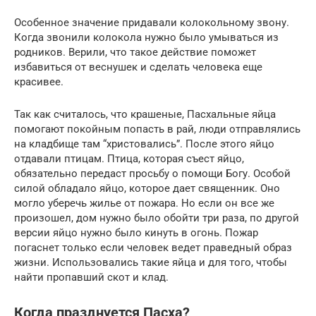
Особенное значение придавали колокольному звону.
Когда звонили колокола нужно было умываться из
родников. Верили, что такое действие поможет
избавиться от веснушек и сделать человека еще
красивее.
Так как считалось, что крашеные, Пасхальные яйца
помогают покойным попасть в рай, люди отправлялись
на кладбище там “христовались”. После этого яйцо
отдавали птицам. Птица, которая съест яйцо,
обязательно передаст просьбу о помощи Богу. Особой
силой обладало яйцо, которое дает священник. Оно
могло уберечь жилье от пожара. Но если он все же
произошел, дом нужно было обойти три раза, по другой
версии яйцо нужно было кинуть в огонь. Пожар
погаснет только если человек ведет праведный образ
жизни. Использовались такие яйца и для того, чтобы
найти пропавший скот и клад.
Когда празднуется Пасха?