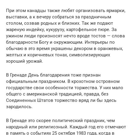
При этом канадцы также любят организовать ярмарки,
выставки, а к вечеру собраться за праздничным
столом, созвав родных и близких. Так же подают
жареную индейку, кукурузу, картофельное пюре. За
ужином люди произносят нечто вроде тостов — слова
благодарности Богу и окружающим. Интерьеры по
обычаю в это время украшены декором в оранжевых,
желтых и коричневых тонах, символизирующих
хороший урожай.
В Гренаде День благодарения тоже признан
официальным праздником. В крохотном островном
государстве свои особенности торжества. У них мало
общего с американской традицией, правда, без
Соединенных Штатов торжество вряд ли бы здесь
зародилось.
В Гренаде это скорее политический праздник, чем
народный или религиозный. Каждый год его отмечают
в память о событиях 25 октября 1983 года, когда в