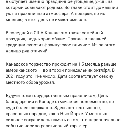
выступает именно праздничное угощение, ужин, на
который созывают родных. Во главе стоит домашний
уют и праздничная атмосфера. А подарки, по их
мнению, в этот день не имеют смысла.
В соседней с США Канаде это также семейный
праздник, ведь корни общие. Правда, в здешней
традиции сквозит французское влияние. Из-за этого
налицо ряд отличий.
Канадское торжество проходит на 1,5 месяца раньше
американского — во второй понедельник октября. В
2021 году это 11-е число. Дата соответствует сезону
местного сбора урожая.
Будучи тоже государственным праздником, День
благодарения в Канаде отмечается повсеместно, но
куда более сдержанно. Здесь нет тех пышных,
красочных парадов, как в Нью-Йорке. У местных
сильнее сохранилась память о том, что первоначально
событие носило религиозный характер.