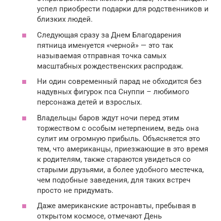
успел приобрести подарки для родственников и
близких людей.
Следующая сразу за Днем Благодарения
пятница именуется «черной» — это так
называемая отправная точка самых
масштабных рождественских распродаж.
Ни один современный парад не обходится без
надувных фигурок пса Снуппи – любимого
персонажа детей и взрослых.
Владельцы баров ждут ночи перед этим
торжеством с особым нетерпением, ведь она
сулит им огромную прибыль. Объясняется это
тем, что американцы, приезжающие в это время
к родителям, также стараются увидеться со
старыми друзьями, а более удобного местечка,
чем подобные заведения, для таких встреч
просто не придумать.
Даже американские астронавты, пребывая в
открытом космосе, отмечают День