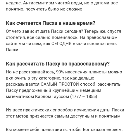
неделе. Антисемитизм чистой воды, но с датами все
понятно, посчитать было не сложно.
Как считается Пасха в наше время?
От чего зависит дата Пасхи сегодня? Теперь же, спустя
столетия, все сильно поменялось. На православном
сайте мы читаем, как СЕГОДНЯ высчитывается день
Пасхи:
Как рассчитать Пасху по православному?
Но не расстраивайтесь, 90% населения планеты можно
включить в эту категорию, так как дальше
рассказывается САМЫЙ ПРОСТОЙ способ рассчитать
Пасху предложенный крупнейшим немецким
математиком Карлом Гауссом (1777 – 1855)
Из всех практических способов исчисления даты Пасхи
этот метод признается самым доступным и понятным:
Вы можете себе представить, чтобы Бог сказал евреям: