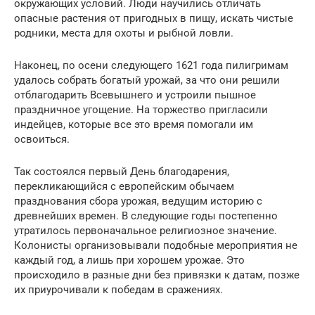
окружающих условий. Люди научились отличать
опасные растения от пригодных в пищу, искать чистые
родники, места для охоты и рыбной ловли.
Наконец, по осени следующего 1621 года пилигримам
удалось собрать богатый урожай, за что они решили
отблагодарить Всевышнего и устроили пышное
праздничное угощение. На торжество пригласили
индейцев, которые все это время помогали им
освоиться.
Так состоялся первый День благодарения,
перекликающийся с европейским обычаем
празднования сбора урожая, ведущим историю с
древнейших времен. В следующие годы постепенно
утратилось первоначальное религиозное значение.
Колонисты организовывали подобные мероприятия не
каждый год, а лишь при хорошем урожае. Это
происходило в разные дни без привязки к датам, позже
их приурочивали к победам в сражениях.