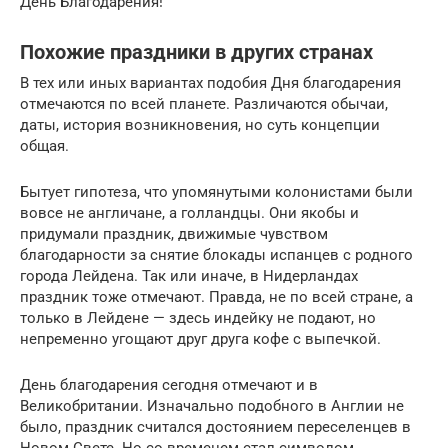
День Благодарения!
Похожие праздники в других странах
В тех или иных вариантах подобия Дня благодарения
отмечаются по всей планете. Различаются обычаи,
даты, история возникновения, но суть концепции
общая.
Бытует гипотеза, что упомянутыми колонистами были
вовсе не англичане, а голландцы. Они якобы и
придумали праздник, движимые чувством
благодарности за снятие блокады испанцев с родного
города Лейдена. Так или иначе, в Нидерландах
праздник тоже отмечают. Правда, не по всей стране, а
только в Лейдене — здесь индейку не подают, но
непременно угощают друг друга кофе с выпечкой.
День благодарения сегодня отмечают и в
Великобритании. Изначально подобного в Англии не
было, праздник считался достоянием переселенцев в