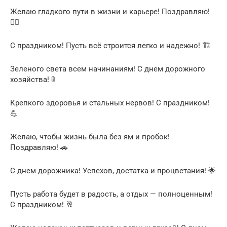
Желаю гладкого пути в жизни и карьере! Поздравляю!
👷‍♂️
С праздником! Пусть всё строится легко и надежно! 🏗️
Зеленого света всем начинаниям! С днем дорожного
хозяйства! 🚦
Крепкого здоровья и стальных нервов! С праздником!
💪
Желаю, чтобы жизнь была без ям и пробок!
Поздравляю! 🚗
С днем дорожника! Успехов, достатка и процветания! 🌟
Пусть работа будет в радость, а отдых — полноценным!
С праздником! 🥂