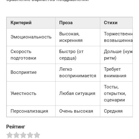
Критерий
Проза
Стихи
Высокая,
Торжественная,
Эмоциональность
искренняя
возвышенная
Скорость
Быстро (от
Дольше (нужен
подготовки
сердца)
ритм)
Легко
Требует
Восприятие
воспринимается
внимания
Тосты,
Уместность
Любая ситуация
открытки,
сценарии
Персонализация
Очень высокая
Средняя
Рейтинг