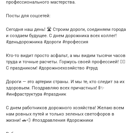
профессионального мастерства.
Посты для соцсетей:
Сегодня наш день! 🛣️ Строим дороги, соединяем города
и создаем будущее. С днем дорожника всех коллег!
#деньдорожника #дороги #профессия
Кто-то видит просто асфальт, а мы видим тысячи часов
труда и точные расчеты. Горжусь своей профессией! 👷‍♂️
С праздником! #дорожноехозяйство #труд
Дороги — это артерии страны. И мы те, кто следит за их
здоровьем. Поздравляю всех причастных! 🚦✨
#инфраструктура #праздник
С днем работников дорожного хозяйства! Желаю всем
нам ровных путей и только зеленых светофоров в
жизни! 🚗💨 #поздравления #дорожники