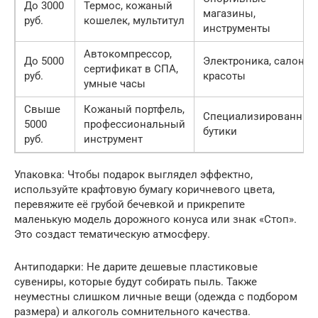
До 3000
Термос, кожаный
магазины,
руб.
кошелек, мультитул
инструменты
Автокомпрессор,
До 5000
Электроника, салоны
сертификат в СПА,
руб.
красоты
умные часы
Свыше
Кожаный портфель,
Специализированные
5000
профессиональный
бутики
руб.
инструмент
Упаковка: Чтобы подарок выглядел эффектно,
используйте крафтовую бумагу коричневого цвета,
перевяжите её грубой бечевкой и прикрепите
маленькую модель дорожного конуса или знак «Стоп».
Это создаст тематическую атмосферу.
Антиподарки: Не дарите дешевые пластиковые
сувениры, которые будут собирать пыль. Также
неуместны слишком личные вещи (одежда с подбором
размера) и алкоголь сомнительного качества.