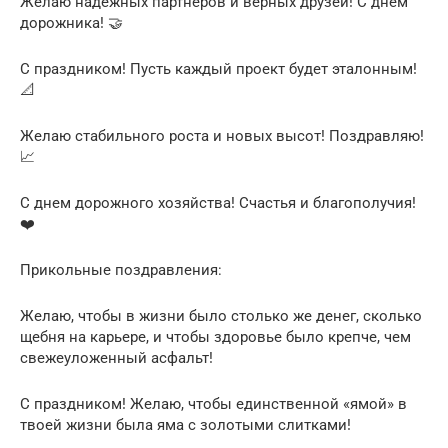
Желаю надежных партнеров и верных друзей! С днем
дорожника! 🤝
С праздником! Пусть каждый проект будет эталонным!
📐
Желаю стабильного роста и новых высот! Поздравляю!
📈
С днем дорожного хозяйства! Счастья и благополучия!
❤️
Прикольные поздравления:
Желаю, чтобы в жизни было столько же денег, сколько
щебня на карьере, и чтобы здоровье было крепче, чем
свежеуложенный асфальт!
С праздником! Желаю, чтобы единственной «ямой» в
твоей жизни была яма с золотыми слитками!