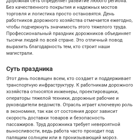
Дорожная сеть определяет развитие любого региона.
Без качественного покрытия и надежных мостов
торговля и логистика просто остановятся. День
работников дорожного хозяйства отмечается ежегодно,
чтобы подчеркнуть значимость этого тяжелого труда.
Профессиональный праздник дорожников объединяет
тысячи людей по всей стране. Это отличный повод
выразить благодарность тем, кто строит наши
магистрали.
Суть праздника
Этот день посвящен всем, кто создает и поддерживает
транспортную инфраструктуру. К работникам дорожного
хозяйства относятся инженеры, проектировщики,
операторы тяжелой техники, дорожные рабочие и
руководители ведомств. Отрасль играет ключевую роль
в экономике, так как от состояния дорог зависит
скорость доставки товаров и безопасность
пассажиров. Труд дорожника требует невероятной
выносливости, ведь работа часто проходит под
палящим солнцем или в пронизывающий мороз.