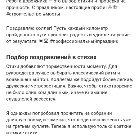
Работа дорожника — это вызов стихии и проверка на
прочность. С праздником, настоящие профи! 💪🏗️
#строительство #мосты
Поздравляю коллег! Пусть каждый километр
пройденного пути приносит радость и удовлетворение
от результата! 🌟🛣️ #профессиональныйпраздник
Подбор поздравлений в стихах
Стихи добавляют торжественности моменту. Для
руководства лучше выбирать классический ритм и
возвышенный тон. Коллегам же подойдут более легкие,
дружеские четверостишия. Важно, чтобы стихотворение
не было слишком длинным, иначе внимание
слушателей рассеется.
Я однажды попробовал прочитать на собрании
длинную поэму, и заметил, что люди начали зевать уже
на третьем куплете. Теперь я использую только краткие
и емкие стихи.