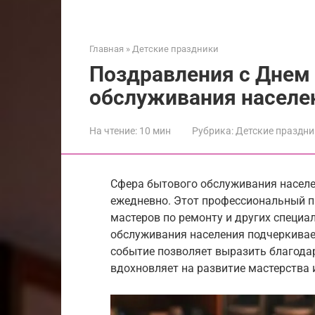
Главная
»
Детские праздники
Поздравления с Днем
обслуживания населе
На чтение:
10 мин
Рубрика:
Детские праздни
Сфера бытового обслуживания насел
ежедневно. Этот профессиональный п
мастеров по ремонту и других специа
обслуживания населения подчеркивае
событие позволяет выразить благодар
вдохновляет на развитие мастерства 