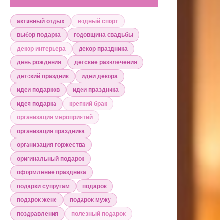
активный отдых
водный спорт
выбор подарка
годовщина свадьбы
декор интерьера
декор праздника
день рождения
детские развлечения
детский праздник
идеи декора
идеи подарков
идеи праздника
идея подарка
крепкий брак
организация мероприятий
организация праздника
организация торжества
оригинальный подарок
оформление праздника
подарки супругам
подарок
подарок жене
подарок мужу
поздравления
полезный подарок