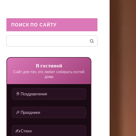
ПОИСК ПО САЙТУ
Поиск:
В гостиной
Сайт для тех, кто любит собирать гостей
дома
🥂
Поздравления
🎉
Праздники
✍️
Стихи