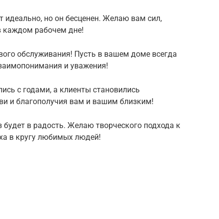
т идеально, но он бесценен. Желаю вам сил,
в каждом рабочем дне!
ого обслуживания! Пусть в вашем доме всегда
взаимопонимания и уважения!
ись с годами, а клиенты становились
ви и благополучия вам и вашим близким!
 будет в радость. Желаю творческого подхода к
ха в кругу любимых людей!