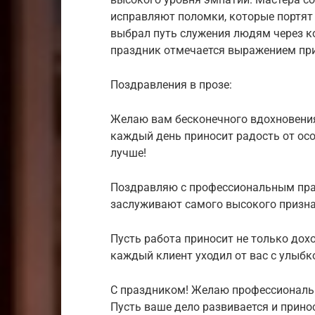
исправляют поломки, которые портят 
выбрал путь служения людям через 
праздник отмечается выражением при
Поздравления в прозе:
Желаю вам бесконечного вдохновения 
каждый день приносит радость от осо
лучше!
Поздравляю с профессиональным пра
заслуживают самого высокого признан
Пусть работа приносит не только дохо
каждый клиент уходил от вас с улыбк
С праздником! Желаю профессиональн
Пусть ваше дело развивается и прино