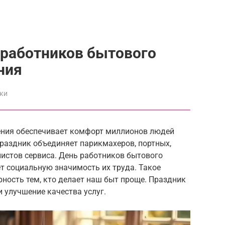
 работников бытового
ния
ки
ения обеспечивает комфорт миллионов людей
раздник объединяет парикмахеров, портных,
листов сервиса. День работников бытового
т социальную значимость их труда. Такое
ность тем, кто делает наш быт проще. Праздник
и улучшение качества услуг.