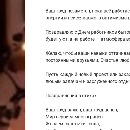
Ваш труд незаметен, пока всё работае
энергии и неиссякаемого оптимизма 
Поздравляю с Днем работников бытов
будет уют, а на работе — атмосфера 
Желаю, чтобы ваши навыки оттачивал
постоянными друзьями. Счастья, люб
Пусть каждый новый проект или заказ
любым задачам и заслуженного отды
Поздравления в стихах:
Ваш труд важен, ваш труд ценен,
Мир сервиса многогранен.
Желаем счастья и тепла,