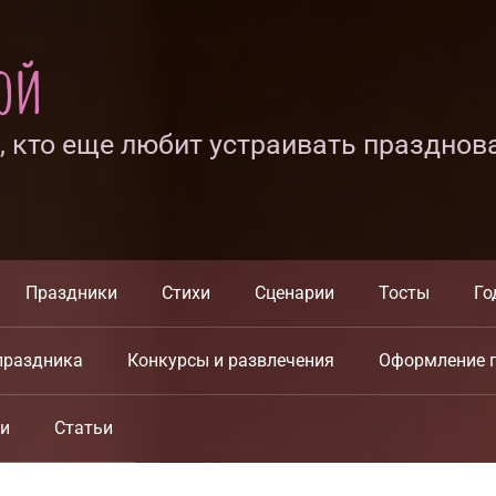
ной
х, кто еще любит устраивать празднов
Праздники
Стихи
Сценарии
Тосты
Го
праздника
Конкурсы и развлечения
Оформление 
ки
Статьи