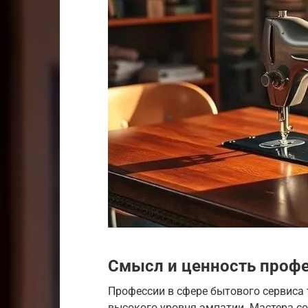
Смысл и ценность профе
Профессии в сфере бытового сервиса 
высокого уровня эмпатии. Мастера с