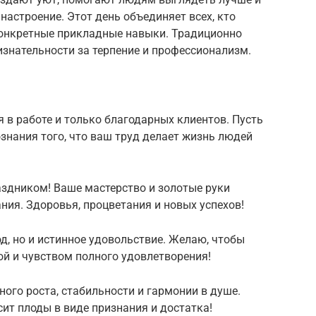
настроение. Этот день объединяет всех, кто
конкретные прикладные навыки. Традиционно
знательности за терпение и профессионализм.
в работе и только благодарных клиентов. Пусть
знания того, что ваш труд делает жизнь людей
здником! Ваше мастерство и золотые руки
ия. Здоровья, процветания и новых успехов!
д, но и истинное удовольствие. Желаю, чтобы
ой и чувством полного удовлетворения!
ого роста, стабильности и гармонии в душе.
сит плоды в виде признания и достатка!