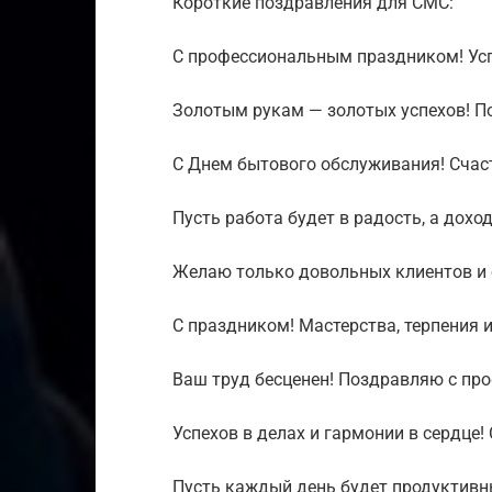
Короткие поздравления для СМС:
С профессиональным праздником! Усп
Золотым рукам — золотых успехов! П
С Днем бытового обслуживания! Счаст
Пусть работа будет в радость, а доход
Желаю только довольных клиентов и 
С праздником! Мастерства, терпения 
Ваш труд бесценен! Поздравляю с пр
Успехов в делах и гармонии в сердце!
Пусть каждый день будет продуктивн