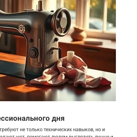
ссионального дня
требуют не только технических навыков, но и
оздают уют, помогают людям выглядеть лучше и