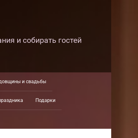
ания и собирать гостей
довщины и свадьбы
праздника
Подарки