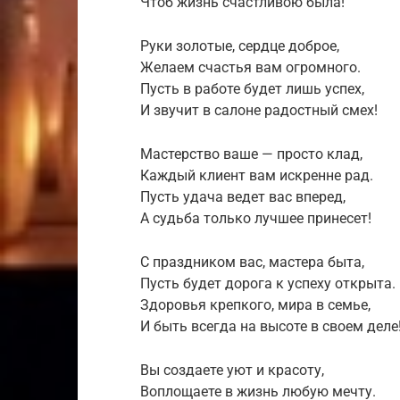
Чтоб жизнь счастливою была!
Руки золотые, сердце доброе,
Желаем счастья вам огромного.
Пусть в работе будет лишь успех,
И звучит в салоне радостный смех!
Мастерство ваше — просто клад,
Каждый клиент вам искренне рад.
Пусть удача ведет вас вперед,
А судьба только лучшее принесет!
С праздником вас, мастера быта,
Пусть будет дорога к успеху открыта.
Здоровья крепкого, мира в семье,
И быть всегда на высоте в своем деле
Вы создаете уют и красоту,
Воплощаете в жизнь любую мечту.