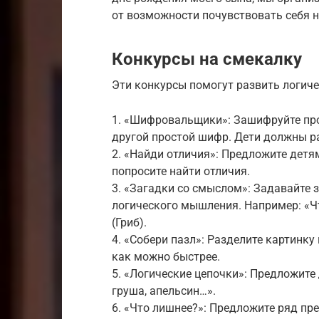
от возможности почувствовать себя 
Конкурсы на смекалку
Эти конкурсы помогут развить логиче
1. «Шифровальщики»: Зашифруйте про
другой простой шифр. Дети должны ра
2. «Найди отличия»: Предложите детя
попросите найти отличия.
3. «Загадки со смыслом»: Задавайте з
логического мышления. Например: «Чт
(Гриб).
4. «Собери пазл»: Разделите картинку
как можно быстрее.
5. «Логические цепочки»: Предложите
груша, апельсин…».
6. «Что лишнее?»: Предложите ряд пр