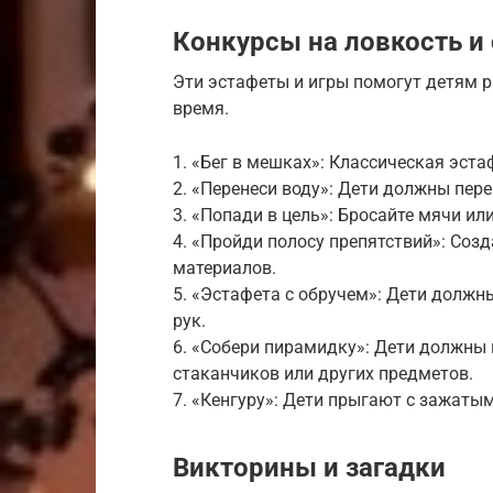
Конкурсы на ловкость и
Эти эстафеты и игры помогут детям р
время.
1. «Бег в мешках»: Классическая эста
2. «Перенеси воду»: Дети должны пере
3. «Попади в цель»: Бросайте мячи ил
4. «Пройди полосу препятствий»: Соз
материалов.
5. «Эстафета с обручем»: Дети должны
рук.
6. «Собери пирамидку»: Дети должны
стаканчиков или других предметов.
7. «Кенгуру»: Дети прыгают с зажат
Викторины и загадки