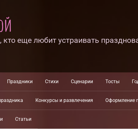
ной
х, кто еще любит устраивать празднов
Праздники
Стихи
Сценарии
Тосты
Го
праздника
Конкурсы и развлечения
Оформление 
ки
Статьи