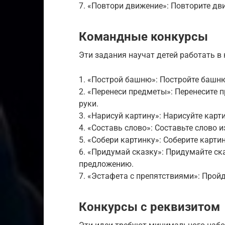
7. «Повтори движение»: Повторите дв
Командные конкурсы
Эти задания научат детей работать в
1. «Построй башню»: Постройте башню
2. «Перенеси предметы»: Перенесите п
руки.
3. «Нарисуй картину»: Нарисуйте карти
4. «Составь слово»: Составьте слово 
5. «Собери картинку»: Соберите картин
6. «Придумай сказку»: Придумайте ск
предложению.
7. «Эстафета с препятствиями»: Пройд
Конкурсы с реквизитом