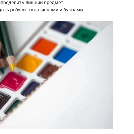
определить лишний предмет.
дать ребусы с картинками и буквами.