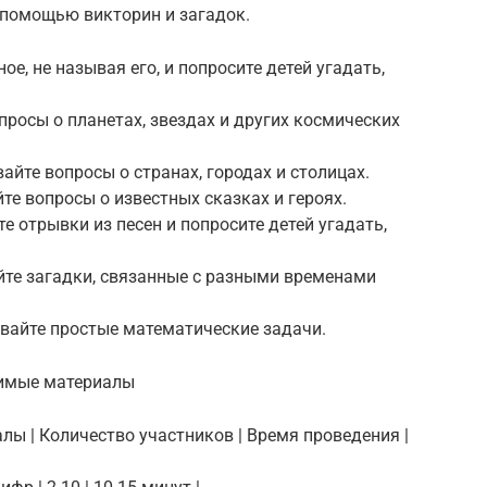
 помощью викторин и загадок.
ое, не называя его, и попросите детей угадать,
просы о планетах, звездах и других космических
айте вопросы о странах, городах и столицах.
те вопросы о известных сказках и героях.
е отрывки из песен и попросите детей угадать,
айте загадки, связанные с разными временами
авайте простые математические задачи.
димые материалы
лы | Количество участников | Время проведения |