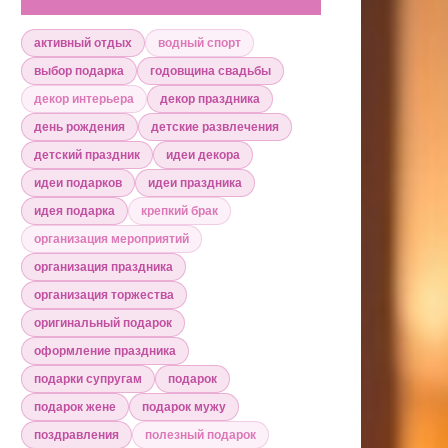
активный отдых
водный спорт
выбор подарка
годовщина свадьбы
декор интерьера
декор праздника
день рождения
детские развлечения
детский праздник
идеи декора
идеи подарков
идеи праздника
идея подарка
крепкий брак
организация мероприятий
организация праздника
организация торжества
оригинальный подарок
оформление праздника
подарки супругам
подарок
подарок жене
подарок мужу
поздравления
полезный подарок