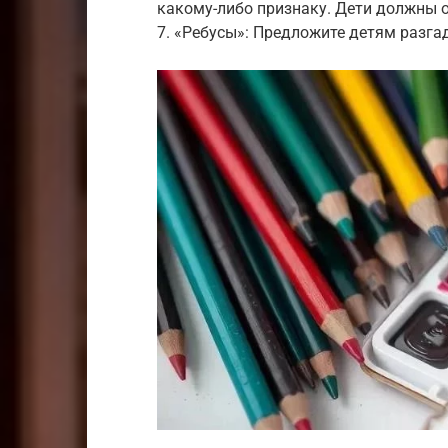
какому-либо признаку. Дети должны 
7. «Ребусы»: Предложите детям разга