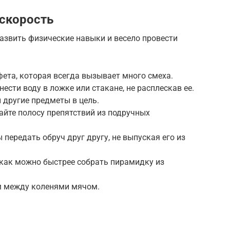
 скорость
азвить физические навыки и весело провести
фета, которая всегда вызывает много смеха.
нести воду в ложке или стакане, не расплескав ее.
и другие предметы в цель.
дайте полосу препятствий из подручных
 передать обруч друг другу, не выпуская его из
 как можно быстрее собрать пирамидку из
ым между коленями мячом.