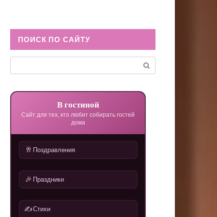
ПОИСК ПО САЙТУ
Поиск:
В гостиной
Сайт для тех, кто любит собирать гостей
дома
🥂
Поздравления
🎉
Праздники
✍️
Стихи