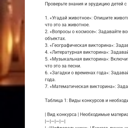
Проверьте знания и эрудицию детей с
1. «Угадай животное»: Опишите животн
что это за животное.
2. «Вопросы о космосе»: Задавайте во
объектах.
3. «Географическая викторина»: Задав
4. «Литературная викторина»: Задавай
5. «Музыкальная викторина»: Включит
что это за песни.
6. «Загадки о временах года»: Задав
года.
7. «Математическая викторина»: Зад
Таблица 1: Виды конкурсов и необхо
| Вид конкурса | Необходимые материа
|—|—|—|—|