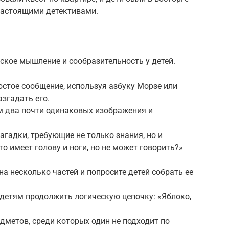
настоящими детективами.
ское мышление и сообразительность у детей.
стое сообщение, используя азбуку Морзе или
згадать его.
м два почти одинаковых изображения и
агадки, требующие не только знания, но и
о имеет голову и ноги, но не может говорить?»
 на несколько частей и попросите детей собрать ее
 детям продолжить логическую цепочку: «Яблоко,
едметов, среди которых один не подходит по