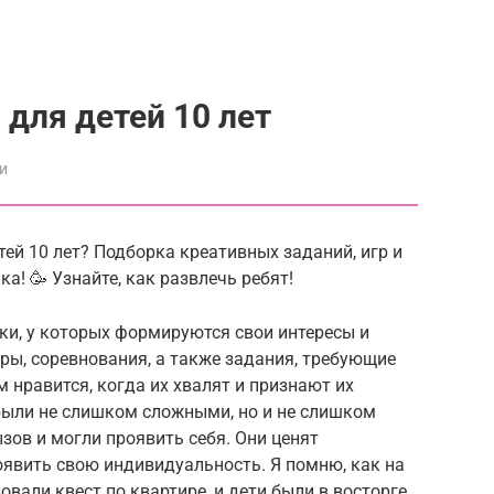
для детей 10 лет
и
тей 10 лет? Подборка креативных заданий, игр и
! 🥳 Узнайте, как развлечь ребят!
тки, у которых формируются свои интересы и
ры, соревнования, а также задания, требующие
 нравится, когда их хвалят и признают их
были не слишком сложными, но и не слишком
зов и могли проявить себя. Они ценят
явить свою индивидуальность. Я помню, как на
вали квест по квартире, и дети были в восторге