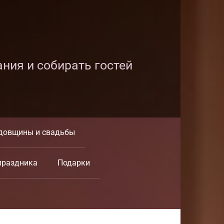
ания и собирать гостей
довщины и свадьбы
праздника
Подарки