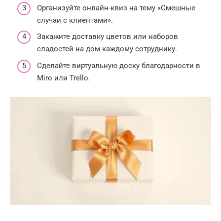
Организуйте онлайн-квиз на тему «Смешные
случаи с клиентами».
Закажите доставку цветов или наборов
сладостей на дом каждому сотруднику.
Сделайте виртуальную доску благодарности в
Miro или Trello.