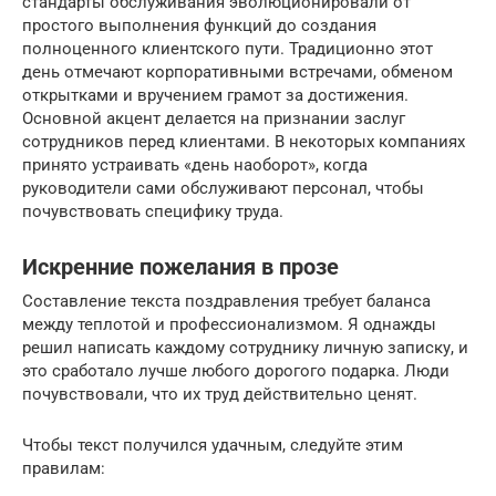
стандарты обслуживания эволюционировали от
простого выполнения функций до создания
полноценного клиентского пути. Традиционно этот
день отмечают корпоративными встречами, обменом
открытками и вручением грамот за достижения.
Основной акцент делается на признании заслуг
сотрудников перед клиентами. В некоторых компаниях
принято устраивать «день наоборот», когда
руководители сами обслуживают персонал, чтобы
почувствовать специфику труда.
Искренние пожелания в прозе
Составление текста поздравления требует баланса
между теплотой и профессионализмом. Я однажды
решил написать каждому сотруднику личную записку, и
это сработало лучше любого дорогого подарка. Люди
почувствовали, что их труд действительно ценят.
Чтобы текст получился удачным, следуйте этим
правилам: