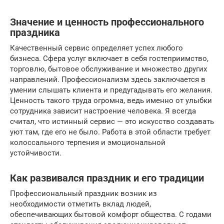
Значение и ценность профессионального
праздника
Качественный сервис определяет успех любого
бизнеса. Сфера услуг включает в себя гостеприимство,
торговлю, бытовое обслуживание и множество других
направлений. Профессионализм здесь заключается в
умении слышать клиента и предугадывать его желания.
Ценность такого труда огромна, ведь именно от улыбки
сотрудника зависит настроение человека. Я всегда
считал, что истинный сервис — это искусство создавать
уют там, где его не было. Работа в этой области требует
колоссального терпения и эмоциональной
устойчивости.
Как развивался праздник и его традиции
Профессиональный праздник возник из
необходимости отметить вклад людей,
обеспечивающих бытовой комфорт общества. С годами