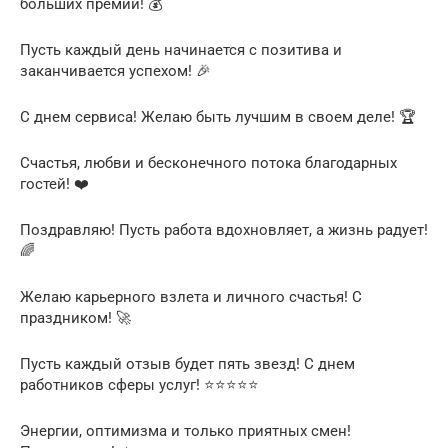
больших премий! 💰
Пусть каждый день начинается с позитива и
заканчивается успехом! 🎉
С днем сервиса! Желаю быть лучшим в своем деле! 🏆
Счастья, любви и бесконечного потока благодарных
гостей! ❤️
Поздравляю! Пусть работа вдохновляет, а жизнь радует!
🌈
Желаю карьерного взлета и личного счастья! С
праздником! 🚀
Пусть каждый отзыв будет пять звезд! С днем
работников сферы услуг! ⭐⭐⭐⭐⭐
Энергии, оптимизма и только приятных смен!