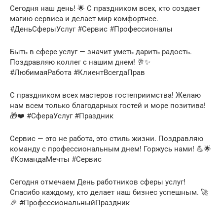
Сегодня наш день! 🌟 С праздником всех, кто создает
магию сервиса и делает мир комфортнее.
#ДеньСферыУслуг #Сервис #Профессионалы
Быть в сфере услуг — значит уметь дарить радость.
Поздравляю коллег с нашим днем! 🥂✨
#ЛюбимаяРабота #КлиентВсегдаПрав
С праздником всех мастеров гостеприимства! Желаю
нам всем только благодарных гостей и море позитива!
🎁❤️ #СфераУслуг #Праздник
Сервис — это не работа, это стиль жизни. Поздравляю
команду с профессиональным днем! Горжусь нами! 💪🌟
#КомандаМечты #Сервис
Сегодня отмечаем День работников сферы услуг!
Спасибо каждому, кто делает наш бизнес успешным. 🚀
🎉 #ПрофессиональныйПраздник