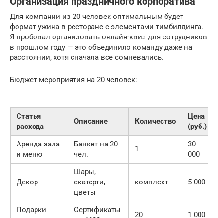
Организация праздничного корпоратива
Для компании из 20 человек оптимальным будет
формат ужина в ресторане с элементами тимбилдинга.
Я пробовал организовать онлайн-квиз для сотрудников
в прошлом году — это объединило команду даже на
расстоянии, хотя сначала все сомневались.
Бюджет мероприятия на 20 человек:
Статья
Цена
Описание
Количество
расхода
(руб.)
Аренда зала
Банкет на 20
30
1
и меню
чел.
000
Шары,
Декор
скатерти,
комплект
5 000
цветы
Подарки
Сертификаты
20
1 000