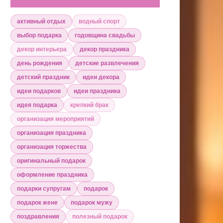
активный отдых
водный спорт
выбор подарка
годовщина свадьбы
декор интерьера
декор праздника
день рождения
детские развлечения
детский праздник
идеи декора
идеи подарков
идеи праздника
идея подарка
крепкий брак
организация мероприятий
организация праздника
организация торжества
оригинальный подарок
оформление праздника
подарки супругам
подарок
подарок жене
подарок мужу
поздравления
полезный подарок