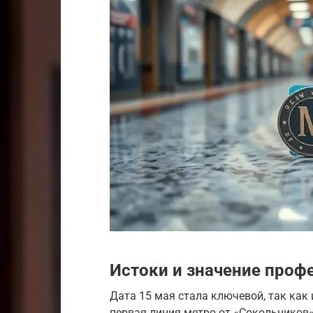
Истоки и значение проф
Дата 15 мая стала ключевой, так как 
первая линия метро от «Сокольников» 