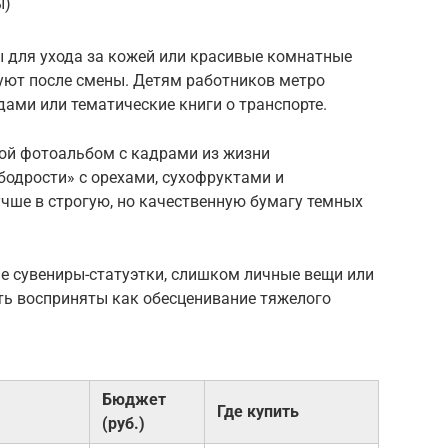
ы)
 для ухода за кожей или красивые комнатные
уют после смены. Детям работников метро
ами или тематические книги о транспорте.
ой фотоальбом с кадрами из жизни
бодрости» с орехами, сухофруктами и
чше в строгую, но качественную бумагу темных
е сувениры-статуэтки, слишком личные вещи или
ть восприняты как обесценивание тяжелого
Бюджет
Где купить
(руб.)