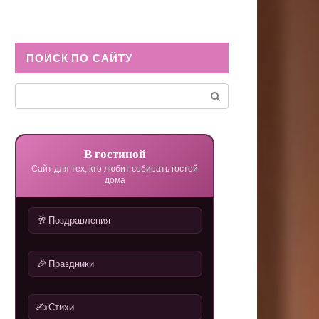
ПОИСК ПО САЙТУ
Поиск:
В гостиной
Сайт для тех, кто любит собирать гостей
дома
🥂
Поздравления
🎉
Праздники
✍️
Стихи