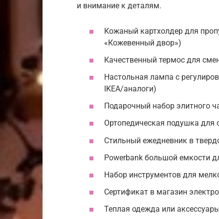
и внимание к деталям.
Кожаный картхолдер для пропус
«Кожевенный двор»)
Качественный термос для смен 
Настольная лампа с регулировк
IKEA/аналоги)
Подарочный набор элитного чая
Ортопедическая подушка для от
Стильный ежедневник в твердом
Powerbank большой емкости для
Набор инструментов для мелког
Сертификат в магазин электрон
Теплая одежда или аксессуары 