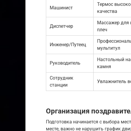
Термос высоко
Машинист
качества
Массажер для 
Диспетчер
плеч
Профессионал
Инженер/Путеец
мультитул
Настольный на
Руководитель
камня
Сотрудник
Увлажнитель в
станции
Организация поздравите
Подготовка начинается с выбора мест
месте, важно не нарушить график дви