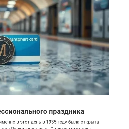
ессионального праздника
именно в этот день в 1935 году была открыта
до «Парка культуры». С тех пор этот день