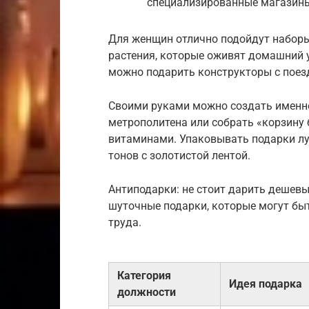
специализированные магазин
Для женщин отлично подойдут наборы
растения, которые оживят домашний 
можно подарить конструкторы с поезд
Своими руками можно создать именн
метрополитена или собрать «корзину 
витаминами. Упаковывать подарки лу
тонов с золотистой лентой.
Антиподарки: не стоит дарить дешевы
шуточные подарки, которые могут бы
труда.
Категория
Идея подарка
должности