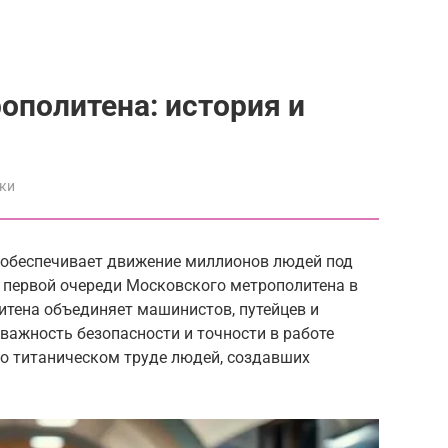
ополитена: история и
ки
о обеспечивает движение миллионов людей под
у первой очереди Московского метрополитена в
итена объединяет машинистов, путейцев и
важность безопасности и точности в работе
 о титаническом труде людей, создавших