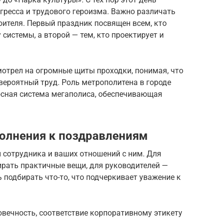
гресса и трудового героизма. Важно различать
оителя. Первый праздник посвящен всем, кто
системы, а второй — тем, кто проектирует и
смотрел на огромные щиты проходки, понимая, что
вероятный труд. Роль метрополитена в городе
осная система мегаполиса, обеспечивающая
олнения к поздравлениям
 сотрудника и ваших отношений с ним. Для
ирать практичные вещи, для руководителей —
 подбирать что-то, что подчеркивает уважение к
овечность, соответствие корпоративному этикету