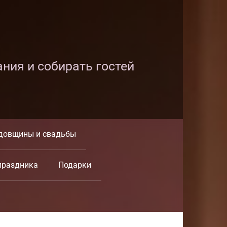
ания и собирать гостей
довщины и свадьбы
праздника
Подарки