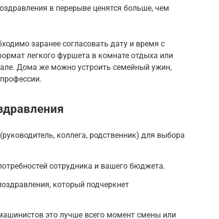
поздравления в перерыве ценятся больше, чем
ходимо заранее согласовать дату и время с
формат легкого фуршета в комнате отдыха или
зале. Дома же можно устроить семейный ужин,
 профессии.
здравления
(руководитель, коллега, родственник) для выбора
 потребностей сотрудника и вашего бюджета.
поздравления, который подчеркнет
машинистов это лучше всего момент смены или