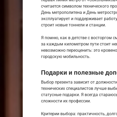
считается символом технического про
День метрополитена и День метростр
эксплуатирует и поддерживает работу 
строит новые тоннели и станции.
Я помню, как в детстве с восторгом 
за каждым километром пути стоит не
невозможно переоценить: это кровен
городскую мобильность.
Подарки и полезные доп
Выбор презента зависит от должности
технических специалистов лучше выб
статусные подарки. Я всегда стараюсь
сложности их профессии.
Критерии выбора: практичность, долг