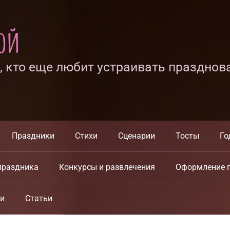
ной
х, кто еще любит устраивать празднов
Праздники
Стихи
Сценарии
Тосты
Го
праздника
Конкурсы и развлечения
Оформление 
ки
Статьи