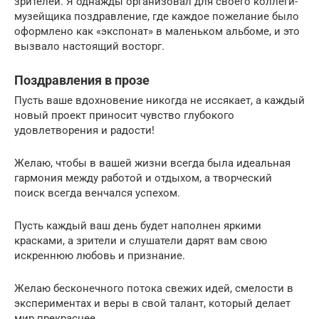
зрителей. Я однажды организовал для своего коллеги-
музейщика поздравление, где каждое пожелание было
оформлено как «экспонат» в маленьком альбоме, и это
вызвало настоящий восторг.
Поздравления в прозе
Пусть ваше вдохновение никогда не иссякает, а каждый
новый проект приносит чувство глубокого
удовлетворения и радости!
Желаю, чтобы в вашей жизни всегда была идеальная
гармония между работой и отдыхом, а творческий
поиск всегда венчался успехом.
Пусть каждый ваш день будет наполнен яркими
красками, а зрители и слушатели дарят вам свою
искреннюю любовь и признание.
Желаю бесконечного потока свежих идей, смелости в
экспериментах и веры в свой талант, который делает
мир прекраснее.