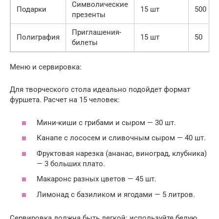
Символические
Подарки
15 шт
500
презенты
Приглашения-
Полиграфия
15 шт
50
билеты
Меню и сервировка:
Для творческого стола идеально подойдет формат
фуршета. Расчет на 15 человек:
Мини-киши с грибами и сыром — 30 шт.
Канапе с лососем и сливочным сыром — 40 шт.
Фруктовая нарезка (ананас, виноград, клубника)
— 3 больших плато.
Макаронс разных цветов — 45 шт.
Лимонад с базиликом и ягодами — 5 литров.
Сервировка должна быть легкой: используйте белую