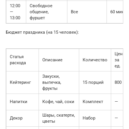
12:00
Свободное
—
общение,
Все
60 мин
13:00
фуршет
Бюджет праздника (на 15 человек):
Цена
Статья
Описание
Количество
за
расхода
ед.
Закуски,
Кейтеринг
выпечка,
15 порций
800
фрукты
Напитки
Кофе, чай, соки
Комплект
—
Шары, скатерти,
Декор
Набор
—
цветы