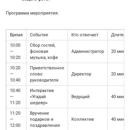
Программа мероприятия:
Время
Событие
Кто отвечает
Длитель
10:00
Сбор гостей,
—
фоновая
Администратор
20 мин
10:20
музыка, кофе
10:20
Приветственное
—
слово
Директор
20 мин
10:40
руководителя
10:40
Интерактив
—
«Угадай
Ведущий
40 мин
11:20
шедевр»
11:20
Вручение
—
подарков и
Коллектив
40 мин
12:00
поздравления