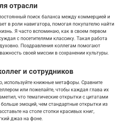
ля отрасли
 постоянный поиск баланса между коммерцией и
ет в роли навигатора, помогая покупателю найти
жизнь. Я часто вспоминаю, как в своем первом
уждая с посетителями классику. Такая работа
 духовно. Поздравления коллегам помогают
важность своей миссии в сохранении культуры.
коллег и сотрудников
о, используйте книжные метафоры. Сравните
еллером или пожелайте, чтобы каждая глава их
аметил, что тематические открытки с цитатами
 больше эмоций, чем стандартные открытки из
сставьте на столе стопки красивых книг,
гкий джаз на фоне.