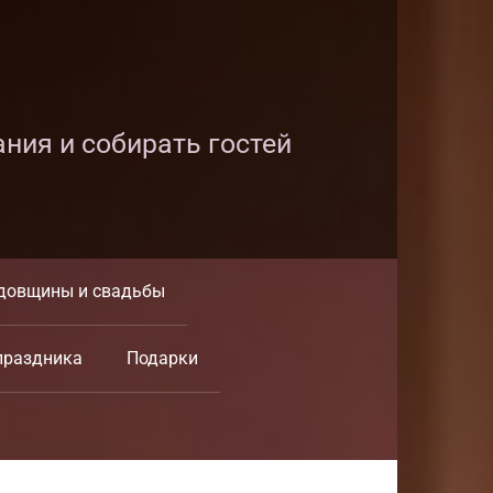
ания и собирать гостей
довщины и свадьбы
праздника
Подарки