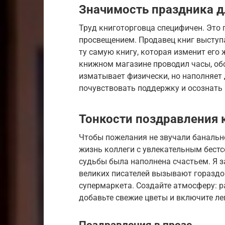
Значимость праздника д
Труд книготорговца специфичен. Это
просвещением. Продавец книг выступа
ту самую книгу, которая изменит его 
книжном магазине проводил часы, обс
изматывает физически, но наполняет
почувствовать поддержку и осознать 
Тонкости поздравления 
Чтобы пожелания не звучали банальн
жизнь коллеги с увлекательным бестс
судьбы была наполнена счастьем. Я з
великих писателей вызывают гораздо
супермаркета. Создайте атмосферу: ра
добавьте свежие цветы и включите ле
Поздравления в прозе