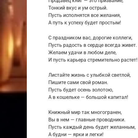
Продавец книг — это призвание,
Тонкий вкус и ум острый.
Пусть исполнятся все желания,
А путь к успеху будет простым!
С праздником вас, дорогие коллеги,
Пусть радость в сердце всегда живет.
Желаем удачи в любом деле,
И пусть карьера стремительно растет!
Листайте жизнь с улыбкой светлой,
Пишите сами свой роман.
Пусть будет осень золотою,
А в кошельке — большой капитал!
Книжный мир так многогранен,
Вы в нем — главные проводники.
Пусть каждый день будет желанным,
А будни — ярки и легки!