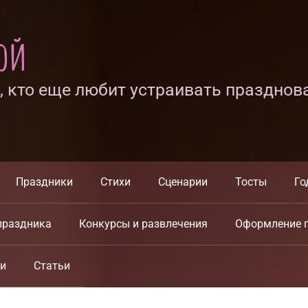
ной
х, кто еще любит устраивать празднов
Праздники
Стихи
Сценарии
Тосты
Го
праздника
Конкурсы и развлечения
Оформление 
ки
Статьи