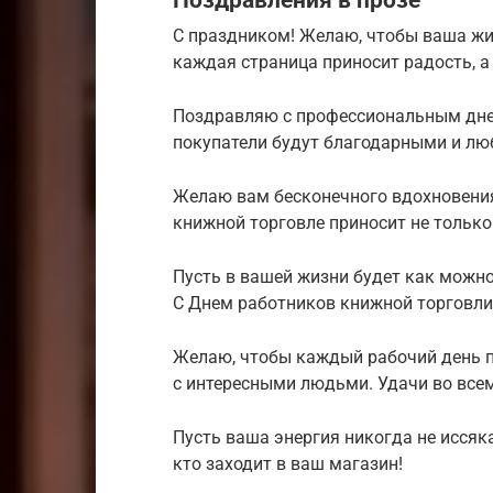
С праздником! Желаю, чтобы ваша жи
каждая страница приносит радость, а 
Поздравляю с профессиональным днем
покупатели будут благодарными и л
Желаю вам бесконечного вдохновения
книжной торговле приносит не только 
Пусть в вашей жизни будет как можн
С Днем работников книжной торговли
Желаю, чтобы каждый рабочий день п
с интересными людьми. Удачи во всем
Пусть ваша энергия никогда не иссяк
кто заходит в ваш магазин!