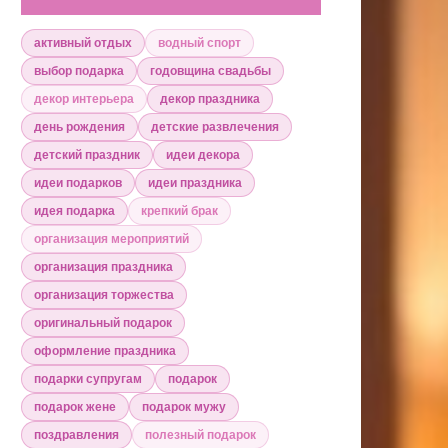
активный отдых
водный спорт
выбор подарка
годовщина свадьбы
декор интерьера
декор праздника
день рождения
детские развлечения
детский праздник
идеи декора
идеи подарков
идеи праздника
идея подарка
крепкий брак
организация мероприятий
организация праздника
организация торжества
оригинальный подарок
оформление праздника
подарки супругам
подарок
подарок жене
подарок мужу
поздравления
полезный подарок