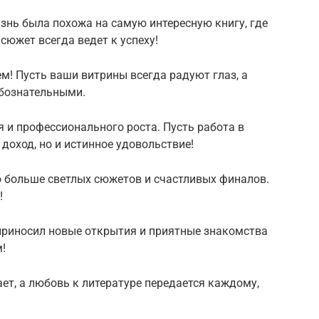
знь была похожа на самую интересную книгу, где
сюжет всегда ведет к успеху!
! Пусть ваши витрины всегда радуют глаз, а
юбознательными.
 и профессионального роста. Пусть работа в
доход, но и истинное удовольствие!
о больше светлых сюжетов и счастливых финалов.
!
риносил новые открытия и приятные знакомства
!
ает, а любовь к литературе передается каждому,