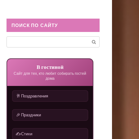
ПОИСК ПО САЙТУ
Поиск:
В гостиной
Сайт для тех, кто любит собирать гостей
дома
🥂
Поздравления
🎉
Праздники
✍️
Стихи