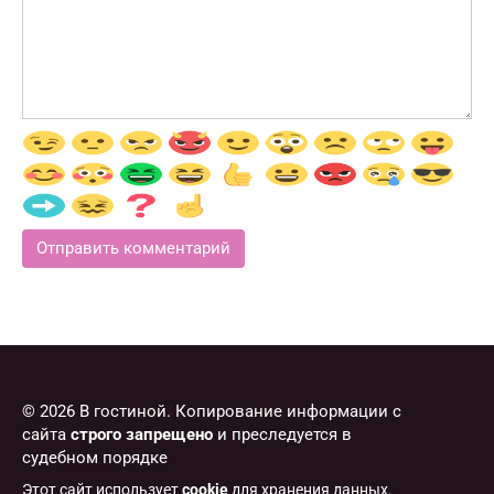
© 2026 В гостиной. Копирование информации с
сайта
строго запрещено
и преследуется в
судебном порядке
Этот сайт использует
cookie
для хранения данных.