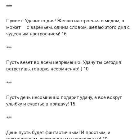
***
Привет! Удачного дня! Желаю настроенья с медом, а
может — с вареньем, одним словом, желаю этого дня с
чудесным настроением! 16
***
Пусть везет во всем непременно! Удачу ты сегодня
встретишь, говорю, несомненно! ) 10
***
Пусть день несомненно подарит удачу, а все вокруг
улыбку и счастье в придачу! 15
***
День пусть будет фантастичным! И простым, и
гармоничным, лаконичным и несложным! 10