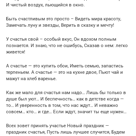
И чистый воздух, льющийся в окно.
Быть счастливым это просто – Видеть мира красоту,
Замечать луну и звезды, Верить в сказку и мечту!
У счастья свой – особый вкус, Он вдохом полным
познается. И знаю, что не ошибусь, Сказав о нем: легко
живется!
А счастье — это купить обои, Иметь семью, запастись
терпеньем. А счастье — это на кухне двое, Пьют чай и
мажут на хлеб варенье.
Как же мало для счастья нам надо… Лишь бы только в
душе был уют… И беспечность… как в детстве когда —
то… И уверенность в том, что нас ждут… И неважно
совсем… кто… и где… Если ждут, значит ты еще нужен…
Всех зовет принять участье Новый праздник —
праздник счастья, Пусть лишь лучшее случится, Будем