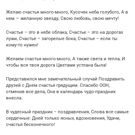
Желаю счастья много-много, Кусочек неба голубого, А в
нем — желанную звезду, Свою любовь, свою мечту!
Счастье – это в небе облака, Счастье – это на дорогах
лужи, Счастье – загорелые бока, Счастье – если ты
кому-то нужен!
Желаем счастья много-много, А также света и тепла, И
чтобы вся твоя дорога Цветами устлана была!
Представился мне замечательный случай Поздравить
друзей с Днем счастья грядущим. Спасибо ООН,
отменив все дела, Она в календарь чудо-праздник
внесла.
В чудесный праздник − поздравления, Слова все самые
сердечные: Дней только ясных, вдохновения, Удачи,
счастья бесконечного!