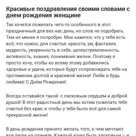
Красивые поздравления своими словами с
днем рождения женщине
Так хочется пожелать чего-то особенного в этот
праздничный для вех нас день, но слов не подобрать.
Тем не менее я попробую. Мне кажется, что у тебя есть
всё, что нужно, для счастья: красота, ум, фантазия,
мудрость, уверенность в себе, целеустремленность,
активность, знания, понимание жизни. Поэтому я
просто хочу, чтобы ко всему этому добавились
здоровье и удача, которые будут сопровождать тебя на
протяжении долгой и красивой жизни! Люби и будь
любима! С Днём Рождения!
Всегда оставайся такой: с ласковым сердцем и доброй
душой! В этот радостный день мы хотим пожелать тебе
счастья без края, и чтобы у тебя было всё для самой
прекрасной жизни!
В день рождения принято желать того, о чем мечтают
все люди на планете. Каждый хочет быть здоровым – и