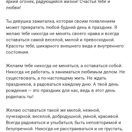
яркий огонек, радующийся жизни! Счастья тебе и
любви!
Ты девушка зажигалка, которая своим появлением
может превратить любой будний день в праздник. Я
желаю тебе никогда не менять своего нрава и всегда
оставаться самой веселой, милой и превосходной.
Красоты тебе, шикарного внешнего вида и внутреннего
состояния.
Желаем тебе никогда не меняться, а оставаться собой.
Никогда не работать, а заниматься любимым делом. Не
существовать, а по-настоящему жить. Не ждать
праздников, а радоваться каждому дню. А твой день
рождения — это праздник для нас, ведь в этот день
родилась ты!
Желаю оставаться такой же милой, нежной,
лучезарной, веселой, добродушной, умной, красивой.
Всегда радоваться и улыбаться, быть неповторимой и
безупречной. Никогда не расстраиваться и не грустить,