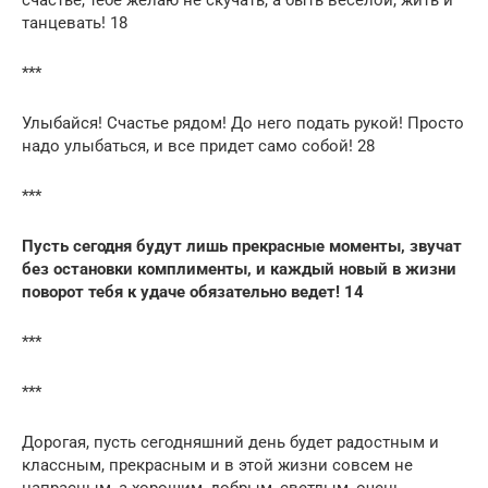
танцевать! 18
***
Улыбайся! Счастье рядом! До него подать рукой! Просто
надо улыбаться, и все придет само собой! 28
***
Пусть сегодня будут лишь прекрасные моменты, звучат
без остановки комплименты, и каждый новый в жизни
поворот тебя к удаче обязательно ведет! 14
***
***
Дорогая, пусть сегодняшний день будет радостным и
классным, прекрасным и в этой жизни совсем не
напрасным, а хорошим, добрым, светлым, очень