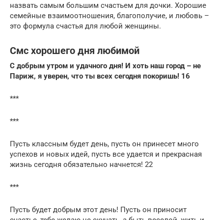
назвать самым большим счастьем для дочки. Хорошие
семейные взаимоотношения, благополучие, и любовь –
это формула счастья для любой женщины.
Смс хорошего дня любимой
С добрым утром и удачного дня! И хоть наш город – не
Париж, я уверен, что ты всех сегодня покоришь! 16
***
***
Пусть классным будет день, пусть он принесет много
успехов и новых идей, пусть все удается и прекрасная
жизнь сегодня обязательно начнется! 22
***
Пусть будет добрым этот день! Пусть он приносит
счастье, тебе желаю не скучать, а быть веселой, жить и