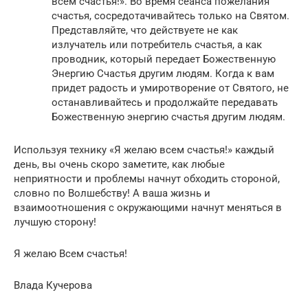
всем счастья!». Во время сеанса пожелания
счастья, сосредотачивайтесь только на Святом.
Представляйте, что действуете не как
излучатель или потребитель счастья, а как
проводник, который передает Божественную
Энергию Счастья другим людям. Когда к вам
придет радость и умиротворение от Святого, не
останавливайтесь и продолжайте передавать
Божественную энергию счастья другим людям.
Используя технику «Я желаю всем счастья!» каждый
день, вы очень скоро заметите, как любые
неприятности и проблемы начнут обходить стороной,
словно по Волшебству! А ваша жизнь и
взаимоотношения с окружающими начнут меняться в
лучшую сторону!
Я желаю Всем счастья!
Влада Кучерова