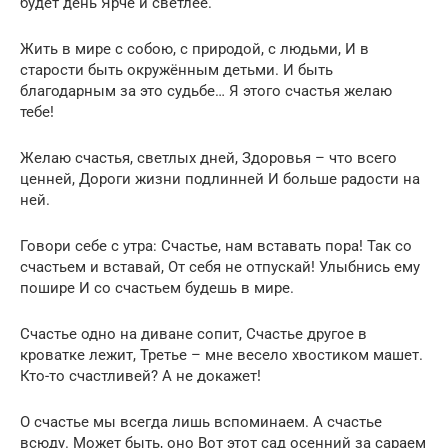
будет день Ярче и светлее.
Жить в мире с собою, с природой, с людьми, И в
старости быть окружённым детьми. И быть
благодарным за это судьбе… Я этого счастья желаю
тебе!
Желаю счастья, светлых дней, Здоровья – что всего
ценней, Дороги жизни подлинней И больше радости на
ней.
Говори себе с утра: Счастье, нам вставать пора! Так со
счастьем и вставай, От себя не отпускай! Улыбнись ему
пошире И со счастьем будешь в мире.
Счастье одно на диване сопит, Счастье другое в
кроватке лежит, Третье – мне весело хвостиком машет.
Кто-то счастливей? А не докажет!
О счастье мы всегда лишь вспоминаем. А счастье
всюду. Может быть, оно Вот этот сад осенний за сараем