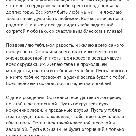
я от всего сердца желаю тебе крепкого здоровья на
долгие годы. Все хотят быть любимыми — и я желаю
тебе от всей души быть любимой. Все хотят счастья и
радости — и я хочу всегда видеть тебя радостной,
согретой любовью, со счастливым блеском в глазах!
Поздравляю тебя, моя радость, и желаю всего самого
наилучшего. Оставайся всегда такой же веселой и
жизнерадостной, и пусть твоя красота всегда чарует
всех окружающих. Желаю тебе не проходящей
молодости, счастья и побольше улыбок. Пусть никогда
и ничто тебя не тревожит, а удача всегда будет с тобой.
Всех тебе земных благ, достатка, тепла и любви!
С днем рождения! Оставайся всегда такой же яркой,
нежной и женственной. Пусть вокруг тебя буду
искренние люди, и преданные друзья. Пусть у тебя в
жизни будет только хорошее, чтобы все получалось и
сбывалось. Оставайся такой красивой, веселой и
задорной. Пусть в жизни не будет огорчений,а только
приятные моменты.