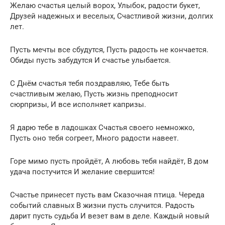
Желаю счастья целый ворох, Улыбок, радости букет,
Друзей надежных и веселых, Счастливой жизни, долгих
лет.
Пусть мечты все сбудутся, Пусть радость не кончается.
Обиды пусть забудутся И счастье улыбается.
С Днём счастья тебя поздравляю, Тебе быть
счастливым желаю, Пусть жизнь преподносит
сюрпризы, И все исполняет капризы.
Я дарю тебе в ладошках Счастья своего немножко,
Пусть оно тебя согреет, Много радости навеет.
Горе мимо пусть пройдёт, А любовь тебя найдёт, В дом
удача постучится И желание свершится!
Счастье принесет пусть вам Сказочная птица. Череда
событий славных В жизни пусть случится. Радость
дарит пусть судьба И везет вам в деле. Каждый новый