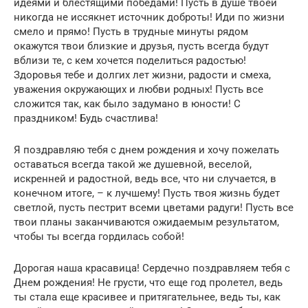
идеями и блестящими победами! Пусть в душе твоей
никогда не иссякнет источник доброты! Иди по жизни
смело и прямо! Пусть в трудные минуты рядом
окажутся твои близкие и друзья, пусть всегда будут
вблизи те, с кем хочется поделиться радостью!
Здоровья тебе и долгих лет жизни, радости и смеха,
уважения окружающих и любви родных! Пусть все
сложится так, как было задумано в юности! С
праздником! Будь счастлива!
Я поздравляю тебя с днем рождения и хочу пожелать
оставаться всегда такой же душевной, веселой,
искренней и радостной, ведь все, что ни случается, в
конечном итоге, – к лучшему! Пусть твоя жизнь будет
светлой, пусть пестрит всеми цветами радуги! Пусть все
твои планы заканчиваются ожидаемым результатом,
чтобы ты всегда гордилась собой!
Дорогая наша красавица! Сердечно поздравляем тебя с
Днем рождения! Не грусти, что еще год пролетел, ведь
ты стала еще красивее и притягательнее, ведь ты, как