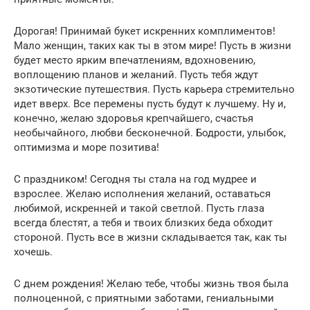
Дорогая! Принимай букет искренних комплиментов!
Мало женщин, таких как ты в этом мире! Пусть в жизни
будет место ярким впечатлениям, вдохновению,
воплощению планов и желаний. Пусть тебя ждут
экзотические путешествия. Пусть карьера стремительно
идет вверх. Все перемены пусть будут к лучшему. Ну и,
конечно, желаю здоровья крепчайшего, счастья
необычайного, любви бесконечной. Бодрости, улыбок,
оптимизма и море позитива!
С праздником! Сегодня ты стала на год мудрее и
взрослее. Желаю исполнения желаний, оставаться
любимой, искренней и такой светлой. Пусть глаза
всегда блестят, а тебя и твоих близких беда обходит
стороной. Пусть все в жизни складывается так, как ты
хочешь.
С днем рождения! Желаю тебе, чтобы жизнь твоя была
полноценной, с приятными заботами, гениальными