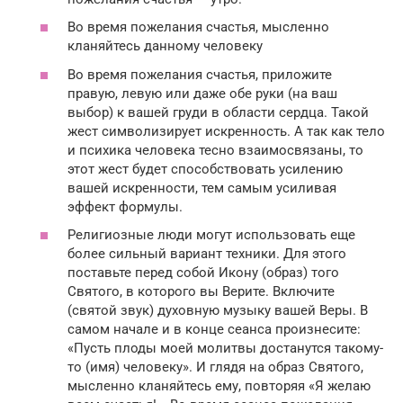
Во время пожелания счастья, мысленно
кланяйтесь данному человеку
Во время пожелания счастья, приложите
правую, левую или даже обе руки (на ваш
выбор) к вашей груди в области сердца. Такой
жест символизирует искренность. А так как тело
и психика человека тесно взаимосвязаны, то
этот жест будет способствовать усилению
вашей искренности, тем самым усиливая
эффект формулы.
Религиозные люди могут использовать еще
более сильный вариант техники. Для этого
поставьте перед собой Икону (образ) того
Святого, в которого вы Верите. Включите
(святой звук) духовную музыку вашей Веры. В
самом начале и в конце сеанса произнесите:
«Пусть плоды моей молитвы достанутся такому-
то (имя) человеку». И глядя на образ Святого,
мысленно кланяйтесь ему, повторяя «Я желаю