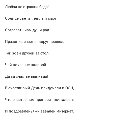
Любая не страшна беда!
Солнце светит, теплый март
Согревать нам души рад.
Праздник счастья вдруг пришел,
Так зови друзей за стол.
Чай покрепче наливай
Да за счастье выпивай!
В счастливый День придумали в ООН,
Что счастье нам приносит почтальон.
И поздравленьями завален Интернет.