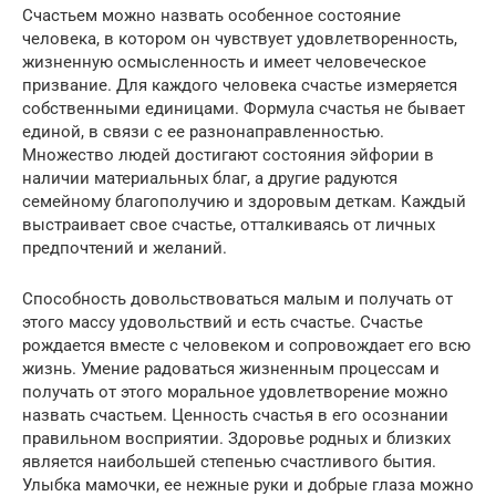
Счастьем можно назвать особенное состояние
человека, в котором он чувствует удовлетворенность,
жизненную осмысленность и имеет человеческое
призвание. Для каждого человека счастье измеряется
собственными единицами. Формула счастья не бывает
единой, в связи с ее разнонаправленностью.
Множество людей достигают состояния эйфории в
наличии материальных благ, а другие радуются
семейному благополучию и здоровым деткам. Каждый
выстраивает свое счастье, отталкиваясь от личных
предпочтений и желаний.
Способность довольствоваться малым и получать от
этого массу удовольствий и есть счастье. Счастье
рождается вместе с человеком и сопровождает его всю
жизнь. Умение радоваться жизненным процессам и
получать от этого моральное удовлетворение можно
назвать счастьем. Ценность счастья в его осознании
правильном восприятии. Здоровье родных и близких
является наибольшей степенью счастливого бытия.
Улыбка мамочки, ее нежные руки и добрые глаза можно