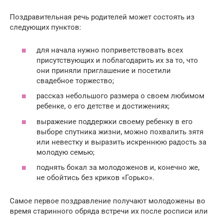
Поздравительная речь родителей может состоять из
следующих пунктов:
для начала нужно поприветствовать всех
присутствующих и поблагодарить их за то, что
они приняли приглашение и посетили
свадебное торжество;
рассказ небольшого размера о своем любимом
ребенке, о его детстве и достижениях;
выражение поддержки своему ребенку в его
выборе спутника жизни, можно похвалить зятя
или невестку и выразить искреннюю радость за
молодую семью;
поднять бокал за молодоженов и, конечно же,
не обойтись без криков «Горько».
Самое первое поздравление получают молодожены во
время старинного обряда встречи их после росписи или