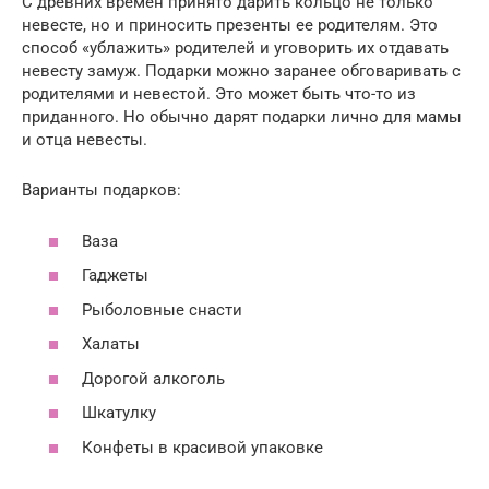
С древних времен принято дарить кольцо не только
невесте, но и приносить презенты ее родителям. Это
способ «ублажить» родителей и уговорить их отдавать
невесту замуж. Подарки можно заранее обговаривать с
родителями и невестой. Это может быть что-то из
приданного. Но обычно дарят подарки лично для мамы
и отца невесты.
Варианты подарков:
Ваза
Гаджеты
Рыболовные снасти
Халаты
Дорогой алкоголь
Шкатулку
Конфеты в красивой упаковке