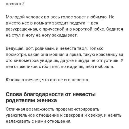
позвать?
Молодой человек во весь голос зовет любимую. Но
вместо нее в комнату заходит подруга — вся
разукрашенная, с прической и в короткой юбке. Садится
на стул и ногу на ногу закидывает.
Ведущая: Вот, родимый, и невеста твоя. Только
посмотри, какая она модная и яркая, такую красавицу за
сто километров увидишь, да уже никуда не отпустишь. У
нее от женихов отбоя нет, но видишь, тебя выбрала.
Юноша отвечает, что это не его невеста.
Слова благодарности от невесты
родителям жениха
Отличная возможность продемонстрировать
уважительное отношение к свекрови и свекру, и начать
налаживать с ними отношения.