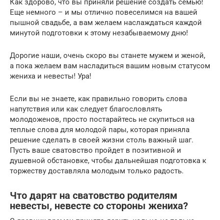
Как здорово, что вы приняли решение создать семью!
Еще немного – и мы отлично повеселимся на вашей
пышной свадьбе, а вам желаем наслаждаться каждой
минутой подготовки к этому незабываемому дню!
Дорогие наши, очень скоро вы станете мужем и женой,
а пока желаем вам насладиться вашим новым статусом
жениха и невесты! Ура!
Если вы не знаете, как правильно говорить слова
напутствия или как следует благословлять
молодоженов, просто постарайтесь не скупиться на
теплые слова для молодой пары, которая приняла
решение сделать в своей жизни столь важный шаг.
Пусть ваше сватовство пройдет в позитивной и
душевной обстановке, чтобы дальнейшая подготовка к
торжеству доставляла молодым только радость.
Что дарят на сватовство родителям
невесты, невесте со стороны жениха?