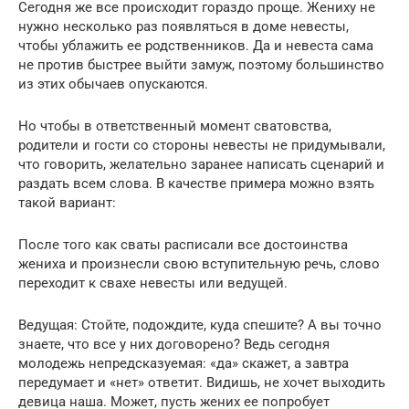
Сегодня же все происходит гораздо проще. Жениху не
нужно несколько раз появляться в доме невесты,
чтобы ублажить ее родственников. Да и невеста сама
не против быстрее выйти замуж, поэтому большинство
из этих обычаев опускаются.
Но чтобы в ответственный момент сватовства,
родители и гости со стороны невесты не придумывали,
что говорить, желательно заранее написать сценарий и
раздать всем слова. В качестве примера можно взять
такой вариант:
После того как сваты расписали все достоинства
жениха и произнесли свою вступительную речь, слово
переходит к свахе невесты или ведущей.
Ведущая: Стойте, подождите, куда спешите? А вы точно
знаете, что все у них договорено? Ведь сегодня
молодежь непредсказуемая: «да» скажет, а завтра
передумает и «нет» ответит. Видишь, не хочет выходить
девица наша. Может, пусть жених ее попробует