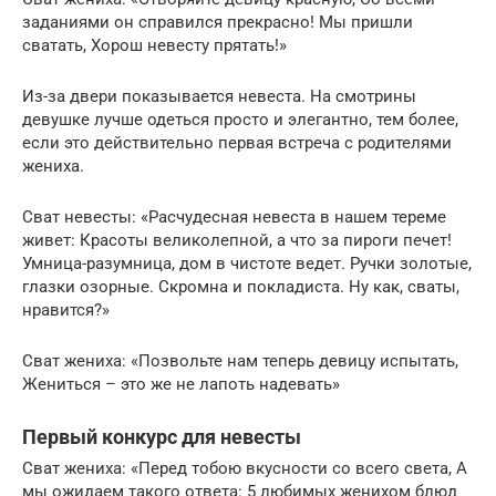
заданиями он справился прекрасно! Мы пришли
сватать, Хорош невесту прятать!»
Из-за двери показывается невеста. На смотрины
девушке лучше одеться просто и элегантно, тем более,
если это действительно первая встреча с родителями
жениха.
Сват невесты: «Расчудесная невеста в нашем тереме
живет: Красоты великолепной, а что за пироги печет!
Умница-разумница, дом в чистоте ведет. Ручки золотые,
глазки озорные. Скромна и покладиста. Ну как, сваты,
нравится?»
Сват жениха: «Позвольте нам теперь девицу испытать,
Жениться – это же не лапоть надевать»
Первый конкурс для невесты
Сват жениха: «Перед тобою вкусности со всего света, А
мы ожидаем такого ответа: 5 любимых женихом блюд