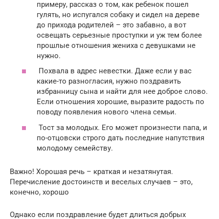
примеру, рассказ о том, как ребенок пошел
гулять, но испугался собаку и сидел на дереве
до прихода родителей – это забавно, а вот
освещать серьезные проступки и уж тем более
прошлые отношения жениха с девушками не
нужно.
Похвала в адрес невестки. Даже если у вас
какие-то разногласия, нужно поздравить
избранницу сына и найти для нее доброе слово.
Если отношения хорошие, выразите радость по
поводу появления нового члена семьи.
Тост за молодых. Его может произнести папа, и
по-отцовски строго дать последние напутствия
молодому семейству.
Важно! Хорошая речь – краткая и незатянутая.
Перечисление достоинств и веселых случаев – это,
конечно, хорошо
Однако если поздравление будет длиться добрых