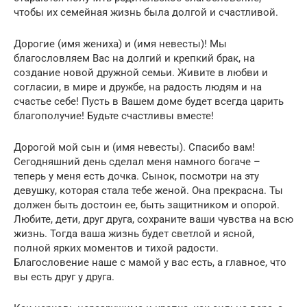
чтобы их семейная жизнь была долгой и счастливой.
Дорогие (имя жениха) и (имя невесты)! Мы
благословляем Вас на долгий и крепкий брак, на
создание новой дружной семьи. Живите в любви и
согласии, в мире и дружбе, на радость людям и на
счастье себе! Пусть в Вашем доме будет всегда царить
благополучие! Будьте счастливы вместе!
Дорогой мой сын и (имя невесты). Спасибо вам!
Сегодняшний день сделал меня намного богаче –
теперь у меня есть дочка. Сынок, посмотри на эту
девушку, которая стала тебе женой. Она прекрасна. Ты
должен быть достоин ее, быть защитником и опорой.
Любите, дети, друг друга, сохраните ваши чувства на всю
жизнь. Тогда ваша жизнь будет светлой и ясной,
полной ярких моментов и тихой радости.
Благословение наше с мамой у вас есть, а главное, что
вы есть друг у друга.