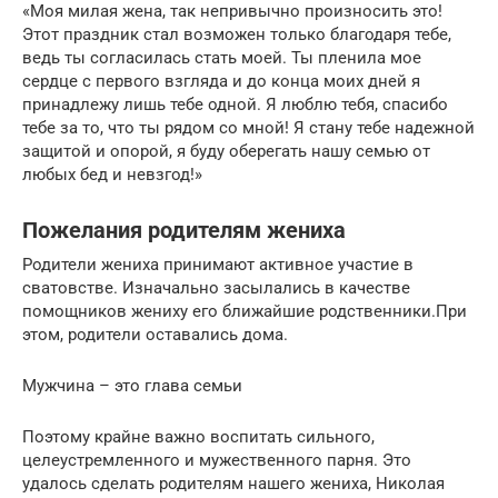
«Моя милая жена, так непривычно произносить это!
Этот праздник стал возможен только благодаря тебе,
ведь ты согласилась стать моей. Ты пленила мое
сердце с первого взгляда и до конца моих дней я
принадлежу лишь тебе одной. Я люблю тебя, спасибо
тебе за то, что ты рядом со мной! Я стану тебе надежной
защитой и опорой, я буду оберегать нашу семью от
любых бед и невзгод!»
Пожелания родителям жениха
Родители жениха принимают активное участие в
сватовстве. Изначально засылались в качестве
помощников жениху его ближайшие родственники.При
этом, родители оставались дома.
Мужчина – это глава семьи
Поэтому крайне важно воспитать сильного,
целеустремленного и мужественного парня. Это
удалось сделать родителям нашего жениха, Николая