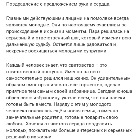
Поздравление с предложением руки и сердца.
Главными действующими лицами на помолвке всегда
являются молодые. Они по-настоящему счастливы за
происходящие в их жизни моменты. Пара решилась на
серьезный и ответственный шаг, который изменит всю
дальнейшую судьбу. Остается лишь радоваться и
искренне восхищаться молодыми супругами.
Каждый человек знает, что сватовство – это
ответственный поступок. Именно на него
самостоятельно решился наш жених. Он удивительным
образом смог организовать все торжество, сделав
приятное тем самым своей избраннице. Сегодня юноша
обрел свою избранницу, указав всем, что они навеки
готовы быть вместе. Наряду с этим у молодого
человека появилась ещё и новая семья, а именно
замечательные родители, готовые подарить свою
любовь. Хочется от чистого сердца поздравить
молодых, пожелать им больше интересных и серьезных
решений в их жизни