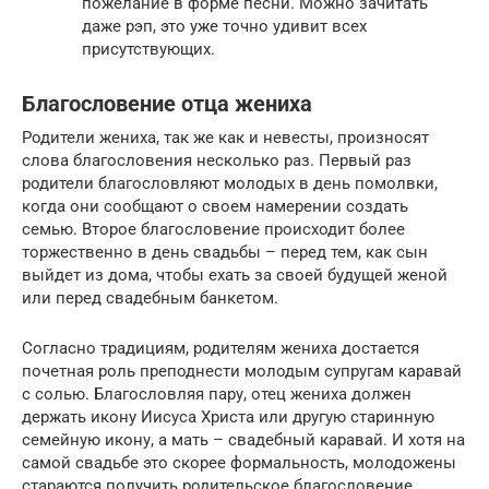
пожелание в форме песни. Можно зачитать
даже рэп, это уже точно удивит всех
присутствующих.
Благословение отца жениха
Родители жениха, так же как и невесты, произносят
слова благословения несколько раз. Первый раз
родители благословляют молодых в день помолвки,
когда они сообщают о своем намерении создать
семью. Второе благословение происходит более
торжественно в день свадьбы – перед тем, как сын
выйдет из дома, чтобы ехать за своей будущей женой
или перед свадебным банкетом.
Согласно традициям, родителям жениха достается
почетная роль преподнести молодым супругам каравай
с солью. Благословляя пару, отец жениха должен
держать икону Иисуса Христа или другую старинную
семейную икону, а мать – свадебный каравай. И хотя на
самой свадьбе это скорее формальность, молодожены
стараются получить родительское благословение,