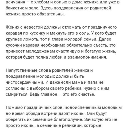
венчания — с хлебом и солью в доме жениха или уже в
банкетном зале. Здесь поздравления от родителей
жениха просто обязательны.
Жених с невестой должны отломать от праздничного
каравая по кусочку и макнуть его в соль. У кого будет
крупнее ломоть, тот и глава молодой семьи. Далее
кусочки каравая необходимо обязательно съесть, это
принесет молодоженам счастливую и богатую жизнь,
которая будет полна любви и взаимопонимания.
Напутственные слова родителей жениха и
поздравление молодых должны быть
чистосердечными. И даже если мама и папа не
согласны с выбором своего ребенка, нужно с ним
смириться. Ведь главное — это его счастье.
Помимо праздничных слов, новоиспеченным молодым
во время обряда встречи дарят иконы. Они будут
оберегать их семейное благополучие. Зачастую это не
просто иконы, а семейные реликвии, которые