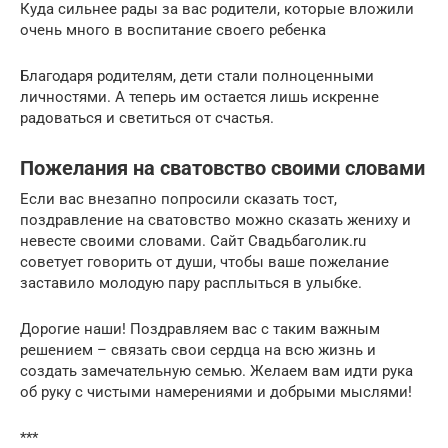
Куда сильнее рады за вас родители, которые вложили
очень много в воспитание своего ребенка
Благодаря родителям, дети стали полноценными
личностями. А теперь им остается лишь искренне
радоваться и светиться от счастья.
Пожелания на сватовство своими словами
Если вас внезапно попросили сказать тост,
поздравление на сватовство можно сказать жениху и
невесте своими словами. Сайт Свадьбаголик.ru
советует говорить от души, чтобы ваше пожелание
заставило молодую пару расплыться в улыбке.
Дорогие наши! Поздравляем вас с таким важным
решением – связать свои сердца на всю жизнь и
создать замечательную семью. Желаем вам идти рука
об руку с чистыми намерениями и добрыми мыслями!
***