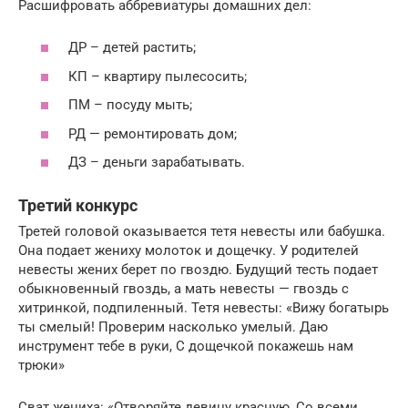
Расшифровать аббревиатуры домашних дел:
ДР – детей растить;
КП – квартиру пылесосить;
ПМ – посуду мыть;
РД — ремонтировать дом;
ДЗ – деньги зарабатывать.
Третий конкурс
Третей головой оказывается тетя невесты или бабушка.
Она подает жениху молоток и дощечку. У родителей
невесты жених берет по гвоздю. Будущий тесть подает
обыкновенный гвоздь, а мать невесты — гвоздь с
хитринкой, подпиленный. Тетя невесты: «Вижу богатырь
ты смелый! Проверим насколько умелый. Даю
инструмент тебе в руки, С дощечкой покажешь нам
трюки»
Сват жениха: «Отворяйте девицу красную, Со всеми