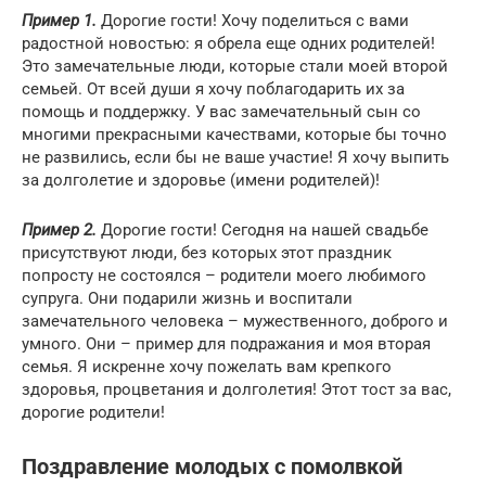
Пример 1.
Дорогие гости! Хочу поделиться с вами
радостной новостью: я обрела еще одних родителей!
Это замечательные люди, которые стали моей второй
семьей. От всей души я хочу поблагодарить их за
помощь и поддержку. У вас замечательный сын со
многими прекрасными качествами, которые бы точно
не развились, если бы не ваше участие! Я хочу выпить
за долголетие и здоровье (имени родителей)!
Пример 2.
Дорогие гости! Сегодня на нашей свадьбе
присутствуют люди, без которых этот праздник
попросту не состоялся – родители моего любимого
супруга. Они подарили жизнь и воспитали
замечательного человека – мужественного, доброго и
умного. Они – пример для подражания и моя вторая
семья. Я искренне хочу пожелать вам крепкого
здоровья, процветания и долголетия! Этот тост за вас,
дорогие родители!
Поздравление молодых с помолвкой