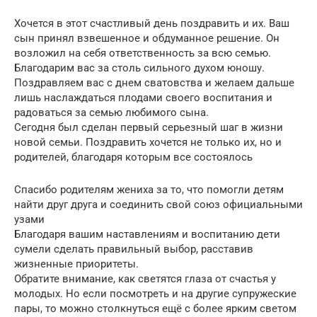
Хочется в этот счастливый день поздравить и их. Ваш
сын принял взвешенное и обдуманное решение. Он
возложил на себя ответственность за всю семью.
Благодарим вас за столь сильного духом юношу.
Поздравляем вас с днем сватовства и желаем дальше
лишь наслаждаться плодами своего воспитания и
радоваться за семью любимого сына.
Сегодня был сделан первый серьезный шаг в жизни
новой семьи. Поздравить хочется не только их, но и
родителей, благодаря которым все состоялось
Спасибо родителям жениха за то, что помогли детям
найти друг друга и соединить свой союз официальными
узами
Благодаря вашим наставлениям и воспитанию дети
сумели сделать правильный выбор, расставив
жизненные приоритеты.
Обратите внимание, как светятся глаза от счастья у
молодых. Но если посмотреть и на другие супружеские
пары, то можно столкнуться ещё с более ярким светом