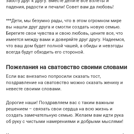
заботу друг к другу. Вместе делите все взлеты и
падения, радости и печали! Совет вам да любовь!
***Дети, мы безумно рады, что в этом огромном мире
вы нашли друг друга и смогли создать новую семью.
Берегите свои чувства и свою любовь, цените все, что
имеется между вами и доверяйте друг другу. Надеемся,
что ваш дом будет полной чашей, а обиды и невзгоды
всегда будут обходить его стороной.
Пожелания на сватовство своими словами
Если вас внезапно попросили сказать тост,
поздравление на сватовство можно сказать жениху и
невесте своими словами.
Дорогие наши! Поздравляем вас с таким важным
решением – связать свои сердца на всю жизнь и
создать замечательную семью. Желаем вам идти рука
об руку с чистыми намерениями и добрыми мыслями!