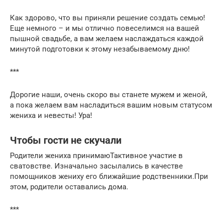
Как здорово, что вы приняли решение создать семью!
Еще немного – и мы отлично повеселимся на вашей
пышной свадьбе, а вам желаем наслаждаться каждой
минутой подготовки к этому незабываемому дню!
***
Дорогие наши, очень скоро вы станете мужем и женой,
а пока желаем вам насладиться вашим новым статусом
жениха и невесты! Ура!
Чтобы гости не скучали
Родители жениха принимаюТактивное участие в
сватовстве. Изначально засылались в качестве
помощников жениху его ближайшие родственники.При
этом, родители оставались дома.
***