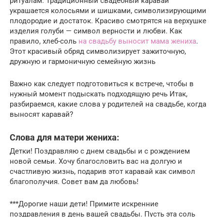
ритуалам. Традиционный свадебный каравай
украшается колосьями и шишками, символизирующими
плодородие и достаток. Красиво смотрятся на верхушке
изделия голуби — символ верности и любви. Как
правило, хлеб-соль
на свадьбу выносит мама жениха
.
Этот красивый обряд символизирует зажиточную,
дружную и гармоничную семейную жизнь
Важно как следует подготовиться к встрече, чтобы в
нужный момент подыскать подходящую речь Итак,
разбираемся, какие слова у родителей на свадьбе, когда
выносят каравай?
Слова для матери жениха:
Детки! Поздравляю с днем свадьбы и с рождением
новой семьи. Хочу благословить вас на долгую и
счастливую жизнь, подарив этот каравай как символ
благополучия. Совет вам да любовь!
***Дорогие наши дети! Примите искренние
поздравления в день вашей свадьбы. Пусть эта соль