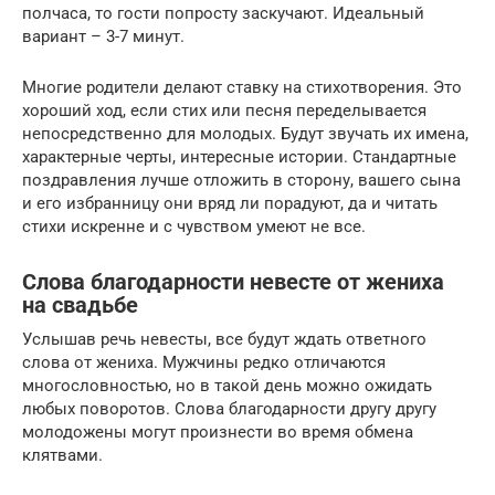
полчаса, то гости попросту заскучают. Идеальный
вариант – 3-7 минут.
Многие родители делают ставку на стихотворения. Это
хороший ход, если стих или песня переделывается
непосредственно для молодых. Будут звучать их имена,
характерные черты, интересные истории. Стандартные
поздравления лучше отложить в сторону, вашего сына
и его избранницу они вряд ли порадуют, да и читать
стихи искренне и с чувством умеют не все.
Слова благодарности невесте от жениха
на свадьбе
Услышав речь невесты, все будут ждать ответного
слова от жениха. Мужчины редко отличаются
многословностью, но в такой день можно ожидать
любых поворотов. Слова благодарности другу другу
молодожены могут произнести во время обмена
клятвами.