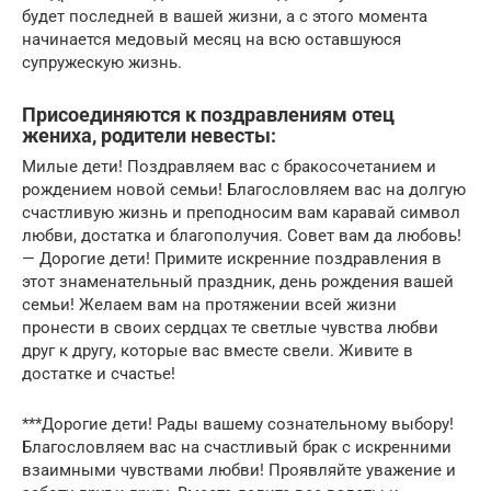
будет последней в вашей жизни, а с этого момента
начинается медовый месяц на всю оставшуюся
супружескую жизнь.
Присоединяются к поздравлениям отец
жениха, родители невесты:
Милые дети! Поздравляем вас с бракосочетанием и
рождением новой семьи! Благословляем вас на долгую
счастливую жизнь и преподносим вам каравай символ
любви, достатка и благополучия. Совет вам да любовь!
— Дорогие дети! Примите искренние поздравления в
этот знаменательный праздник, день рождения вашей
семьи! Желаем вам на протяжении всей жизни
пронести в своих сердцах те светлые чувства любви
друг к другу, которые вас вместе свели. Живите в
достатке и счастье!
***Дорогие дети! Рады вашему сознательному выбору!
Благословляем вас на счастливый брак с искренними
взаимными чувствами любви! Проявляйте уважение и