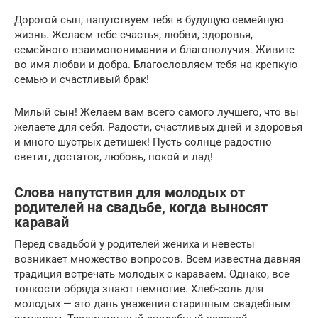
Дорогой сын, напутствуем тебя в будущую семейную
жизнь. Желаем тебе счастья, любви, здоровья,
семейного взаимопонимания и благополучия. Живите
во имя любви и добра. Благословляем тебя на крепкую
семью и счастливый брак!
Милый сын! Желаем вам всего самого лучшего, что вы
желаете для себя. Радости, счастливых дней и здоровья
и много шустрых детишек! Пусть солнце радостно
светит, достаток, любовь, покой и лад!
Слова напутствия для молодых от
родителей на свадьбе, когда выносят
каравай
Перед свадьбой у родителей жениха и невесты
возникает множество вопросов. Всем известна давняя
традиция встречать молодых с караваем. Однако, все
тонкости обряда знают немногие. Хлеб-соль для
молодых — это дань уважения старинным свадебным