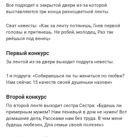
Все подходят к закрытой двери из-за которой
выставляются три конца разноцветной ленты.
Сват невесты: «Как за ленту потянешь, Гнев первой
головы и притянешь. Не робей, молодец, Раз так
рвёшься под венец»
Первый конкурс
За лентой из-за двери выходит подруга невесты.
1-я подруга: «Собираешься ли ты жениться по любви?
Нам сейчас 15 качеств своей душеньки назови»
Второй конкурс
По второй ленте выходит сестра.Сестра: «Будешь ли
примерным мужем? Нам ленивый в дом не нужен! Вот
домашние дела, Расскажи нам без труда. В чем жене
будешь любезен, Для семьи своей полезен»