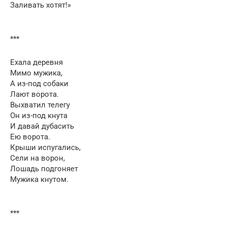
Заливать хотят!»
***
Ехала деревня
Мимо мужика,
А из-под собаки
Лают ворота.
Выхватил телегу
Он из-под кнута
И давай дубасить
Ею ворота.
Крыши испугались,
Сели на ворон,
Лошадь подгоняет
Мужика кнутом.
***