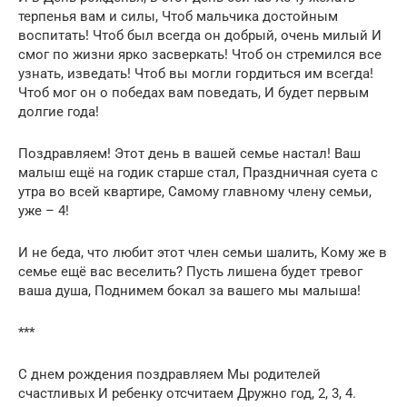
терпенья вам и силы, Чтоб мальчика достойным
воспитать! Чтоб был всегда он добрый, очень милый И
смог по жизни ярко засверкать! Чтоб он стремился все
узнать, изведать! Чтоб вы могли гордиться им всегда!
Чтоб мог он о победах вам поведать, И будет первым
долгие года!
Поздравляем! Этот день в вашей семье настал! Ваш
малыш ещё на годик старше стал, Праздничная суета с
утра во всей квартире, Самому главному члену семьи,
уже – 4!
И не беда, что любит этот член семьи шалить, Кому же в
семье ещё вас веселить? Пусть лишена будет тревог
ваша душа, Поднимем бокал за вашего мы малыша!
***
С днем рождения поздравляем Мы родителей
счастливых И ребенку отсчитаем Дружно год, 2, 3, 4.