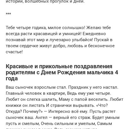
историй, волшебных прогулок и дней.
***
Тебе четыре годика, милое солнышко! Желаю тебе
всегда расти красавицей и умницей! Ежедневно
познавай этот мир и лучезарно улыбайся! Пускай в
твоем сердечке живут добро, любовь и бесконечное
счастье!
Красивые и прикольные поздравления
родителям с Днем Рождения мальчика 4
года
Ваш сыночек взрослым стал. Праздник у него настал.
Главный человек в квартире, Ведь ему уже четыре.
Любит он слегка шалить, Маму с папой веселить. Любит
книжки он листать И странички вырывать. «Что?
Откуда? Почему?» — Интересно всё ему. Пусть растет
сыночек ваш. Ангел — верный его страж. Будет умным
пусть и смелым, Очень сильным и умелым, Самым