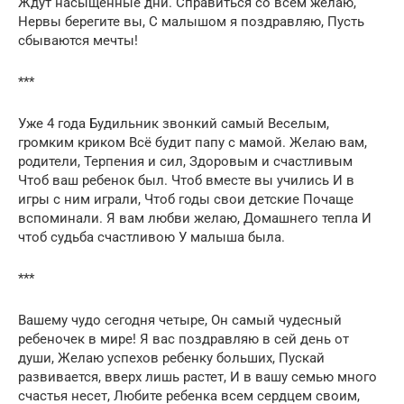
Ждут насыщенные дни. Справиться со всем желаю,
Нервы берегите вы, С малышом я поздравляю, Пусть
сбываются мечты!
***
Уже 4 года Будильник звонкий самый Веселым,
громким криком Всё будит папу с мамой. Желаю вам,
родители, Терпения и сил, Здоровым и счастливым
Чтоб ваш ребенок был. Чтоб вместе вы учились И в
игры с ним играли, Чтоб годы свои детские Почаще
вспоминали. Я вам любви желаю, Домашнего тепла И
чтоб судьба счастливою У малыша была.
***
Вашему чудо сегодня четыре, Он самый чудесный
ребеночек в мире! Я вас поздравляю в сей день от
души, Желаю успехов ребенку больших, Пускай
развивается, вверх лишь растет, И в вашу семью много
счастья несет, Любите ребенка всем сердцем своим,