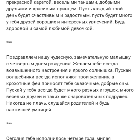
прекрасной каретой, веселыми танцами, добрыми
друзьями и красивым принцем. Пусть каждый твой
день будет счастливым и радостным, пусть будет много
у тебя друзей хороших и интересных увлечений. Будь
здоровой и самой любимой девочкой.
***
Поздравляем нашу чудесную, замечательную малышку
с четвертым днем рождения! Желаем тебе всегда
возвышенного настроения и яркого солнышка. Пускай
волшебники всегда исполняют твои желания, а
крохотные феи приносят тебе сказочные, добрые сны.
Пускай у тебя всегда будет много разных игрушек, много
веселых друзей и таких же очаровательных подружек.
Никогда не плачь, слушайся родителей и будь
настоящей умницей.
***
Сегодня тебе исполнилось четыре года, милая