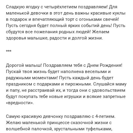
Сладкую ягодку с четырёхлетием поздравляем! Для
маленькой девочки в этот день важны красивые куклы
в подарок и впечатляющий торт с огоньками свечей!
Пусть сегодня будет полный ярких событий день! Пусть
сбудутся все пожелания родных людей! Желаем
здоровья малышке, радости и долгой жизни.
***
Дорогой малыш! Поздравляем тебя с Днем Рождения!
Пускай твоя жизнь будет наполнена веселыми и
радужными моментами! Пусть каждый день будет
праздником с подарками и пирожными. Слушайся маму
и папу, не расстраивай их, и тогда они с удовольствием
будут покупать тебе новые игрушки и всякие запретные
«вредности».
Самую красивую девчонку поздравляю с 4-летием.
Желаю маленькой принцессе сказочной жизни с
волшебной палочкой, хрустальными туфельками,