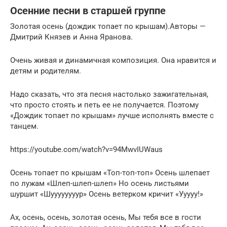
Осенние песни в старшей группе
Золотая осень (дождик топает по крышам).Авторы —
Дмитрий Князев и Анна Яранова.
Очень живая и динамичная композиция. Она нравится и
детям и родителям.
Надо сказать, что эта песня настолько зажигательная,
что просто стоять и петь ее не получается. Поэтому
«Дождик топает по крышам» лучше исполнять вместе с
танцем.
https://youtube.com/watch?v=94MwvIUWaus
Осень топает по крышам «Топ-топ-топ» Осень шлепает
по лужам «Шлеп-шлеп-шлеп» Но осень листьями
шуршит «Шуууууууур» Осень ветерком кричит «Ууууу!»
Ах, осень, осень, золотая осень, Мы тебя все в гости