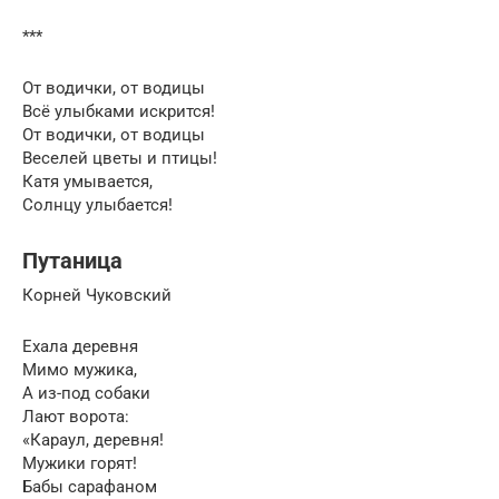
***
От водички, от водицы
Всё улыбками искрится!
От водички, от водицы
Веселей цветы и птицы!
Катя умывается,
Солнцу улыбается!
Путаница
Корней Чуковский
Ехала деревня
Мимо мужика,
А из-под собаки
Лают ворота:
«Караул, деревня!
Мужики горят!
Бабы сарафаном