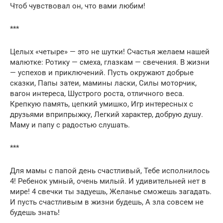
Чтоб чувствовал он, что вами любим!
***
Целых «четыре» — это не шутки! Счастья желаем нашей
малютке: Ротику — смеха, глазкам — свечения. В жизни
— успехов и приключений. Пусть окружают добрые
сказки, Папы затеи, мамины ласки, Силы моторчик,
вагон интереса, Шустрого роста, отличного веса.
Крепкую память, цепкий умишко, Игр интересных с
друзьями вприпрыжку, Легкий характер, добрую душу.
Маму и папу с радостью слушать.
***
Для мамы с папой день счастливый, Тебе исполнилось
4! Ребенок умный, очень милый. И удивительней нет в
мире! 4 свечки ты задуешь, Желанье сможешь загадать.
И пусть счастливым в жизни будешь, А зла совсем не
будешь знать!