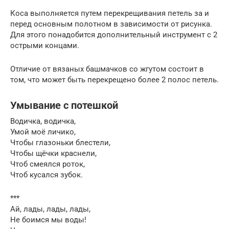
Коса выполняется путем перекрещивания петель за и
перед основным полотном в зависимости от рисунка.
Для этого понадобится дополнительный инструмент с 2
острыми концами.
Отличие от вязаных башмачков со жгутом состоит в
том, что может быть перекрещено более 2 полос петель.
Умывание с потешкой
Водичка, водичка,
Умой моё личико,
Чтобы глазоньки блестели,
Чтобы щёчки краснели,
Чтоб смеялся роток,
Чтоб кусался зубок.
***
Ай, лады, лады, лады,
Не боимся мы воды!