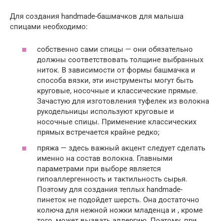
Для создания handmade-башмачков для малыша
спицами необходимо:
собственно сами спицы — они обязательно
должны соответствовать толщине выбранных
ниток. В зависимости от формы башмачка и
способа вязки, эти инструменты могут быть
круговые, носочные и классические прямые.
Зачастую для изготовления туфелек из волокна
рукодельницы используют круговые и
носочные спицы. Применение классических
прямых встречается крайне редко;
пряжа — здесь важный акцент следует сделать
именно на состав волокна. Главными
параметрами при выборе является
гипоаллергенность и тактильность сырья.
Поэтому для создания теплых handmade-
пинеток не подойдет шерсть. Она достаточно
колюча для нежной ножки младенца и , кроме
того, может вызвать аллергию. Поэтому, при