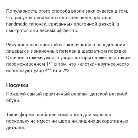
Популярность этого способа вязки заключается в том,
что рисунок ненамного сложнее чем у простых
handmade-тапочек, связанных платочной вязкой, а
смотрятся они весьма эффектно.
Рисунок очень простой и заключается в чередовании
лицевых и изнаночных петелек в шахматном порядке.
Отличие от жемчужного узора, которых вяжется с таким
перемеживанием 1*1 в том, что «клетки» крупнее.часто
используют узор 4*4 или 2*2.
Носочки
Пожалуй самый практичный вариант детской вязаной
обуви.
Такая форма наиболее комфортна для малыша
поскольку не имеет ни швов ни лишних декоративных
деталей.