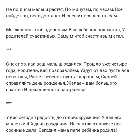
Не по дням малыш растет, По минутам, по часам, Все
найдет он, всех достанет И спешит все делать сам.
Мы желаем, чтоб здоровым Ваш ребенок подрастал, У
родителей счастливых, Самым чтоб счастливым стал.
***
С тех пор, как ваш малыш родился, Прошло уже четыре
года, Родители, вас поздравляем, Уйдут от вас пусть все
невзгоды, Растет ребенок пусть здоровым, Скорей
справляйте день рожденья, Желаем вам большого
счастья И праздничного настроенья!
***
У вас сегодня радость, до головокружения! У вашего
малютки 4-й день рождения! На завтра отложите все
срочные дела, Сегодня мама папе ребёнка родила!