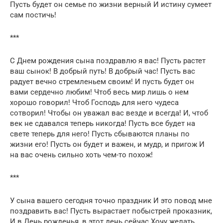
Пусть будет он семье по жизни верный И истину сумеет
сам постичь!
***
С Днем рождения сына поздравлю я вас! Пусть растет
ваш сынок! В добрый путь! В добрый час! Пусть вас
радует вечно стремленьем своим! И пусть будет он
вами сердечно любим! Чтоб весь мир лишь о нем
хорошо говорил! Чтоб Господь для него чудеса
сотворил! Чтобы он уважал вас везде и всегда! И, чтоб
век не сдавался теперь никогда! Пусть все будет на
свете теперь для него! Пусть сбываются планы по
жизни его! Пусть он будет и важен, и мудр, и пригож И
на вас очень сильно хоть чем-то похож!
***
У сына вашего сегодня точно праздник И это повод мне
поздравить вас! Пусть вырастает побыстрей проказник,
И в День рожденья, в этот день сейчас Хочу желать