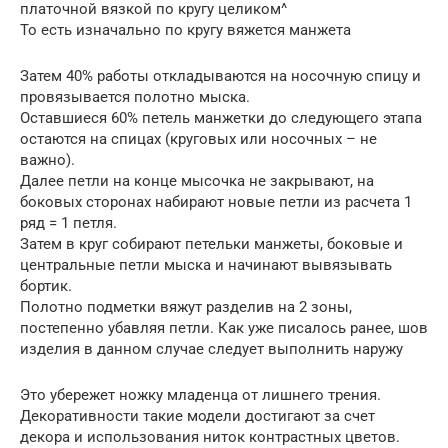
платочной вязкой по кругу целиком^
То есть изначально по кругу вяжется манжета
Затем 40% работы откладываются на носочную спицу и
провязывается полотно мыска.
Оставшиеся 60% петель манжетки до следующего этапа
остаются на спицах (круговых или носочных – не
важно).
Далее петли на конце мысочка не закрывают, на
боковых сторонах набирают новые петли из расчета 1
ряд = 1 петля.
Затем в круг собирают петельки манжеты, боковые и
центральные петли мыска и начинают вывязывать
бортик.
Полотно подметки вяжут разделив на 2 зоны,
постепенно убавляя петли. Как уже писалось ранее, шов
изделия в данном случае следует выполнить наружу
Это убережет ножку младенца от лишнего трения.
Декоративности такие модели достигают за счет
декора и использования ниток контрастных цветов.