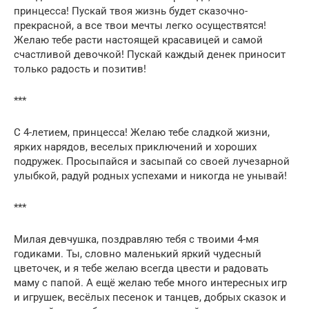
принцесса! Пускай твоя жизнь будет сказочно-
прекрасной, а все твои мечты легко осуществятся!
Желаю тебе расти настоящей красавицей и самой
счастливой девочкой! Пускай каждый денек приносит
только радость и позитив!
***
С 4-летием, принцесса! Желаю тебе сладкой жизни,
ярких нарядов, веселых приключений и хороших
подружек. Просыпайся и засыпай со своей лучезарной
улыбкой, радуй родных успехами и никогда не унывай!
***
Милая девчушка, поздравляю тебя с твоими 4-мя
годиками. Ты, словно маленький яркий чудесный
цветочек, и я тебе желаю всегда цвести и радовать
маму с папой. А ещё желаю тебе много интересных игр
и игрушек, весёлых песенок и танцев, добрых сказок и