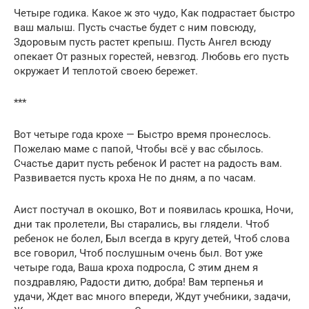
Четыре годика. Какое ж это чудо, Как подрастает быстро
ваш малыш. Пусть счастье будет с ним повсюду,
Здоровым пусть растет крепыш. Пусть Ангел всюду
опекает От разных горестей, невзгод. Любовь его пусть
окружает И теплотой своею бережет.
***
Вот четыре года крохе — Быстро время пронеслось.
Пожелаю маме с папой, Чтобы всё у вас сбылось.
Счастье дарит пусть ребенок И растет на радость вам.
Развивается пусть кроха Не по дням, а по часам.
Аист постучал в окошко, Вот и появилась крошка, Ночи,
дни так пролетели, Вы старались, вы глядели. Чтоб
ребенок не болел, Был всегда в кругу детей, Чтоб слова
все говорил, Чтоб послушным очень был. Вот уже
четыре года, Ваша кроха подросла, С этим днем я
поздравляю, Радости дитю, добра! Вам терпенья и
удачи, Ждет вас много впереди, Ждут учебники, задачи,