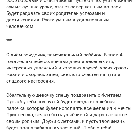
рос здоровым и счастливым! Пусть он получит в жизни
самые лучшие уроки, станет совершенным во всем.
Будет радовать своих родителей успехами и
достижениями. Расти умным и удивительным
человечком!
***
С днём рождения, замечательный ребёнок. В твои 4
года желаю тебе солнечных дней и весёлых игр,
интересных увлечений и хороших друзей, ярких красок
жизни и озорных затей, светлого счастья на пути и
сладкого настроения.
Обаятельную девочку спешу поздравить с 4-летием.
Пускай у тебя под рукой будет всегда волшебная
палочка, которая будет исполнять все желания и мечты.
Принцесска, желаю быть улыбчивой и дарить счастье
своим родным. Дружи с детками, и пусть твоя жизнь
будет полна забавных увлечений. Люблю тебя!