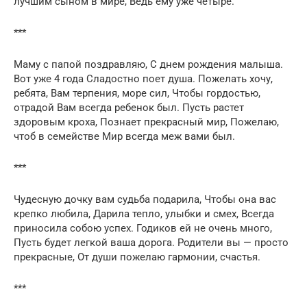
лучшим сыном в мире, Ведь ему уже четыре.
***
Маму с папой поздравляю, С днем рождения малыша.
Вот уже 4 года Сладостно поет душа. Пожелать хочу,
ребята, Вам терпения, море сил, Чтобы гордостью,
отрадой Вам всегда ребенок был. Пусть растет
здоровым кроха, Познает прекрасный мир, Пожелаю,
чтоб в семействе Мир всегда меж вами был.
***
Чудесную дочку вам судьба подарила, Чтобы она вас
крепко любила, Дарила тепло, улыбки и смех, Всегда
приносила собою успех. Годиков ей не очень много,
Пусть будет легкой ваша дорога. Родители вы — просто
прекрасные, От души пожелаю гармонии, счастья.
***