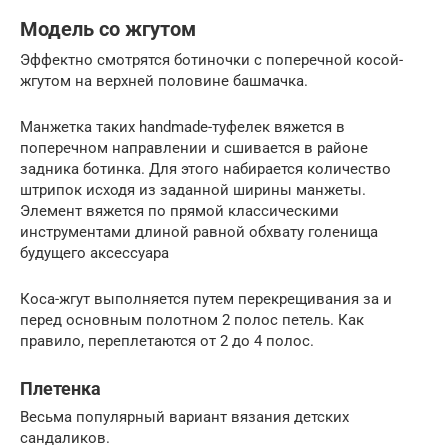
Модель со жгутом
Эффектно смотрятся ботиночки с поперечной косой-
жгутом на верхней половине башмачка.
Манжетка таких handmade-туфелек вяжется в
поперечном направлении и сшивается в районе
задника ботинка. Для этого набирается количество
штрипок исходя из заданной ширины манжеты.
Элемент вяжется по прямой классическими
инструментами длиной равной обхвату голенища
будущего аксессуара
Коса-жгут выполняется путем перекрещивания за и
перед основным полотном 2 полос петель. Как
правило, переплетаются от 2 до 4 полос.
Плетенка
Весьма популярный вариант вязания детских
сандаликов.