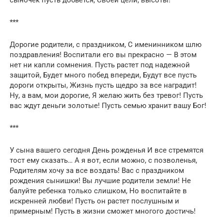
***
Дорогие родители, с праздником, С именинником шлю
поздравления! Воспитали его вы прекрасно — В этом
нет ни капли сомнения. Пусть растет под надежной
защитой, Будет много побед впереди, Будут все пусть
дороги открыты, Жизнь пусть щедро за все наградит!
Ну, а вам, мои дорогие, Я желаю жить без тревог! Пусть
вас ждут деньги золотые! Пусть семью хранит вашу Бог!
***
У сына вашего сегодня День рожденья И все стремятся
тост ему сказать… А я вот, если можно, с позволенья,
Родителям хочу за все воздать! Вас с праздником
рождения сынишки! Вы лучшие родители земли! Не
балуйте ребенка только слишком, Но воспитайте в
искренней любви! Пусть он растет послушным и
примерным! Пусть в жизни сможет многого достичь!