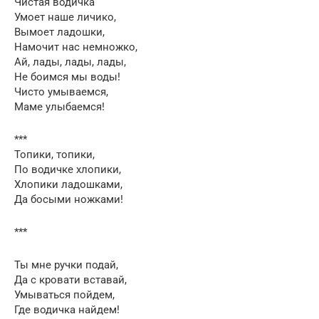
Чистая водичка
Умоет наше личико,
Вымоет ладошки,
Намочит нас немножко,
Ай, лады, лады, лады,
Не боимся мы воды!
Чисто умываемся,
Маме улыбаемся!
***
Топики, топики,
По водичке хлопики,
Хлопики ладошками,
Да босыми ножками!
***
Ты мне ручки подай,
Да с кровати вставай,
Умываться пойдем,
Где водичка найдем!