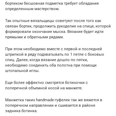
бортиком бесшовная подметка требует обладания
определенным мастерством.
Так опытные вязальщицы советуют после того как
связан бортик, продолжить рукоделие на спице, которой
формировали окончание мыска. Вязание будет идти
прямыми и обратными рядами.
При этом необходимо вместе с первой и последней
штрипкой в ряду подхватывать по 1 петле с боковых
спиц. Далее, когда вязание дошло по пятки,
необходимо соединить оба полотна при помощи
штопальной иглы.
Еще более эффектно смотрятся ботиночки с
поперечной объемной косой на манжете.
Манжетка таких handmade-туфелек так же вяжется в
поперечном направлении и сшивается в районе
задника ботинка.