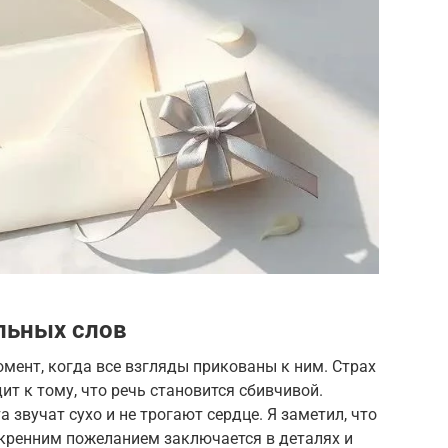
льных слов
мент, когда все взгляды прикованы к ним. Страх
т к тому, что речь становится сбивчивой.
звучат сухо и не трогают сердце. Я заметил, что
кренним пожеланием заключается в деталях и