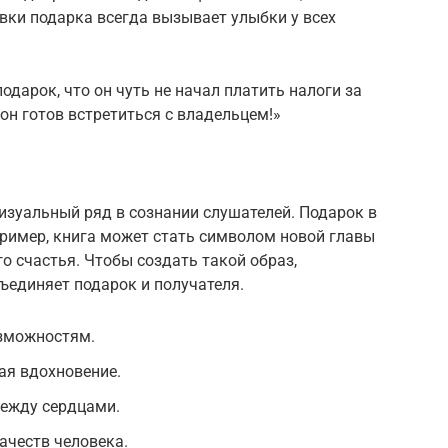
вки подарка всегда вызывает улыбки у всех
одарок, что он чуть не начал платить налоги за
он готов встретиться с владельцем!»
зуальный ряд в сознании слушателей. Подарок в
пример, книга может стать символом новой главы
о счастья. Чтобы создать такой образ,
бъединяет подарок и получателя.
зможностям.
ая вдохновение.
ежду сердцами.
ачеств человека.