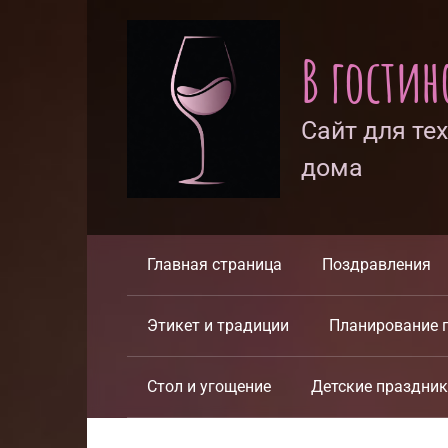
Перейти
к
В гости
контенту
Сайт для те
дома
Главная страница
Поздравления
Этикет и традиции
Планирование 
Стол и угощение
Детские праздни