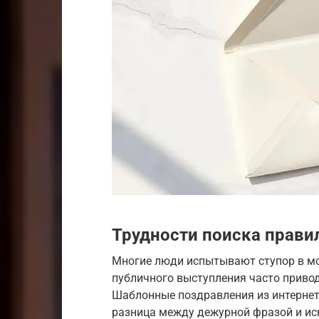
Трудности поиска прави
Многие люди испытывают ступор в мо
публичного выступления часто приводи
Шаблонные поздравления из интернета 
разница между дежурной фразой и ис