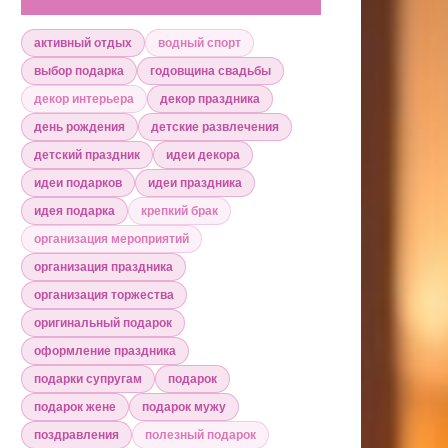
активный отдых
водный спорт
выбор подарка
годовщина свадьбы
декор интерьера
декор праздника
день рождения
детские развлечения
детский праздник
идеи декора
идеи подарков
идеи праздника
идея подарка
крепкий брак
организация мероприятий
организация праздника
организация торжества
оригинальный подарок
оформление праздника
подарки супругам
подарок
подарок жене
подарок мужу
поздравления
полезный подарок