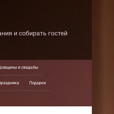
ания и собирать гостей
довщины и свадьбы
праздника
Подарки