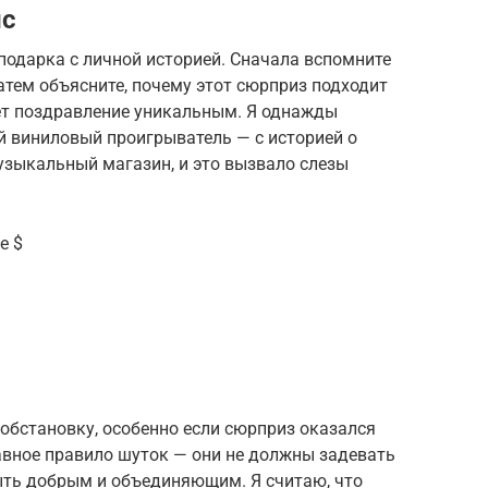
нс
 подарка с личной историей. Сначала вспомните
тем объясните, почему этот сюрприз подходит
ает поздравление уникальным. Я однажды
й виниловый проигрыватель — с историей о
узыкальный магазин, и это вызвало слезы
е $
обстановку, особенно если сюрприз оказался
вное правило шуток — они не должны задевать
ть добрым и объединяющим. Я считаю, что