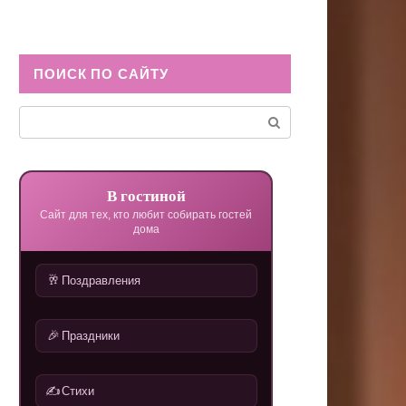
ПОИСК ПО САЙТУ
Поиск:
В гостиной
Сайт для тех, кто любит собирать гостей
дома
🥂
Поздравления
🎉
Праздники
✍️
Стихи