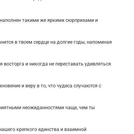
 наполнен такими же яркими сюрпризами и
анится в твоем сердце на долгие годы, напоминая
я восторга и никогда не переставать удивляться
новение и веру в то, что чудеса случаются с
приятными неожиданностями чаще, чем ты
нашего крепкого единства и взаимной