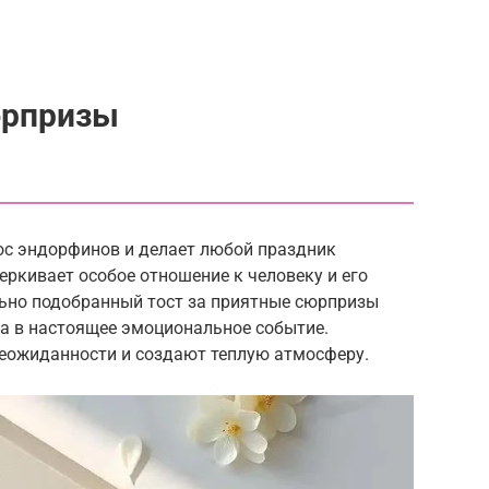
юрпризы
с эндорфинов и делает любой праздник
ркивает особое отношение к человеку и его
ьно подобранный тост за приятные сюрпризы
а в настоящее эмоциональное событие.
еожиданности и создают теплую атмосферу.