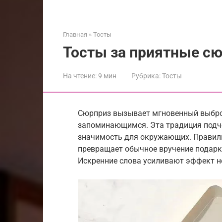
Главная
»
Тосты
Тосты за приятные с
На чтение:
9 мин
Рубрика:
Тосты
Сюрприз вызывает мгновенный выбро
запоминающимся. Эта традиция подче
значимость для окружающих. Правил
превращает обычное вручение подарк
Искренние слова усиливают эффект н