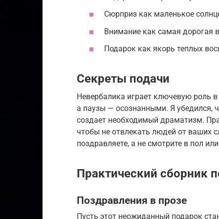
Сюрприз как маленькое солнце
Внимание как самая дорогая в
Подарок как якорь теплых во
Секреты подачи
Невербалика играет ключевую роль в
а паузы — осознанными. Я убедился,
создает необходимый драматизм. Пра
чтобы не отвлекать людей от ваших сл
поздравляете, а не смотрите в пол или
Практический сборник 
Поздравления в прозе
Пусть этот неожиданный подарок ста