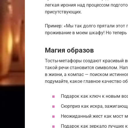
легкая ирония над процессом подгото
присутствующих.
Пример: «Мы так долго прятали этот п
проживание в моем шкафу! Но теперь 
Магия образов
Тосты-метафоры создают красивый ви
такой речи становится символом. На
в жизни, а компас — поиском истинног
подумайте, какое главное качество о
Подарок как ключ к новым во
Сюрприз как искра, зажигающ
Неожиданный жест как мост м
Подарок как зеркало лучших к