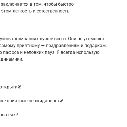
 заключается в том, чтобы быстро
этом легкость и естественность.
шумных компаниях лучше всего. Они не утомляют
к самому приятному — поздравлениям и подаркам.
 пафоса и неловких пауз. Я всегда использую
т динамики.
 открытий!
 же приятные неожиданности!
оваться!