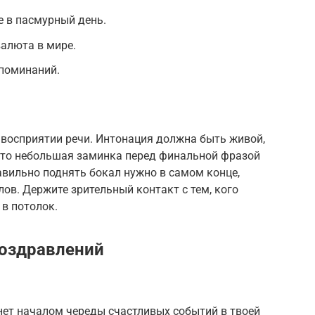
 в пасмурный день.
алюта в мире.
споминаний.
 восприятии речи. Интонация должна быть живой,
 что небольшая заминка перед финальной фразой
вильно поднять бокал нужно в самом конце,
ов. Держите зрительный контакт с тем, кого
 в потолок.
поздравлений
нет началом череды счастливых событий в твоей