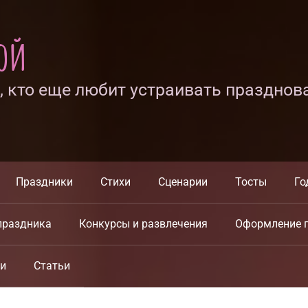
ной
х, кто еще любит устраивать празднов
Праздники
Стихи
Сценарии
Тосты
Го
праздника
Конкурсы и развлечения
Оформление 
ки
Статьи