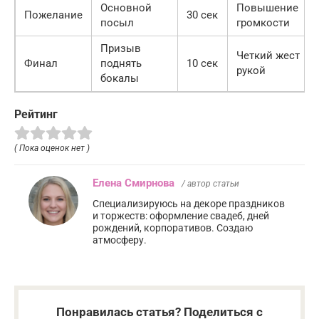
Основной
Повышение
Пожелание
30 сек
посыл
громкости
Призыв
Четкий жест
Финал
поднять
10 сек
рукой
бокалы
Рейтинг
( Пока оценок нет )
Елена Смирнова
/ автор статьи
Специализируюсь на декоре праздников
и торжеств: оформление свадеб, дней
рождений, корпоративов. Создаю
атмосферу.
Понравилась статья? Поделиться с