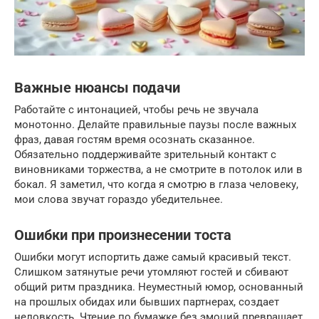
Важные нюансы подачи
Работайте с интонацией, чтобы речь не звучала
монотонно. Делайте правильные паузы после важных
фраз, давая гостям время осознать сказанное.
Обязательно поддерживайте зрительный контакт с
виновниками торжества, а не смотрите в потолок или в
бокал. Я заметил, что когда я смотрю в глаза человеку,
мои слова звучат гораздо убедительнее.
Ошибки при произнесении тоста
Ошибки могут испортить даже самый красивый текст.
Слишком затянутые речи утомляют гостей и сбивают
общий ритм праздника. Неуместный юмор, основанный
на прошлых обидах или бывших партнерах, создает
неловкость. Чтение по бумажке без эмоций превращает