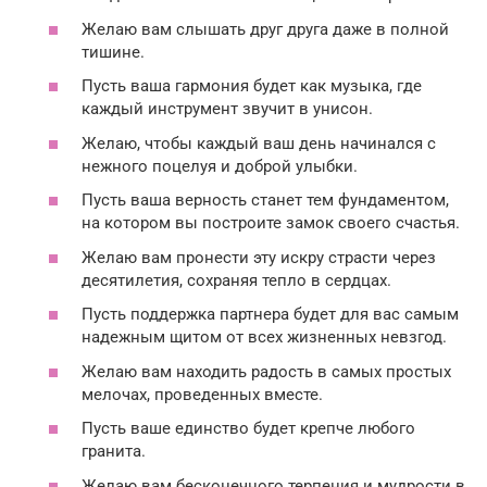
Желаю вам слышать друг друга даже в полной
тишине.
Пусть ваша гармония будет как музыка, где
каждый инструмент звучит в унисон.
Желаю, чтобы каждый ваш день начинался с
нежного поцелуя и доброй улыбки.
Пусть ваша верность станет тем фундаментом,
на котором вы построите замок своего счастья.
Желаю вам пронести эту искру страсти через
десятилетия, сохраняя тепло в сердцах.
Пусть поддержка партнера будет для вас самым
надежным щитом от всех жизненных невзгод.
Желаю вам находить радость в самых простых
мелочах, проведенных вместе.
Пусть ваше единство будет крепче любого
гранита.
Желаю вам бесконечного терпения и мудрости в