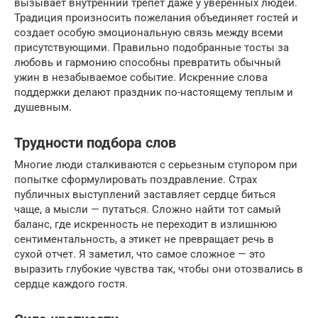
вызывает внутренний трепет даже у уверенных людей.
Традиция произносить пожелания объединяет гостей и
создает особую эмоциональную связь между всеми
присутствующими. Правильно подобранные тосты за
любовь и гармонию способны превратить обычный
ужин в незабываемое событие. Искренние слова
поддержки делают праздник по-настоящему теплым и
душевным.
Трудности подбора слов
Многие люди сталкиваются с серьезным ступором при
попытке сформулировать поздравление. Страх
публичных выступлений заставляет сердце биться
чаще, а мысли — путаться. Сложно найти тот самый
баланс, где искренность не переходит в излишнюю
сентиментальность, а этикет не превращает речь в
сухой отчет. Я заметил, что самое сложное — это
выразить глубокие чувства так, чтобы они отозвались в
сердце каждого гостя.