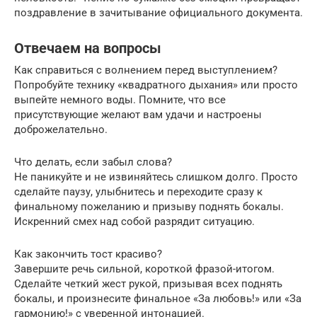
поздравление в зачитывание официального документа.
Отвечаем на вопросы
Как справиться с волнением перед выступлением?
Попробуйте технику «квадратного дыхания» или просто
выпейте немного воды. Помните, что все
присутствующие желают вам удачи и настроены
доброжелательно.
Что делать, если забыл слова?
Не паникуйте и не извиняйтесь слишком долго. Просто
сделайте паузу, улыбнитесь и переходите сразу к
финальному пожеланию и призыву поднять бокалы.
Искренний смех над собой разрядит ситуацию.
Как закончить тост красиво?
Завершите речь сильной, короткой фразой-итогом.
Сделайте четкий жест рукой, призывая всех поднять
бокалы, и произнесите финальное «За любовь!» или «За
гармонию!» с уверенной интонацией.