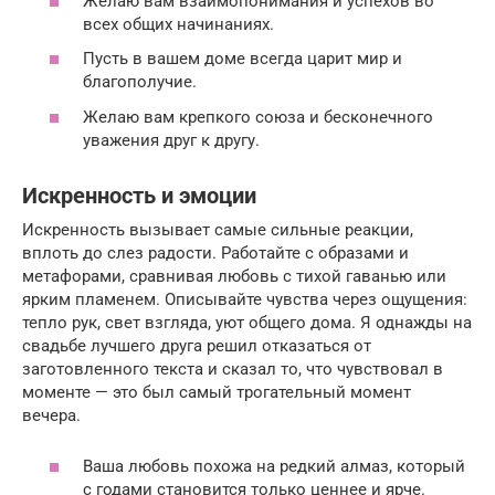
Желаю вам взаимопонимания и успехов во
всех общих начинаниях.
Пусть в вашем доме всегда царит мир и
благополучие.
Желаю вам крепкого союза и бесконечного
уважения друг к другу.
Искренность и эмоции
Искренность вызывает самые сильные реакции,
вплоть до слез радости. Работайте с образами и
метафорами, сравнивая любовь с тихой гаванью или
ярким пламенем. Описывайте чувства через ощущения:
тепло рук, свет взгляда, уют общего дома. Я однажды на
свадьбе лучшего друга решил отказаться от
заготовленного текста и сказал то, что чувствовал в
моменте — это был самый трогательный момент
вечера.
Ваша любовь похожа на редкий алмаз, который
с годами становится только ценнее и ярче.