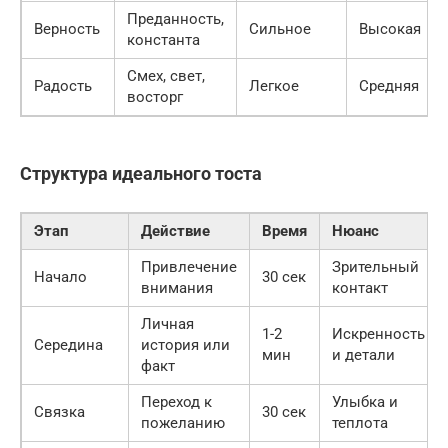
Преданность,
Верность
Сильное
Высокая
константа
Смех, свет,
Радость
Легкое
Средняя
восторг
Структура идеального тоста
Этап
Действие
Время
Нюанс
Привлечение
Зрительный
Начало
30 сек
внимания
контакт
Личная
1-2
Искренность
Середина
история или
мин
и детали
факт
Переход к
Улыбка и
Связка
30 сек
пожеланию
теплота