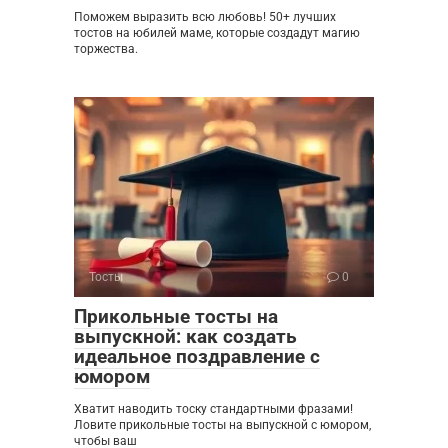
Поможем выразить всю любовь! 50+ лучших
тостов на юбилей маме, которые создадут магию
торжества.
Тосты
0
Прикольные тосты на
выпускной: как создать
идеальное поздравление с
юмором
Хватит наводить тоску стандартными фразами!
Ловите прикольные тосты на выпускной с юмором,
чтобы ваш