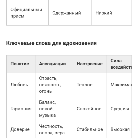
Официальный
Сдержанный
Низкий
прием
Ключевые слова для вдохновения
Сила
Понятие
Ассоциации
Настроение
воздействи
Страсть,
Любовь
нежность,
Теплое
Максималь
огонь
Баланс,
Гармония
покой,
Спокойное
Средняя
музыка
Честность,
Доверие
Стабильное
Высокая
опора, вера