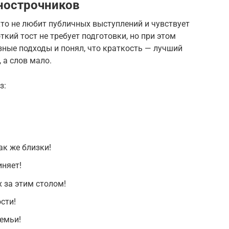
нострочников
то не любит публичных выступлений и чувствует
ткий тост не требует подготовки, но при этом
азные подходы и понял, что краткость — лучший
 а слов мало.
з:
ак же близки!
иняет!
 за этим столом!
сти!
семьи!