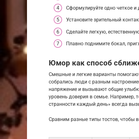
Сформулируйте одно четкое и 
Установите зрительный контак
Сделайте легкую, естественну
Плавно поднимите бокал, при
Юмор как способ сближ
Смешные и легкие варианты помогают
собрались люди с разным настроение
напряжение и вызывают общие улыбки
уровень доверия в семье. Например, т
странности каждый день» всегда выз
Сравним разные типы тостов, чтобы 