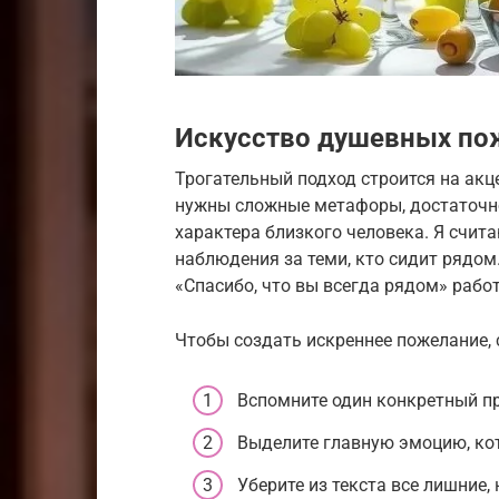
Искусство душевных по
Трогательный подход строится на акц
нужны сложные метафоры, достаточно
характера близкого человека. Я счит
наблюдения за теми, кто сидит рядом
«Спасибо, что вы всегда рядом» рабо
Чтобы создать искреннее пожелание, 
Вспомните один конкретный п
Выделите главную эмоцию, кот
Уберите из текста все лишние