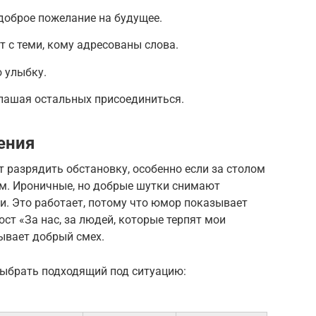
доброе пожелание на будущее.
т с теми, кому адресованы слова.
ю улыбку.
глашая остальных присоединиться.
ения
 разрядить обстановку, особенно если за столом
м. Ироничные, но добрые шутки снимают
. Это работает, потому что юмор показывает
ост «За нас, за людей, которые терпят мои
ывает добрый смех.
выбрать подходящий под ситуацию: