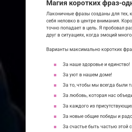
Магия коротких фраз-од
Лаконичные фразы созданы для тех, к
себя неловко в центре внимания. Коро
точно попадает в цель. Я пробовал р
друг в ситуациях, когда эмоций много,
Варианты максимально коротких фра
За наше здоровье и единство!
За уют в нашем доме!
За то, чтобы мы всегда были т
За любовь, которая нас объед
За каждого из присутствующих
За новые общие победы и радо
За счастье быть частью этой 