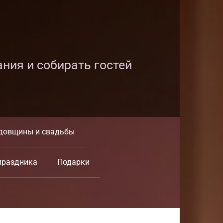
ания и собирать гостей
довщины и свадьбы
праздника
Подарки