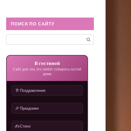
ПОИСК ПО САЙТУ
Поиск:
В гостиной
Сайт для тех, кто любит собирать гостей
дома
🥂
Поздравления
🎉
Праздники
✍️
Стихи