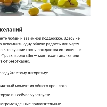
желаний
енте любви и взаимной поддержке. Здесь не
 вспомнить одну общую радость или черту
аю, что лучшие тосты рождаются из тишины и
. Фразы вроде «Вы — моя тихая гавань» или
тают безотказно.
следуйте этому алгоритму:
риятный момент из общего прошлого.
орую вы сейчас чувствуете.
, нагроможденные прилагательные.