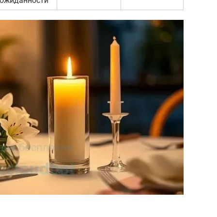
еожиданности