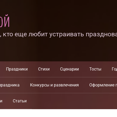
ной
х, кто еще любит устраивать празднов
Праздники
Стихи
Сценарии
Тосты
Го
праздника
Конкурсы и развлечения
Оформление 
ки
Статьи