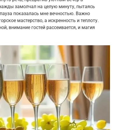
нажды замолчал на целую минуту, пытаясь
а пауза показалась мне вечностью. Важно
торское мастерство, а искренность и теплоту.
ой, внимание гостей рассеивается, и магия