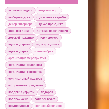
активный отдых
водный спорт
выбор подарка
годовщина свадьбы
декор интерьера
декор праздника
день рождения
детские развлечения
детский праздник
идеи декора
идеи подарков
идеи праздника
идея подарка
крепкий брак
организация мероприятий
организация праздника
организация торжества
оригинальный подарок
оформление праздника
подарки супругам
подарок
подарок жене
подарок мужу
поздравления
полезный подарок