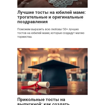
Тосты
0
Лучшие тосты на юбилей маме:
трогательные и оригинальные
поздравления
Поможем выразить всю любовь! 50+ лучших
тостов на юбилей маме, которые создадут магию
торжества.
Тосты
0
Прикольные тосты на
выпускной: как создать