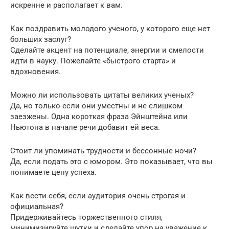
искренне и располагает к вам.
Как поздравить молодого ученого, у которого еще нет
больших заслуг?
Сделайте акцент на потенциале, энергии и смелости
идти в науку. Пожелайте «быстрого старта» и
вдохновения.
Можно ли использовать цитаты великих ученых?
Да, но только если они уместны и не слишком
заезжены. Одна короткая фраза Эйнштейна или
Ньютона в начале речи добавит ей веса.
Стоит ли упоминать трудности и бессонные ночи?
Да, если подать это с юмором. Это показывает, что вы
понимаете цену успеха.
Как вести себя, если аудитория очень строгая и
официальная?
Придерживайтесь торжественного стиля,
минимизируйте шутки и сделайте упор на уважение к