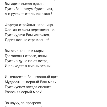
Вы идете смело вдаль.
Пусть Ваш разум будет чист,
А в руках — стальная сталь!
Формул стройных вереница,
Сложных схем переплетенье.
Пусть удача Вам искрится,
Дарит новые стремленья!
Вы открыли нам миры,
Где законы строги, ясны.
Пусть в душе поют ветра,
И приходят в жизнь весны!
Интеллект — Ваш главный щит,
Мудрость — верный Ваш маяк.
Пусть успех всегда спешит,
Разгоняя серый мрак!
За науку, за прогресс,