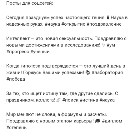
Посты для соцсетей:
Сегодня празднуем успех настоящего гения! 🧪 Наука в
надежных руках. #наука #открытие #поздравление
Интеллект — это новая сексуальность. Поздравляю с
новыми достижениями в исследованиях! ✨ #ум
#прогресс #ученый
Когда гипотеза подтверждается — это лучший день в
жизни! Горжусь Вашими успехами! 📚 #лаборатория
#победа
За тех, кто ищет истину там, где другие сдались. С
праздником, коллега! 🌌 #поиск #истина #наука
Мир меняют не слова, а формулы и расчеты.
Поздравляю с новым этапом карьеры! 🎓 #диплом
#степень