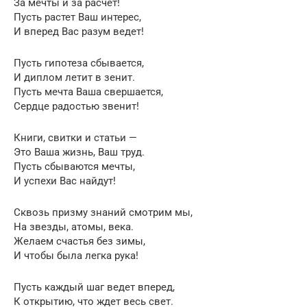
За мечты и за расчет!
Пусть растет Ваш интерес,
И вперед Вас разум ведет!
Пусть гипотеза сбывается,
И диплом летит в зенит.
Пусть мечта Ваша свершается,
Сердце радостью звенит!
Книги, свитки и статьи —
Это Ваша жизнь, Ваш труд.
Пусть сбываются мечты,
И успехи Вас найдут!
Сквозь призму знаний смотрим мы,
На звезды, атомы, века.
Желаем счастья без зимы,
И чтобы была легка рука!
Пусть каждый шаг ведет вперед,
К открытию, что ждет весь свет.