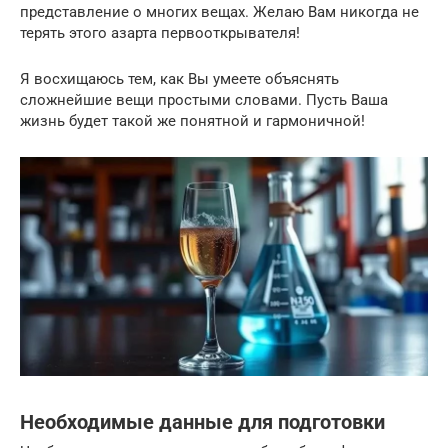
представление о многих вещах. Желаю Вам никогда не
терять этого азарта первооткрывателя!
Я восхищаюсь тем, как Вы умеете объяснять
сложнейшие вещи простыми словами. Пусть Ваша
жизнь будет такой же понятной и гармоничной!
Необходимые данные для подготовки