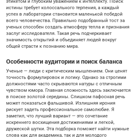
этикетом и глубоким уважением к интеллекту. Поиск
истины требует колоссального терпения, а каждый
успех в лаборатории становится маленькой победой
всего человечества. Правильно подобранный тост за
ученых способен создать атмосферу тепла и признания
заслуг исследователя. Такая речь подчеркивает
значимость открытий и объединяет людей вокруг
общей страсти к познанию мира.
Особенности аудитории и поиск баланса
Ученые — люди с критическим мышлением. Они ценят
точность формулировок и логику. Однако за строгими
должностями часто скрываются натуры с отличным
чувством юмора. Главная сложность здесь заключается
в поиске золотой середины. Слишком пафосная речь
может показаться фальшивой. Излишняя ирония
рискует задеть профессиональное самолюбие. Я
заметил, что лучший вариант — это сочетание
искреннего восхищения достижениями и легкой,
дружеской шутки. Эта подборка поможет найти нужные
слова как для академика, так и для молодого