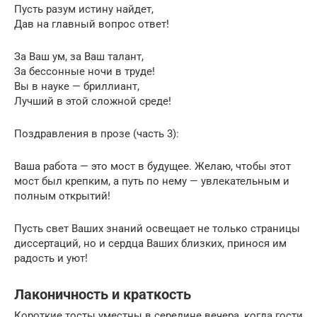
Пусть разум истину найдет,
Дав на главный вопрос ответ!
За Ваш ум, за Ваш талант,
За бессонные ночи в труде!
Вы в науке — бриллиант,
Лучший в этой сложной среде!
Поздравления в прозе (часть 3):
Ваша работа — это мост в будущее. Желаю, чтобы этот
мост был крепким, а путь по нему — увлекательным и
полным открытий!
Пусть свет Ваших знаний освещает не только страницы
диссертаций, но и сердца Ваших близких, принося им
радость и уют!
Лаконичность и краткость
Короткие тосты уместны в середине вечера, когда гости