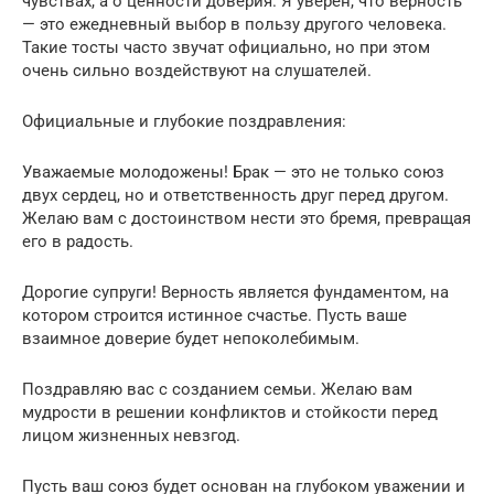
чувствах, а о ценности доверия. Я уверен, что верность
— это ежедневный выбор в пользу другого человека.
Такие тосты часто звучат официально, но при этом
очень сильно воздействуют на слушателей.
Официальные и глубокие поздравления:
Уважаемые молодожены! Брак — это не только союз
двух сердец, но и ответственность друг перед другом.
Желаю вам с достоинством нести это бремя, превращая
его в радость.
Дорогие супруги! Верность является фундаментом, на
котором строится истинное счастье. Пусть ваше
взаимное доверие будет непоколебимым.
Поздравляю вас с созданием семьи. Желаю вам
мудрости в решении конфликтов и стойкости перед
лицом жизненных невзгод.
Пусть ваш союз будет основан на глубоком уважении и