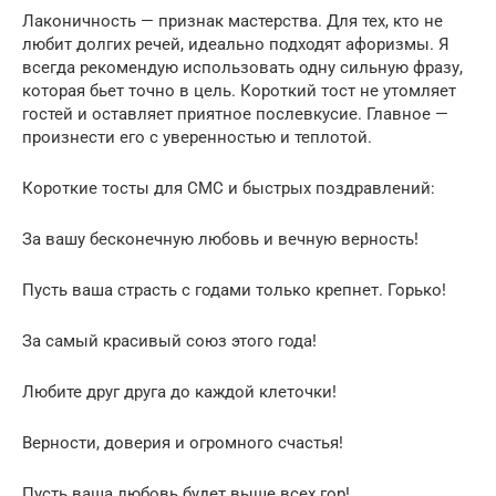
Лаконичность — признак мастерства. Для тех, кто не
любит долгих речей, идеально подходят афоризмы. Я
всегда рекомендую использовать одну сильную фразу,
которая бьет точно в цель. Короткий тост не утомляет
гостей и оставляет приятное послевкусие. Главное —
произнести его с уверенностью и теплотой.
Короткие тосты для СМС и быстрых поздравлений:
За вашу бесконечную любовь и вечную верность!
Пусть ваша страсть с годами только крепнет. Горько!
За самый красивый союз этого года!
Любите друг друга до каждой клеточки!
Верности, доверия и огромного счастья!
Пусть ваша любовь будет выше всех гор!