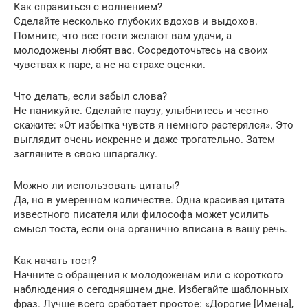
Как справиться с волнением?
Сделайте несколько глубоких вдохов и выдохов.
Помните, что все гости желают вам удачи, а
молодожены любят вас. Сосредоточьтесь на своих
чувствах к паре, а не на страхе оценки.
Что делать, если забыл слова?
Не паникуйте. Сделайте паузу, улыбнитесь и честно
скажите: «От избытка чувств я немного растерялся». Это
выглядит очень искренне и даже трогательно. Затем
загляните в свою шпаргалку.
Можно ли использовать цитаты?
Да, но в умеренном количестве. Одна красивая цитата
известного писателя или философа может усилить
смысл тоста, если она органично вписана в вашу речь.
Как начать тост?
Начните с обращения к молодоженам или с короткого
наблюдения о сегодняшнем дне. Избегайте шаблонных
фраз. Лучше всего сработает простое: «Дорогие [Имена],