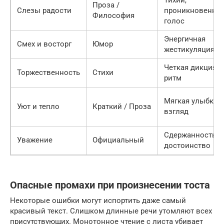
Проза /
Слезы радости
проникновенны
Философия
голос
Энергичная
Смех и восторг
Юмор
жестикуляция
Четкая дикция,
Торжественность
Стихи
ритм
Мягкая улыбка,
Уют и тепло
Краткий / Проза
взгляд
Сдержанность,
Уважение
Официальный
достоинство
Опасные промахи при произнесении тоста
Некоторые ошибки могут испортить даже самый
красивый текст. Слишком длинные речи утомляют всех
присутствующих. Монотонное чтение с листа убивает