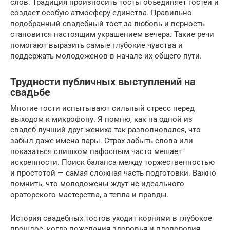
слов. Традиция произносить тосты объединяет гостей и
создает особую атмосферу единства. Правильно
подобранный свадебный тост за любовь и верность
становится настоящим украшением вечера. Такие речи
помогают выразить самые глубокие чувства и
поддержать молодоженов в начале их общего пути.
Трудности публичных выступлений на
свадьбе
Многие гости испытывают сильный стресс перед
выходом к микрофону. Я помню, как на одной из
свадеб лучший друг жениха так разволновался, что
забыл даже имена пары. Страх забыть слова или
показаться слишком пафосным часто мешает
искренности. Поиск баланса между торжественностью
и простотой — самая сложная часть подготовки. Важно
помнить, что молодожены ждут не идеального
ораторского мастерства, а тепла и правды.
История свадебных тостов уходит корнями в глубокое
прошлое, когда пожелания здоровья и плодородия