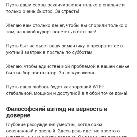
Пусть ваши ссоры заканчиваются только в спальне и
только очень быстро. За страсть!
Желаю вам столько денег, чтобы вы спорили только о
том, на какой курорт полететь в этот раз!
Пусть быт не съест вашу романтику, а превратит ее в
уютный завтрак в постель по субботам!
Желаю, чтобы единственной проблемой в вашей семье
был выбор цвета штор. За легкую жизнь!
Пусть ваша любовь будет как хороший Wi-Fi:
стабильной, мощной и доступной в любой точке дома!
Философский взгляд на верность и
доверие
Глубокие рассуждения уместны, когда союз
осознанный и зрелый. Здесь речь идет не просто о