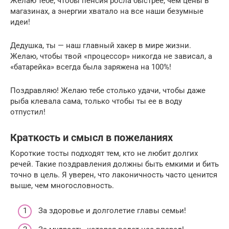
Желаю тебе, чтобы пенсия росла быстрее, чем цены в
магазинах, а энергии хватало на все наши безумные
идеи!
Дедушка, ты — наш главный хакер в мире жизни.
Желаю, чтобы твой «процессор» никогда не зависал, а
«батарейка» всегда была заряжена на 100%!
Поздравляю! Желаю тебе столько удачи, чтобы даже
рыба клевала сама, только чтобы ты ее в воду
отпустил!
Краткость и смысл в пожеланиях
Короткие тосты подходят тем, кто не любит долгих
речей. Такие поздравления должны быть емкими и бить
точно в цель. Я уверен, что лаконичность часто ценится
выше, чем многословность.
За здоровье и долголетие главы семьи!