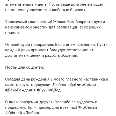
знаменательный день. Пусть Ваше долголетие будет
наполнено уважением и любовью близких.
Уважаемый глава семьи! Желаю Вам бодрости духа и
неиссякаемой энергии для реализации всех Ваших
планов.
От всей души поздравляю Вас с днем рождения. Пусть
каждый день приносит Вам удовлетворение от
достигнутых целей и радость общения.
Посты для соцсетей:
Сегодня день рождения у моего главного наставника и
самого крутого дедушки! Люблю тебя! ❤️ #Семья
#ДеньРождения #ЛучшийДед
С днем рождения, дедуля! Спасибо за мудрость и
поддержку. Ты — пример для всех нас! 🌟 #Семья
#Юбилей #Любовь