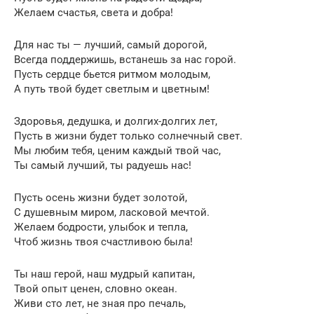
Желаем счастья, света и добра!
Для нас ты — лучший, самый дорогой,
Всегда поддержишь, встанешь за нас горой.
Пусть сердце бьется ритмом молодым,
А путь твой будет светлым и цветным!
Здоровья, дедушка, и долгих-долгих лет,
Пусть в жизни будет только солнечный свет.
Мы любим тебя, ценим каждый твой час,
Ты самый лучший, ты радуешь нас!
Пусть осень жизни будет золотой,
С душевным миром, ласковой мечтой.
Желаем бодрости, улыбок и тепла,
Чтоб жизнь твоя счастливою была!
Ты наш герой, наш мудрый капитан,
Твой опыт ценен, словно океан.
Живи сто лет, не зная про печаль,