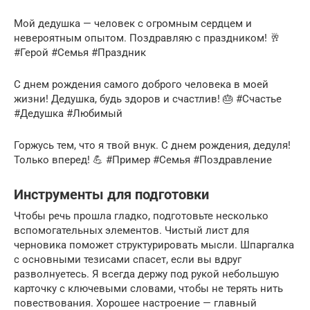
Мой дедушка — человек с огромным сердцем и
невероятным опытом. Поздравляю с праздником! 🥂
#Герой #Семья #Праздник
С днем рождения самого доброго человека в моей
жизни! Дедушка, будь здоров и счастлив! 🎂 #Счастье
#Дедушка #Любимый
Горжусь тем, что я твой внук. С днем рождения, дедуля!
Только вперед! 💪 #Пример #Семья #Поздравление
Инструменты для подготовки
Чтобы речь прошла гладко, подготовьте несколько
вспомогательных элементов. Чистый лист для
черновика поможет структурировать мысли. Шпаргалка
с основными тезисами спасет, если вы вдруг
разволнуетесь. Я всегда держу под рукой небольшую
карточку с ключевыми словами, чтобы не терять нить
повествования. Хорошее настроение — главный