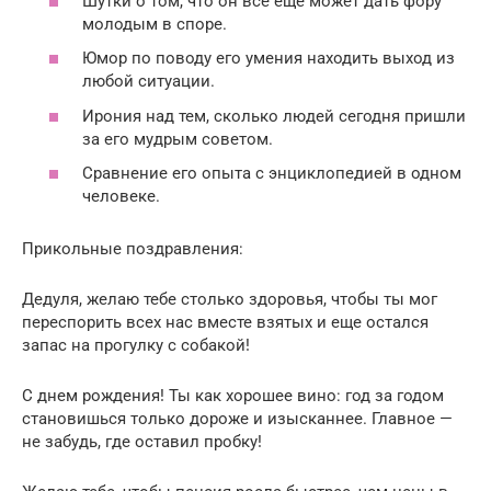
Шутки о том, что он всё еще может дать фору
молодым в споре.
Юмор по поводу его умения находить выход из
любой ситуации.
Ирония над тем, сколько людей сегодня пришли
за его мудрым советом.
Сравнение его опыта с энциклопедией в одном
человеке.
Прикольные поздравления:
Дедуля, желаю тебе столько здоровья, чтобы ты мог
переспорить всех нас вместе взятых и еще остался
запас на прогулку с собакой!
С днем рождения! Ты как хорошее вино: год за годом
становишься только дороже и изысканнее. Главное —
не забудь, где оставил пробку!