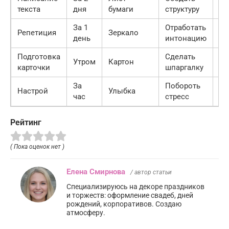
Го
текста
дня
бумаги
структуру
За 1
Отработать
Репетиция
Зеркало
Го
день
интонацию
Подготовка
Сделать
Утром
Картон
Го
карточки
шпаргалку
За
Побороть
Настрой
Улыбка
Го
час
стресс
Рейтинг
( Пока оценок нет )
Елена Смирнова
/ автор статьи
Специализируюсь на декоре праздников
и торжеств: оформление свадеб, дней
рождений, корпоративов. Создаю
атмосферу.