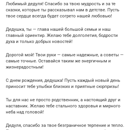
Любимый дедуля! Спасибо за твою мудрость и за те
сказки, которые ты рассказывал нам в детстве. Пусть
твое сердце всегда будет согрето нашей любовью!
Дедушка, ты — глава нашей большой семьи и наш
главный ориентир. Желаю тебе долголетия, бодрости
духа и только добрых новостей!
Дорогой мой! Твои руки — самые надежные, а советы —
самые точные. Оставайся таким же энергичным и
жизнерадостным!
С днем рождения, дедушка! Пусть каждый новый день
приносит тебе улыбки близких и приятные сюрпризы!
Ты для нас не просто родственник, а настоящий друг и
наставник. Желаю тебе стального здоровья и мирного
неба над головой!
Дедуля, спасибо за твое безграничное терпение и тепло.