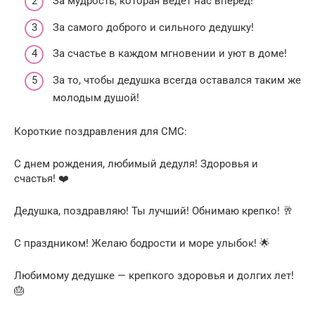
За мудрость, которая ведет нас вперед!
За самого доброго и сильного дедушку!
За счастье в каждом мгновении и уют в доме!
За то, чтобы дедушка всегда оставался таким же
молодым душой!
Короткие поздравления для СМС:
С днем рождения, любимый дедуля! Здоровья и
счастья! ❤️
Дедушка, поздравляю! Ты лучший! Обнимаю крепко! 🥂
С праздником! Желаю бодрости и море улыбок! 🌟
Любимому дедушке — крепкого здоровья и долгих лет!
🎂