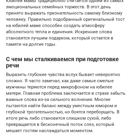
Юбилей мамы традиционно считается одним из самых
эмоциональных семейных торжеств. В этот день
принято выражать признательность самому близкому
человеку. Правильно подобранный оригинальный тост
на юбилей маме способен создать атмосферу
абсолютного тепла и единения. Искренние слова
становятся лучшим подарком, который остается в
памяти на долгие годы.
С чем мы сталкиваемся при подготовке
речи
Выразить глубокие чувства вслух бывает невероятно
сложно. Я часто замечал, как даже самые смелые
мужчины теряются перед микрофоном на юбилее
матери. Главная проблема заключается в страхе забыть
важные слова из-за сильного волнения. Многие
пытаются найти баланс между уместным юмором и
глубокой трогательностью, но боятся переборщить. В
итоге речь либо становится слишком сухой, либо
превращается в бесконечный поток слез, который
мешает гостям наслаждаться моментом.