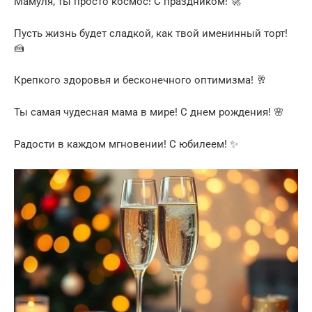
Мамуля, ты просто космос! С праздником! 🚀
Пусть жизнь будет сладкой, как твой именинный торт!
🍰
Крепкого здоровья и бесконечного оптимизма! 🥂
Ты самая чудесная мама в мире! С днем рождения! 🌸
Радости в каждом мгновении! С юбилеем! ✨