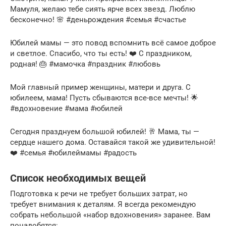
Мамуля, желаю тебе сиять ярче всех звезд. Люблю
бесконечно! 🌸 #деньрождения #семья #счастье
Юбилей мамы — это повод вспомнить всё самое доброе
и светлое. Спасибо, что ты есть! ❤️ С праздником,
родная! 🎂 #мамочка #праздник #любовь
Мой главный пример женщины, матери и друга. С
юбилеем, мама! Пусть сбываются все-все мечты! 🌟
#вдохновение #мама #юбилей
Сегодня празднуем большой юбилей! 🥂 Мама, ты —
сердце нашего дома. Оставайся такой же удивительной!
❤️ #семья #юбилеймамы #радость
Список необходимых вещей
Подготовка к речи не требует больших затрат, но
требует внимания к деталям. Я всегда рекомендую
собрать небольшой «набор вдохновения» заранее. Вам
понадобятся: