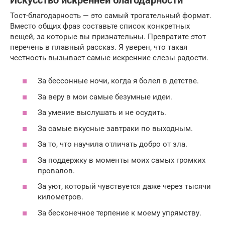
Искусство искренней благодарности
Тост-благодарность — это самый трогательный формат.
Вместо общих фраз составьте список конкретных
вещей, за которые вы признательны. Превратите этот
перечень в плавный рассказ. Я уверен, что такая
честность вызывает самые искренние слезы радости.
За бессонные ночи, когда я болел в детстве.
За веру в мои самые безумные идеи.
За умение выслушать и не осудить.
За самые вкусные завтраки по выходным.
За то, что научила отличать добро от зла.
За поддержку в моменты моих самых громких
провалов.
За уют, который чувствуется даже через тысячи
километров.
За бесконечное терпение к моему упрямству.