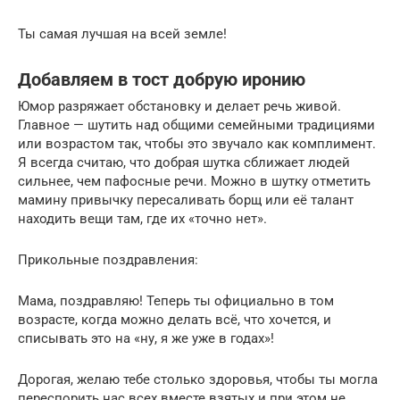
Ты самая лучшая на всей земле!
Добавляем в тост добрую иронию
Юмор разряжает обстановку и делает речь живой.
Главное — шутить над общими семейными традициями
или возрастом так, чтобы это звучало как комплимент.
Я всегда считаю, что добрая шутка сближает людей
сильнее, чем пафосные речи. Можно в шутку отметить
мамину привычку пересаливать борщ или её талант
находить вещи там, где их «точно нет».
Прикольные поздравления:
Мама, поздравляю! Теперь ты официально в том
возрасте, когда можно делать всё, что хочется, и
списывать это на «ну, я же уже в годах»!
Дорогая, желаю тебе столько здоровья, чтобы ты могла
переспорить нас всех вместе взятых и при этом не