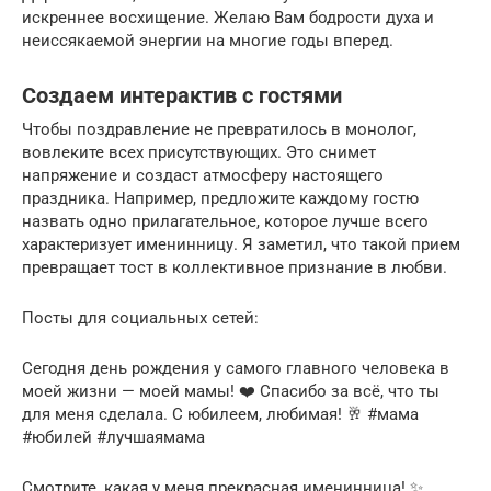
искреннее восхищение. Желаю Вам бодрости духа и
неиссякаемой энергии на многие годы вперед.
Создаем интерактив с гостями
Чтобы поздравление не превратилось в монолог,
вовлеките всех присутствующих. Это снимет
напряжение и создаст атмосферу настоящего
праздника. Например, предложите каждому гостю
назвать одно прилагательное, которое лучше всего
характеризует именинницу. Я заметил, что такой прием
превращает тост в коллективное признание в любви.
Посты для социальных сетей:
Сегодня день рождения у самого главного человека в
моей жизни — моей мамы! ❤️ Спасибо за всё, что ты
для меня сделала. С юбилеем, любимая! 🥂 #мама
#юбилей #лучшаямама
Смотрите, какая у меня прекрасная именинница! ✨