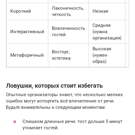
Лаконичность,
Короткий
Низкая
30
четкость
Средняя
Вовлеченность
Интерактивный
(нужна
5-
гостей
организация)
Высокая
Восторг,
Метафоричный
(нужен
2-
эстетика
образ)
Ловушки, которых стоит избегать
Опытные организаторы знают, что несколько мелких
ошибок могут испортить всё впечатление от речи.
Будьте внимательны к следующим моментам:
Слишком длинные речи: тост дольше 5 минут
утомляет гостей.