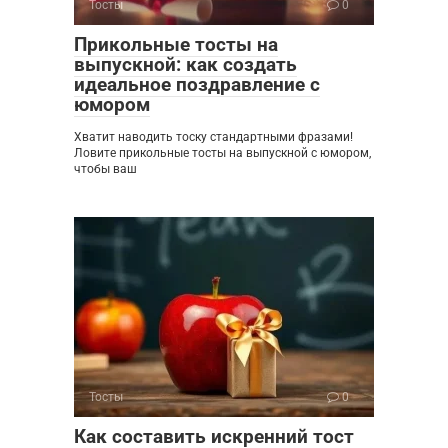
Тосты
0
Прикольные тосты на
выпускной: как создать
идеальное поздравление с
юмором
Хватит наводить тоску стандартными фразами!
Ловите прикольные тосты на выпускной с юмором,
чтобы ваш
Тосты
0
Как составить искренний тост