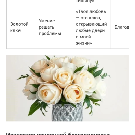
тишину»
«Твоя любовь
— это ключ,
Умение
Золотой
открывающий
решать
Благодар
ключ
любые двери
проблемы
в моей
жизни»