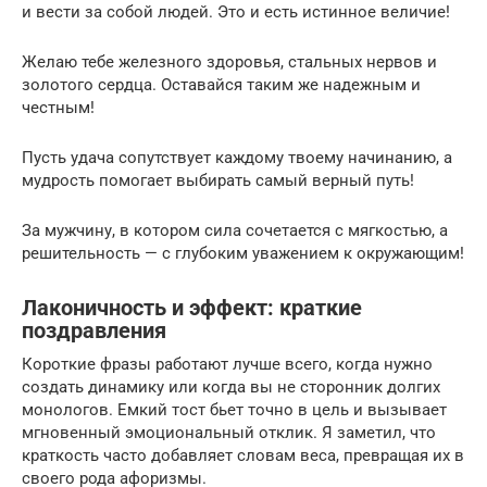
и вести за собой людей. Это и есть истинное величие!
Желаю тебе железного здоровья, стальных нервов и
золотого сердца. Оставайся таким же надежным и
честным!
Пусть удача сопутствует каждому твоему начинанию, а
мудрость помогает выбирать самый верный путь!
За мужчину, в котором сила сочетается с мягкостью, а
решительность — с глубоким уважением к окружающим!
Лаконичность и эффект: краткие
поздравления
Короткие фразы работают лучше всего, когда нужно
создать динамику или когда вы не сторонник долгих
монологов. Емкий тост бьет точно в цель и вызывает
мгновенный эмоциональный отклик. Я заметил, что
краткость часто добавляет словам веса, превращая их в
своего рода афоризмы.