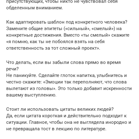
присутствующих, чтобы никто не чувствовал себя
обделенным вниманием.
Как адаптировать шаблон под конкретного человека?
Замените общие эпитеты («сильный», «смелый») на
конкретные достижения. Вместо «ты смелый» скажите
«я помню, как ты не побоялся взять на себя
ответственность за тот сложный проект».
Что делать, если вы забыли слова прямо во время
речи?
Не паникуйте. Сделайте глоток напитка, улыбнитесь и
честно скажите: «Эмоции так переполняют, что слова
вылетают из головы». Это только добавит искренности
вашему выступлению.
Стоит ли использовать цитаты великих людей?
Да, если цитата короткая и действительно подходит к
ситуации. Главное, чтобы она не выглядела инородно и
не превращала тост в лекцию по литературе.