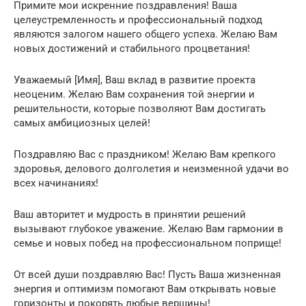
Примите мои искренние поздравления! Ваша
целеустремленность и профессиональный подход
являются залогом нашего общего успеха. Желаю Вам
новых достижений и стабильного процветания!
Уважаемый [Имя], Ваш вклад в развитие проекта
неоценим. Желаю Вам сохранения той энергии и
решительности, которые позволяют Вам достигать
самых амбициозных целей!
Поздравляю Вас с праздником! Желаю Вам крепкого
здоровья, делового долголетия и неизменной удачи во
всех начинаниях!
Ваш авторитет и мудрость в принятии решений
вызывают глубокое уважение. Желаю Вам гармонии в
семье и новых побед на профессиональном поприще!
От всей души поздравляю Вас! Пусть Ваша жизненная
энергия и оптимизм помогают Вам открывать новые
горизонты и покорять любые вершины!