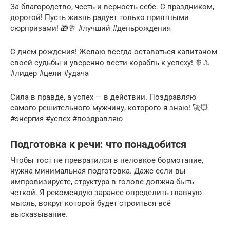
За благородство, честь и верность себе. С праздником,
дорогой! Пусть жизнь радует только приятными
сюрпризами! 🎁🥂 #лучший #деньрождения
С днем рождения! Желаю всегда оставаться капитаном
своей судьбы и уверенно вести корабль к успеху! 🚢⚓
#лидер #цели #удача
Сила в правде, а успех — в действии. Поздравляю
самого решительного мужчину, которого я знаю! 🚀💥
#энергия #успех #поздравляю
Подготовка к речи: что понадобится
Чтобы тост не превратился в неловкое бормотание,
нужна минимальная подготовка. Даже если вы
импровизируете, структура в голове должна быть
четкой. Я рекомендую заранее определить главную
мысль, вокруг которой будет строиться всё
высказывание.