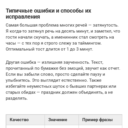
Типичные ошибки и способы их
исправления
Самая большая проблема многих речей — затянутость.
Я когда-то затянул речь на десять минут, и заметил, что
гости начали скучать, а именинник стал смотреть на
часы — с тех пор я строго слежу за таймингом.
Оптимальный тост длится от 1 до 3 минут.
Другая ошибка — излишняя заученность. Текст,
прочитанный по бумажке без эмоций, звучит как отчет.
Если вы забыли слово, просто сделайте паузу и
улыбнитесь. Это выглядит естественно. Также
избегайте неуместных шуток о бывших партнерах или
старых обидах — праздник должен объединять, а не
разделять.
Качество
Значение
Пример фразы