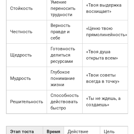
Умение
«Твоя выдержка
Стойкость
переносить
восхищает»
трудности
Верность
«Ценю твою
Честность
правде и
прямолинейность»
себе
Готовность
«Твоя душа
Щедрость
делиться
открыта всем»
ресурсами
Глубокое
«Твои советы
Мудрость
понимание
всегда в точку»
жизни
Способность
«Ты не ждешь, а
Решительность
действовать
создаешь»
быстро
Этап тоста
Время
Действие
Цель