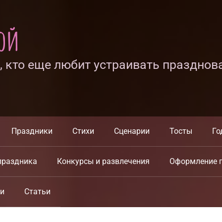
ной
х, кто еще любит устраивать празднов
Праздники
Стихи
Сценарии
Тосты
Го
праздника
Конкурсы и развлечения
Оформление 
ки
Статьи