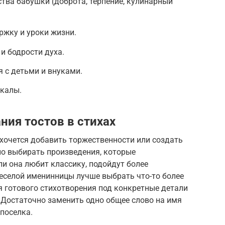
тва бабушки (доброта, терпение, кулинарный
ржку и уроки жизни.
и бодрости духа.
 с детьми и внуками.
калы.
ния тостов в стихах
хочется добавить торжественности или создать
но выбирать произведения, которые
ли она любит классику, подойдут более
веселой именинницы лучше выбрать что-то более
я готового стихотворения под конкретные детали
. Достаточно заменить одно общее слово на имя
поселка.