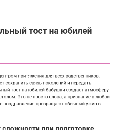
ельный тост на юбилей
центром притяжения для всех родственников.
т сохранить связь поколений и передать
ный тост на юбилей бабушки создает атмосферу
толом. Это не просто слова, а признание в любви
кие поздравления превращают обычный ужин в
 сложности при подготовке