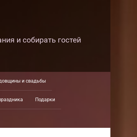
ания и собирать гостей
довщины и свадьбы
праздника
Подарки