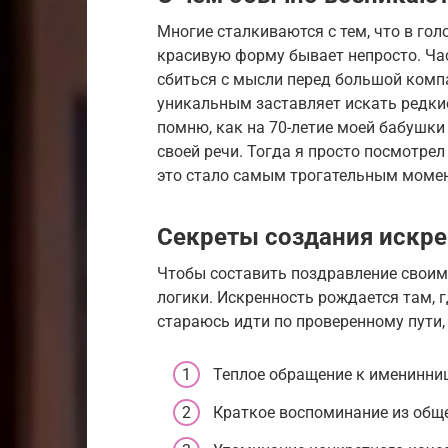
Многие сталкиваются с тем, что в гол
красивую форму бывает непросто. Час
сбиться с мысли перед большой комп
уникальным заставляет искать редкие
помню, как на 70-летие моей бабушки
своей речи. Тогда я просто посмотрел 
это стало самым трогательным момен
Секреты создания искре
Чтобы составить поздравление своим
логики. Искренность рождается там, г
стараюсь идти по проверенному пути,
Теплое обращение к именинниц
Краткое воспоминание из обще