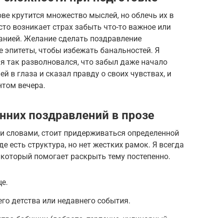
ове крутится множество мыслей, но облечь их в
то возникает страх забыть что-то важное или
анией. Желание сделать поздравление
 эпитеты, чтобы избежать банальностей. Я
 я так разволновался, что забыл даже начало
ей в глаза и сказал правду о своих чувствах, и
том вечера.
нних поздравлений в прозе
и словами, стоит придерживаться определенной
де есть структура, но нет жестких рамок. Я всегда
 который помогает раскрыть тему постепенно.
е.
го детства или недавнего события.