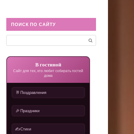
ПОИСК ПО САЙТУ
Поиск:
В гостиной
Сайт для тех, кто любит собирать гостей
дома
🥂
Поздравления
🎉
Праздники
✍️
Стихи