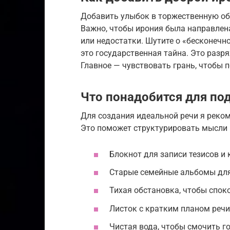
Добавить улыбок в торжественную о
Важно, чтобы ирония была направлена
или недостатки. Шутите о «бесконечно
это государственная тайна. Это разр
Главное — чувствовать грань, чтобы
Что понадобится для по
Для создания идеальной речи я реко
Это поможет структурировать мысли и
Блокнот для записи тезисов и
Старые семейные альбомы для
Тихая обстановка, чтобы спо
Листок с кратким планом речи
Чистая вода, чтобы смочить г