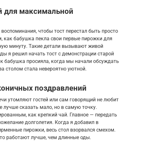
й для максимальной
 воспоминания, чтобы тост перестал быть просто
, как бабушка пекла свои первые пирожки для
дную минуту. Такие детали вызывают живой
ды я решил начать тост с демонстрации старой
как бабушка просияла, когда мы начали обсуждать
 за столом стала невероятно уютной.
коничных поздравлений
ечи утомляют гостей или сам говорящий не любит
е лучше сказать мало, но в самую точку.
рованным, как крепкий чай. Главное — передать
пожелание долголетия. Когда я добавил в
ирменные пирожки, весь стол взорвался смехом.
сто работают лучше, чем длинные оды.