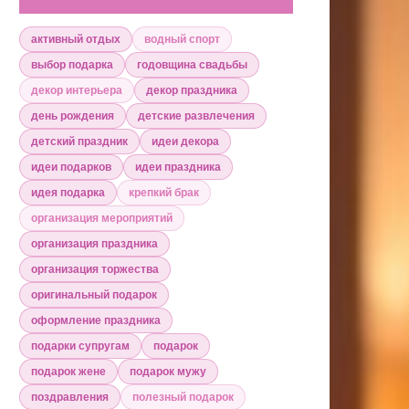
активный отдых
водный спорт
выбор подарка
годовщина свадьбы
декор интерьера
декор праздника
день рождения
детские развлечения
детский праздник
идеи декора
идеи подарков
идеи праздника
идея подарка
крепкий брак
организация мероприятий
организация праздника
организация торжества
оригинальный подарок
оформление праздника
подарки супругам
подарок
подарок жене
подарок мужу
поздравления
полезный подарок