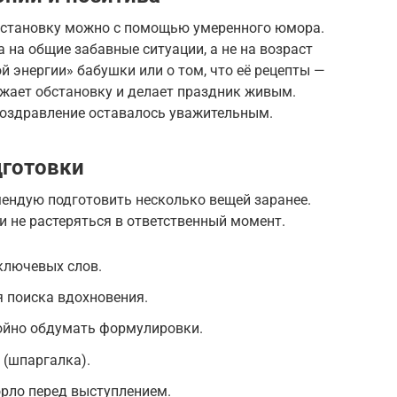
бстановку можно с помощью умеренного юмора.
 на общие забавные ситуации, а не на возраст
й энергии» бабушки или о том, что её рецепты —
яжает обстановку и делает праздник живым.
 поздравление оставалось уважительным.
дготовки
мендую подготовить несколько вещей заранее.
 не растеряться в ответственный момент.
 ключевых слов.
 поиска вдохновения.
койно обдумать формулировки.
 (шпаргалка).
орло перед выступлением.