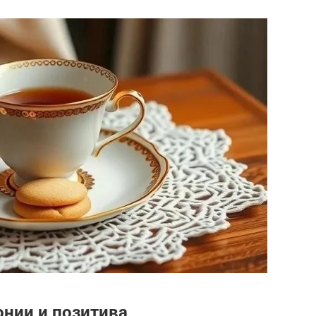
онии и позитива