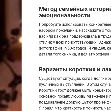
Метод семейных истори
эмоциональности
Попробуйте использовать конкретные
набором пожеланий. Расскажите о том
вас или как она поддерживала в тру
отклик у всех присутствующих. Однаж
фотографии 1950-х годов. Я увидел, 
детали того снимка, и вся атмосфера
Варианты коротких и ла
Существуют ситуации, когда долгие р
публичных выступлений. В этом случа
Короткий тост должен быть концентри
основной посыл: любовь, уважение и 
поздравление добрую шутку про её ф
Я понял, что краткость и точность ча