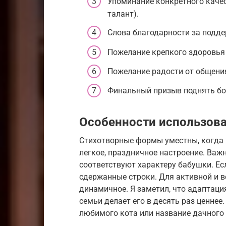
Упоминание конкретного качес
талант).
Слова благодарности за подде
Пожелание крепкого здоровья 
Пожелание радости от общения
Финальный призыв поднять бо
Особенности использова
Стихотворные формы уместны, когда 
легкое, праздничное настроение. Важ
соответствуют характеру бабушки. Ес
сдержанные строки. Для активной и 
динамичное. Я заметил, что адаптаци
семьи делает его в десять раз ценнее
любимого кота или название дачного 