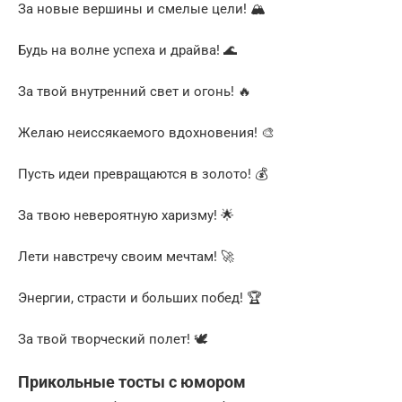
За новые вершины и смелые цели! 🏔️
Будь на волне успеха и драйва! 🌊
За твой внутренний свет и огонь! 🔥
Желаю неиссякаемого вдохновения! 🎨
Пусть идеи превращаются в золото! 💰
За твою невероятную харизму! 🌟
Лети навстречу своим мечтам! 🚀
Энергии, страсти и больших побед! 🏆
За твой творческий полет! 🕊️
Прикольные тосты с юмором