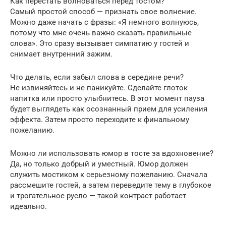
Как перестать волноваться перед тостом?
Самый простой способ — признать свое волнение.
Можно даже начать с фразы: «Я немного волнуюсь,
потому что мне очень важно сказать правильные
слова». Это сразу вызывает симпатию у гостей и
снимает внутренний зажим.
Что делать, если забыл слова в середине речи?
Не извиняйтесь и не паникуйте. Сделайте глоток
напитка или просто улыбнитесь. В этот момент пауза
будет выглядеть как осознанный прием для усиления
эффекта. Затем просто переходите к финальному
пожеланию.
Можно ли использовать юмор в тосте за вдохновение?
Да, но только добрый и уместный. Юмор должен
служить мостиком к серьезному пожеланию. Сначала
рассмешите гостей, а затем переведите тему в глубокое
и трогательное русло — такой контраст работает
идеально.