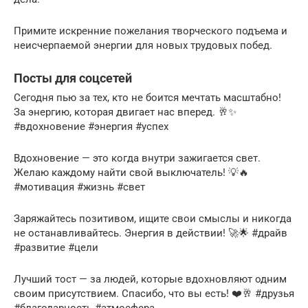
Примите искренние пожелания творческого подъема и
неисчерпаемой энергии для новых трудовых побед.
Посты для соцсетей
Сегодня пью за тех, кто не боится мечтать масштабно!
За энергию, которая двигает нас вперед. 🥂✨
#вдохновение #энергия #успех
Вдохновение — это когда внутри зажигается свет.
Желаю каждому найти свой выключатель! 💡🔥
#мотивация #жизнь #свет
Заряжайтесь позитивом, ищите свои смыслы и никогда
не останавливайтесь. Энергия в действии! 🚀🌟 #драйв
#развитие #цели
Лучший тост — за людей, которые вдохновляют одним
своим присутствием. Спасибо, что вы есть! ❤️🥂 #друзья
#благодарность #атмосфера