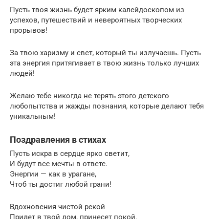
Пусть твоя жизнь будет ярким калейдоскопом из
успехов, путешествий и невероятных творческих
прорывов!
За твою харизму и свет, который ты излучаешь. Пусть
эта энергия притягивает в твою жизнь только лучших
людей!
Желаю тебе никогда не терять этого детского
любопытства и жажды познания, которые делают тебя
уникальным!
Поздравления в стихах
Пусть искра в сердце ярко светит,
И будут все мечты в ответе.
Энергии — как в урагане,
Чтоб ты достиг любой грани!
Вдохновения чистой рекой
Придет в твой дом, принесет покой.