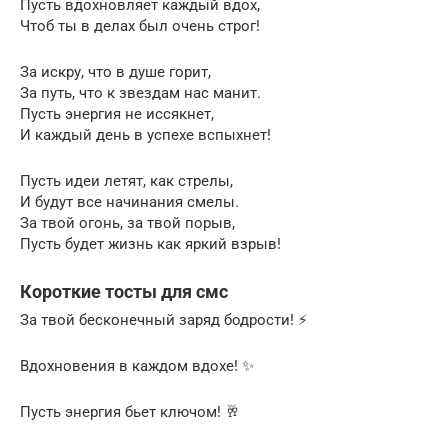
Пусть вдохновляет каждый вдох,
Чтоб ты в делах был очень строг!
За искру, что в душе горит,
За путь, что к звездам нас манит.
Пусть энергия не иссякнет,
И каждый день в успехе вспыхнет!
Пусть идеи летят, как стрелы,
И будут все начинания смелы.
За твой огонь, за твой порыв,
Пусть будет жизнь как яркий взрыв!
Короткие тосты для смс
За твой бесконечный заряд бодрости! ⚡️
Вдохновения в каждом вдохе! ✨
Пусть энергия бьет ключом! 🥂