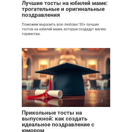
Лучшие тосты на юбилей маме:
трогательные и оригинальные
поздравления
Поможем выразить всю любовь! 50+ лучших
тостов на юбилей маме, которые создадут магию
торжества.
Тосты
0
Прикольные тосты на
выпускной: как создать
идеальное поздравление с
юмором