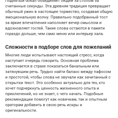
Поднятый бокал объединяет людей за столом за
считанные секунды. Эта древняя традиция превращает
обычный ужин в настоящее торжество, создавая общую
эмоциональную волну. Правильно подобранный тост
за яркие впечатления наполняет вечер смыслом и
вдохновляет гостей. Такие слова остаются в памяти
гораздо дольше, чем само меню или интерьер зала.
Сложности в подборе слов для пожеланий
Многие люди испытывают настоящий стресс, когда
наступает очередь говорить. Основная проблема
заключается в страхе показаться банальным или
затянувшим речь. Трудно найти баланс между пафосом
и простотой, чтобы слова не звучали как зачитанный с
открытки текст. Это особенно актуально для тех, кто
хочет подчеркнуть ценность жизненного опыта и
приключений, но не знает, с чего начать. Подобные
рекомендации помогут как новичкам, так и опытным
ораторам добавить в свою речь искры и
оригинальности.