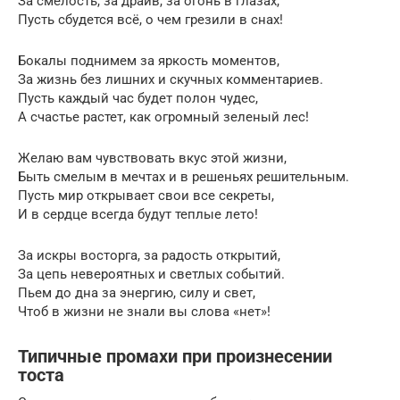
За смелость, за драйв, за огонь в глазах,
Пусть сбудется всё, о чем грезили в снах!
Бокалы поднимем за яркость моментов,
За жизнь без лишних и скучных комментариев.
Пусть каждый час будет полон чудес,
А счастье растет, как огромный зеленый лес!
Желаю вам чувствовать вкус этой жизни,
Быть смелым в мечтах и в решеньях решительным.
Пусть мир открывает свои все секреты,
И в сердце всегда будут теплые лето!
За искры восторга, за радость открытий,
За цепь невероятных и светлых событий.
Пьем до дна за энергию, силу и свет,
Чтоб в жизни не знали вы слова «нет»!
Типичные промахи при произнесении
тоста