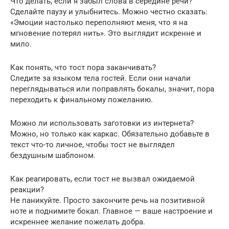
Что делать, если я забыл слова в середине речи?
Сделайте паузу и улыбнитесь. Можно честно сказать:
«Эмоции настолько переполняют меня, что я на
мгновение потерял нить». Это выглядит искренне и
мило.
Как понять, что тост пора заканчивать?
Следите за языком тела гостей. Если они начали
переглядываться или поправлять бокалы, значит, пора
переходить к финальному пожеланию.
Можно ли использовать заготовки из интернета?
Можно, но только как каркас. Обязательно добавьте в
текст что-то личное, чтобы тост не выглядел
бездушным шаблоном.
Как реагировать, если тост не вызвал ожидаемой
реакции?
Не паникуйте. Просто закончите речь на позитивной
ноте и поднимите бокал. Главное — ваше настроение и
искреннее желание пожелать добра.