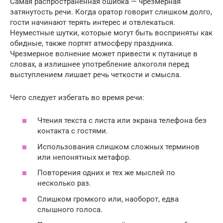
Самая распространенная ошибка — чрезмерная
затянутость речи. Когда оратор говорит слишком долго,
гости начинают терять интерес и отвлекаться.
Неуместные шутки, которые могут быть восприняты как
обидные, также портят атмосферу праздника.
Чрезмерное волнение может привести к путанице в
словах, а излишнее употребление алкоголя перед
выступлением лишает речь четкости и смысла.
Чего следует избегать во время речи:
Чтения текста с листа или экрана телефона без
контакта с гостями.
Использования слишком сложных терминов
или непонятных метафор.
Повторения одних и тех же мыслей по
несколько раз.
Слишком громкого или, наоборот, едва
слышного голоса.