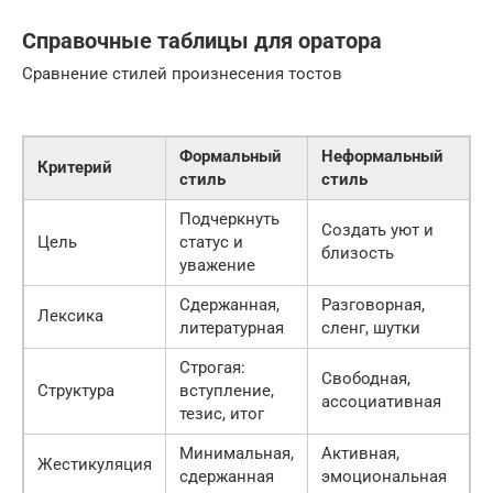
Справочные таблицы для оратора
Сравнение стилей произнесения тостов
Формальный
Неформальный
Критерий
стиль
стиль
Подчеркнуть
Создать уют и
Цель
статус и
близость
уважение
Сдержанная,
Разговорная,
Лексика
литературная
сленг, шутки
Строгая:
Свободная,
Структура
вступление,
ассоциативная
тезис, итог
Минимальная,
Активная,
Жестикуляция
сдержанная
эмоциональная