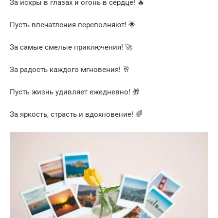
За искры в глазах и огонь в сердце! 🔥
Пусть впечатления переполняют! 🌟
За самые смелые приключения! 🚀
За радость каждого мгновения! 🥂
Пусть жизнь удивляет ежедневно! 🎁
За яркость, страсть и вдохновение! 🌈