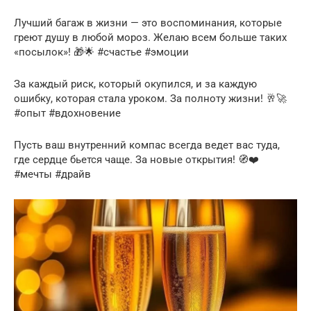
Лучший багаж в жизни — это воспоминания, которые
греют душу в любой мороз. Желаю всем больше таких
«посылок»! 🎁🌟 #счастье #эмоции
За каждый риск, который окупился, и за каждую
ошибку, которая стала уроком. За полноту жизни! 🥂🚀
#опыт #вдохновение
Пусть ваш внутренний компас всегда ведет вас туда,
где сердце бьется чаще. За новые открытия! 🧭❤️
#мечты #драйв