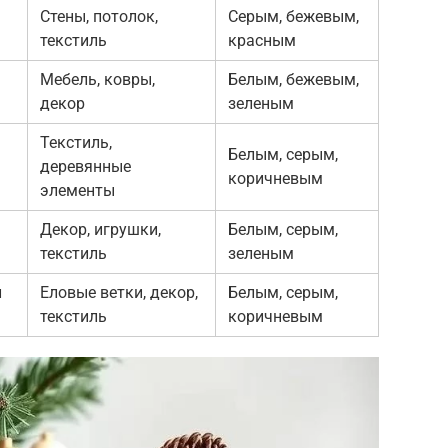
Стены, потолок,
Серым, бежевым,
текстиль
красным
Мебель, ковры,
Белым, бежевым,
декор
зеленым
Текстиль,
Белым, серым,
деревянные
коричневым
элементы
Декор, игрушки,
Белым, серым,
текстиль
зеленым
л
Еловые ветки, декор,
Белым, серым,
текстиль
коричневым