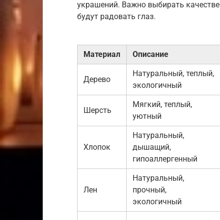
украшений. Важно выбирать качестве
будут радовать глаз.
Материал
Описание
Натуральный, теплый,
Дерево
экологичный
Мягкий, теплый,
Шерсть
уютный
Натуральный,
Хлопок
дышащий,
гипоаллергенный
Натуральный,
Лен
прочный,
экологичный