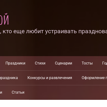
ной
х, кто еще любит устраивать празднов
Праздники
Стихи
Сценарии
Тосты
Го
праздника
Конкурсы и развлечения
Оформление 
ки
Статьи