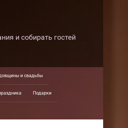
ания и собирать гостей
довщины и свадьбы
праздника
Подарки