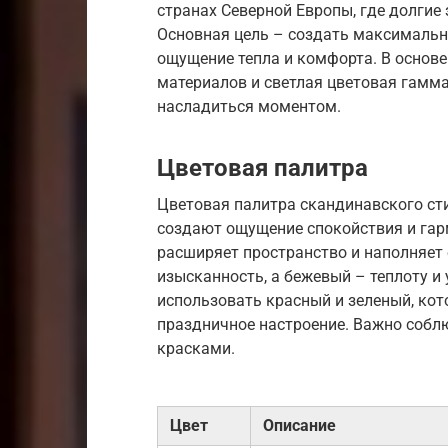
странах Северной Европы, где долгие
Основная цель – создать максимально
ощущение тепла и комфорта. В основ
материалов и светлая цветовая гамма
насладиться моментом.
Цветовая палитра
Цветовая палитра скандинавского сти
создают ощущение спокойствия и гарм
расширяет пространство и наполняет 
изысканность, а бежевый – теплоту и
использовать красный и зеленый, ко
праздничное настроение. Важно собл
красками.
Цвет
Описание