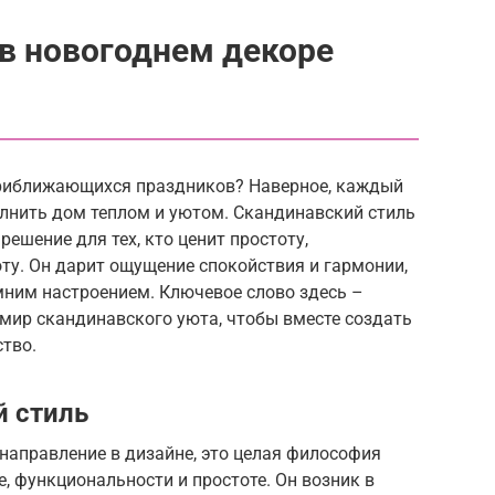
в новогоднем декоре
риближающихся праздников? Наверное, каждый
олнить дом теплом и уютом. Скандинавский стиль
решение для тех, кто ценит простоту,
ту. Он дарит ощущение спокойствия и гармонии,
ним настроением. Ключевое слово здесь –
 мир скандинавского уюта, чтобы вместе создать
тво.
й стиль
 направление в дизайне, это целая философия
, функциональности и простоте. Он возник в