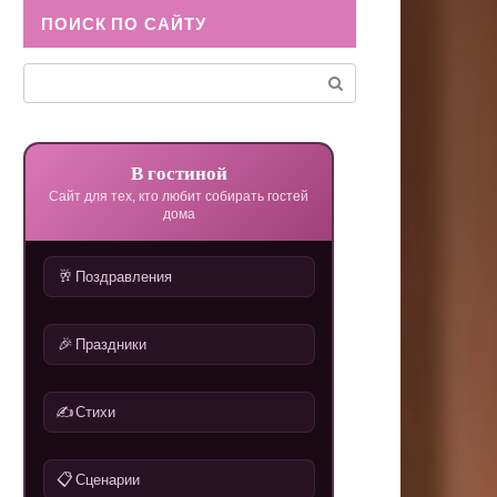
ПОИСК ПО САЙТУ
Поиск:
В гостиной
Сайт для тех, кто любит собирать гостей
дома
🥂
Поздравления
🎉
Праздники
✍️
Стихи
📋
Сценарии