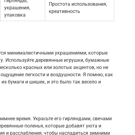
Гирлянды,
Простота использования,
украшения,
креативность
упаковка
ется минималистичными украшениями, которые
ту. Используйте деревянные игрушки, бумажные
есколько красных или золотых акцентов, но не
ь ощущение легкости и воздушности. Я помню, как
из бумаги и шишек, и это было так весело и
зимнее время. Украсьте его гирляндами, свечами
еревянные поленья, которые добавят уюта и
ия и расслабления, чтобы насладиться зимними