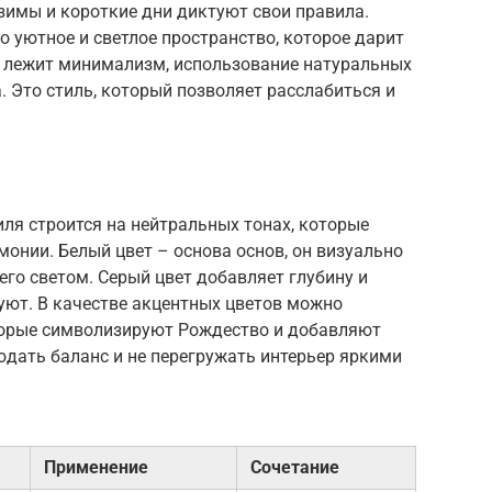
 зимы и короткие дни диктуют свои правила.
 уютное и светлое пространство, которое дарит
е лежит минимализм, использование натуральных
. Это стиль, который позволяет расслабиться и
ля строится на нейтральных тонах, которые
онии. Белый цвет – основа основ, он визуально
его светом. Серый цвет добавляет глубину и
 уют. В качестве акцентных цветов можно
торые символизируют Рождество и добавляют
юдать баланс и не перегружать интерьер яркими
Применение
Сочетание