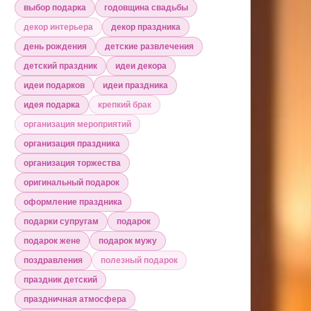
выбор подарка
годовщина свадьбы
декор интерьера
декор праздника
день рождения
детские развлечения
детский праздник
идеи декора
идеи подарков
идеи праздника
идея подарка
крепкий брак
организация мероприятий
организация праздника
организация торжества
оригинальный подарок
оформление праздника
подарки супругам
подарок
подарок жене
подарок мужу
поздравления
полезный подарок
праздник детский
праздничная атмосфера