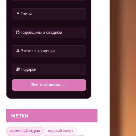
🍷
Тосты
💍
Годовщины и свадьбы
🎩
Этикет и традиции
🎁
Подарки
Все материалы →
МЕТКИ
активный отдых
водный спорт