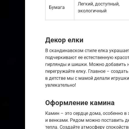
Легкий, доступный,
Бумага
экологичный
Декор елки
В скандинавском стиле елка украша
подчеркивают ее естественную красо
гирлянды и шишки. Можно добавить н
перегружайте елку. Главное – создат
в детстве мы с мамой делали игрушки 
увлекательно!
Оформление камина
Камин – это сердце дома, особенно в 
и венками. Рядом можно поставить д
тепла. Создайте атмосферу спокойств