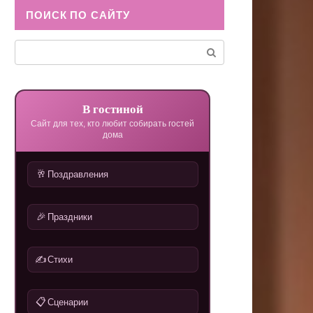
ПОИСК ПО САЙТУ
Поиск:
В гостиной
Сайт для тех, кто любит собирать гостей
дома
🥂
Поздравления
🎉
Праздники
✍️
Стихи
📋
Сценарии