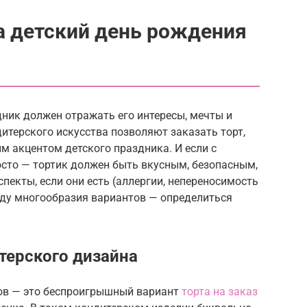
на детский день рождения
дник должен отражать его интересы, мечты и
итерского искусства позволяют заказать торт,
м акцентом детского праздника. И если с
осто — тортик должен быть вкусным, безопасным,
пекты, если они есть (аллергии, непереносимость
виду многообразия вариантов — определиться
терского дизайна
ов — это беспроигрышный вариант
торта на заказ