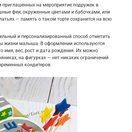
и приглашенных на мероприятие подружек в
шные феи, окруженные цветами и бабочками, или
атьях — память о таком торте сохранится на всю
тельный и персонализированный способ отметить
ы жизни малыша. В оформлении используются
о имя, вес, рост и дата рождения. Их можно
ряниках, на фигурках — нет никаких ограничений
временных кондитеров.