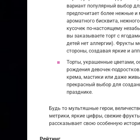
вариант популярный выбор для
предпочитает более нежные и 
ароматного бисквита, нежного
кусочек по-настоящему неза
вы заказываете торт с ягодам
детей нет аллергии). Фрукты м
стороны, создавая яркие и ап
Торты, украшенные цветами, 
рождения девочек-подростков
крема, мастики или даже живы
прекрасный выбор для создан
празднике.
Будь то мультяшные герои, величест
метрики, яркие цифры, свежие фрукт
рассказывает свою особенную истори
Рейтинг