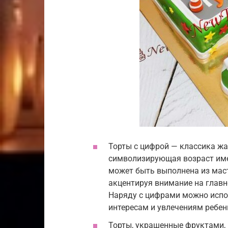
Торты с цифрой — классика жа
символизирующая возраст име
может быть выполнена из маст
акцентируя внимание на глав
Наряду с цифрами можно испо
интересам и увлечениям ребен
Торты, украшенные фруктами, —