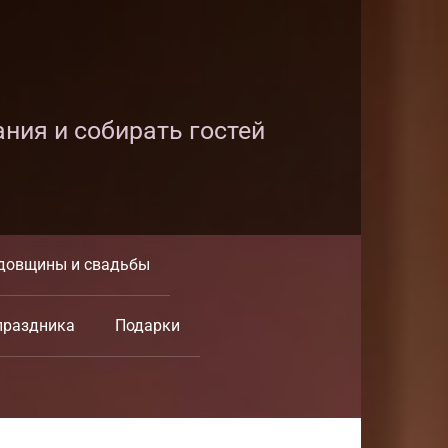
ания и собирать гостей
довщины и свадьбы
праздника
Подарки