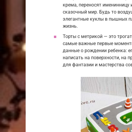
крема, переносят именинницу 
сказочный мир. Будь то возду
элегантные куклы в пышных пл
жизнь.
Торты с метрикой — это трога
самые важные первые момент
данные о рождении ребенка: ег
написать на поверхности, на п
для фантазии и мастерства со