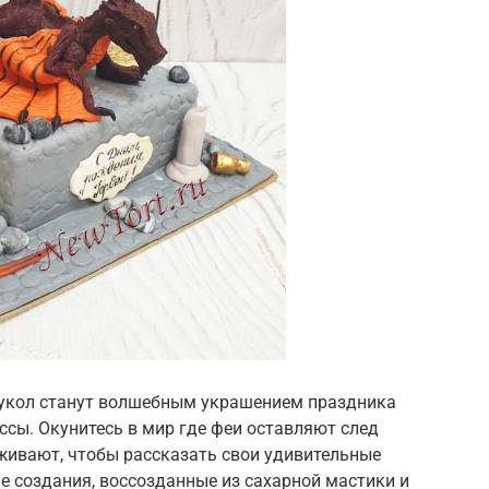
кукол станут волшебным украшением праздника
сы. Окунитесь в мир где феи оставляют след
живают, чтобы рассказать свои удивительные
е создания, воссозданные из сахарной мастики и