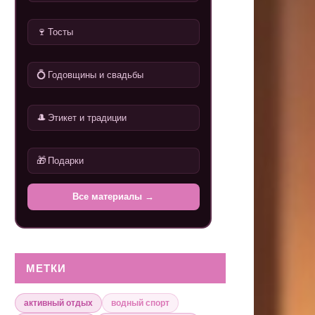
🍷
Тосты
💍
Годовщины и свадьбы
🎩
Этикет и традиции
🎁
Подарки
Все материалы →
МЕТКИ
активный отдых
водный спорт