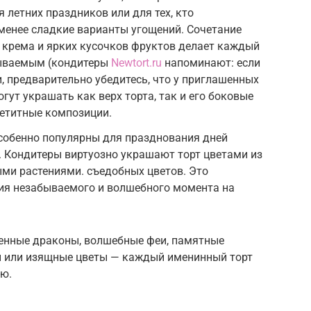
 летних праздников или для тех, кто
менее сладкие варианты угощений. Сочетание
 крема и ярких кусочков фруктов делает каждый
бываемым (кондитеры
Newtort.ru
напоминают: если
и, предварительно убедитесь, что у приглашенных
огут украшать как верх торта, так и его боковые
петитные композиции.
особенно популярны для празднования дней
. Кондитеры виртуозно украшают торт цветами из
ми растениями. съедобных цветов. Это
ия незабываемого и волшебного момента на
венные драконы, волшебные феи, памятные
ы или изящные цветы — каждый именинный торт
ю.