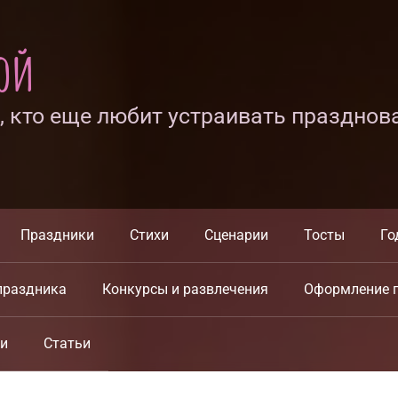
ной
х, кто еще любит устраивать празднов
Праздники
Стихи
Сценарии
Тосты
Го
праздника
Конкурсы и развлечения
Оформление 
ки
Статьи