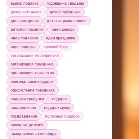
выбор подарка
годовщина свадьбы
декор интерьера
декор праздника
день рождения
детские развлечения
детский праздник
идеи декора
идеи подарков
идеи праздника
идея подарка
крепкий брак
организация мероприятий
организация праздника
организация торжества
оригинальный подарок
оформление праздника
подарки супругам
подарок
подарок жене
подарок мужу
поздравления
полезный подарок
праздник детский
праздничная атмосфера