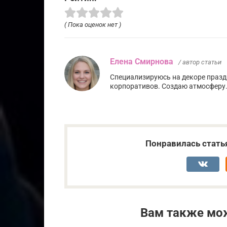
( Пока оценок нет )
Елена Смирнова
/ автор статьи
Специализируюсь на декоре празд
корпоративов. Создаю атмосферу
Понравилась стать
Вам также мо