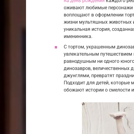
на день рождения
каждого реб
оживают любимые персонажи 
воплощают в оформлении торт
жизни мультяшных животных и
уникальная история, созданна
именинника.
С тортом, украшенным диноза
увлекательным путешествием 
равнодушным ни одного юного
динозавров, величественных 
джунглями, превратят праздни
Подходит для детей, которые 
обожают истории о смелости и