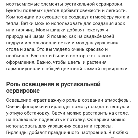
неотъемлемые элементы рустикальной сервировки.
Букеты полевых цветов добавят свежести и легкости.
Композиции из сухоцветов создадут атмосферу уюта и
тепла. Ветки можно использовать для создания арок
или гирлянд. Мох и шишки добавят текстуру и
природный шарм. Я помню, как на свадьбе моей
подруги использовали ветки и мох для украшения
стола и зала. Это выглядело очень красиво и
необычно. Все гости были в восторге от такого
оформления. Важно, чтобы цветы и растения
гармонировали с общей цветовой гаммой сервировки.
Роль освещения в рустикальной
сервировке
Освещение играет важную роль в создании атмосферы.
Свечи, фонарики и гирлянды помогут создать теплую и
уютную обстановку. Свечи можно расставить на столе,
на полках или подвесить к потолку. Фонарики можно
использовать для украшения сада или террасы.
Гирлянды добавят праздничного настроения. Я люблю