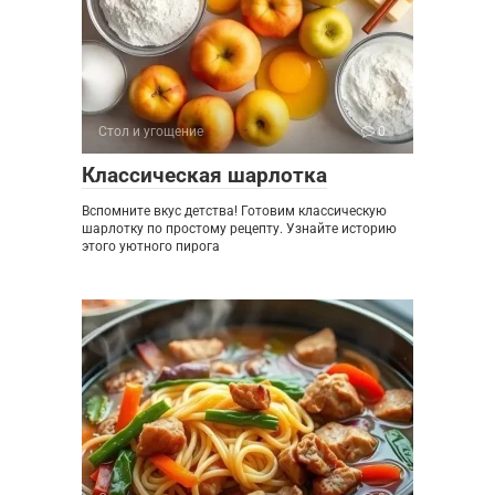
Стол и угощение
0
Классическая шарлотка
Вспомните вкус детства! Готовим классическую
шарлотку по простому рецепту. Узнайте историю
этого уютного пирога