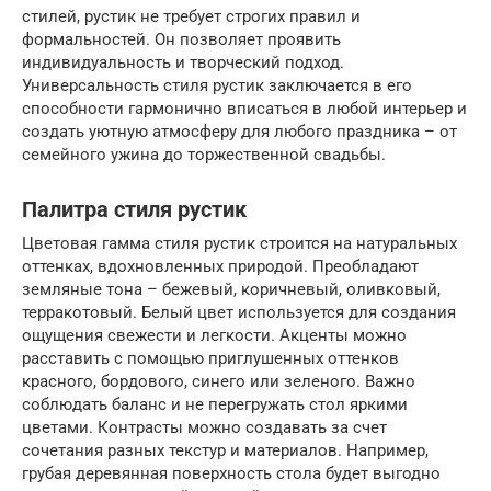
стилей, рустик не требует строгих правил и
формальностей. Он позволяет проявить
индивидуальность и творческий подход.
Универсальность стиля рустик заключается в его
способности гармонично вписаться в любой интерьер и
создать уютную атмосферу для любого праздника – от
семейного ужина до торжественной свадьбы.
Палитра стиля рустик
Цветовая гамма стиля рустик строится на натуральных
оттенках, вдохновленных природой. Преобладают
земляные тона – бежевый, коричневый, оливковый,
терракотовый. Белый цвет используется для создания
ощущения свежести и легкости. Акценты можно
расставить с помощью приглушенных оттенков
красного, бордового, синего или зеленого. Важно
соблюдать баланс и не перегружать стол яркими
цветами. Контрасты можно создавать за счет
сочетания разных текстур и материалов. Например,
грубая деревянная поверхность стола будет выгодно