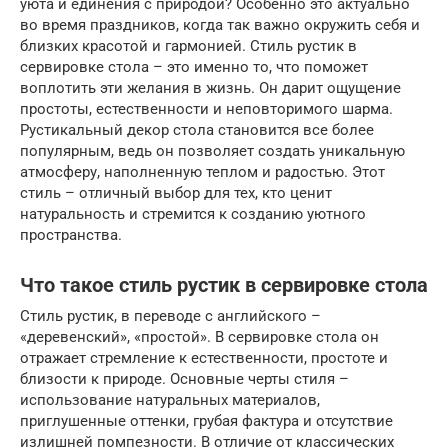
уюта и единения с природой? Особенно это актуально
во время праздников, когда так важно окружить себя и
близких красотой и гармонией. Стиль рустик в
сервировке стола – это именно то, что поможет
воплотить эти желания в жизнь. Он дарит ощущение
простоты, естественности и неповторимого шарма.
Рустикальный декор стола становится все более
популярным, ведь он позволяет создать уникальную
атмосферу, наполненную теплом и радостью. Этот
стиль – отличный выбор для тех, кто ценит
натуральность и стремится к созданию уютного
пространства.
Что такое стиль рустик в сервировке стола
Стиль рустик, в переводе с английского –
«деревенский», «простой». В сервировке стола он
отражает стремление к естественности, простоте и
близости к природе. Основные черты стиля –
использование натуральных материалов,
приглушенные оттенки, грубая фактура и отсутствие
излишней помпезности. В отличие от классических