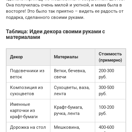
Она получилась очень милой и уютной, и мама была в
восторге! Это было так приятно – видеть ее радость от
подарка, сделанного своими руками.
Таблица: Идеи декора своими руками с
материалами
Стоимость
Декор
Материалы
(примерно)
Подсвечники из
Ветки, бечевка,
200-300
веток
свечи
руб.
Композиция из
Сухоцветы, ваза,
300-500
сухоцветов
лента
руб.
Именные
Крафт-бумага,
100-200
карточки из
ручка, лента
руб.
крафт-бумаги
Дорожка на стол
Мешковина,
400-600