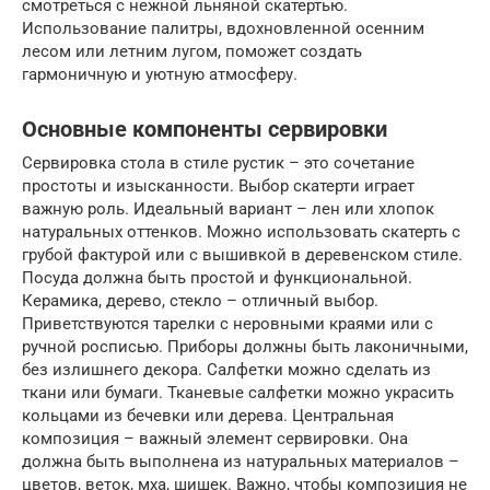
смотреться с нежной льняной скатертью.
Использование палитры, вдохновленной осенним
лесом или летним лугом, поможет создать
гармоничную и уютную атмосферу.
Основные компоненты сервировки
Сервировка стола в стиле рустик – это сочетание
простоты и изысканности. Выбор скатерти играет
важную роль. Идеальный вариант – лен или хлопок
натуральных оттенков. Можно использовать скатерть с
грубой фактурой или с вышивкой в деревенском стиле.
Посуда должна быть простой и функциональной.
Керамика, дерево, стекло – отличный выбор.
Приветствуются тарелки с неровными краями или с
ручной росписью. Приборы должны быть лаконичными,
без излишнего декора. Салфетки можно сделать из
ткани или бумаги. Тканевые салфетки можно украсить
кольцами из бечевки или дерева. Центральная
композиция – важный элемент сервировки. Она
должна быть выполнена из натуральных материалов –
цветов, веток, мха, шишек. Важно, чтобы композиция не