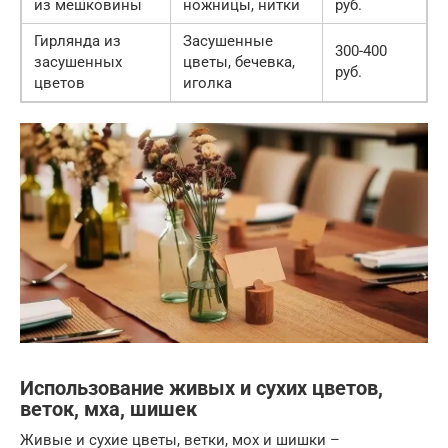
из мешковины
ножницы, нитки
руб.
Гирлянда из
Засушенные
300-400
засушенных
цветы, бечевка,
руб.
цветов
иголка
Использование живых и сухих цветов,
веток, мха, шишек
Живые и сухие цветы, ветки, мох и шишки –