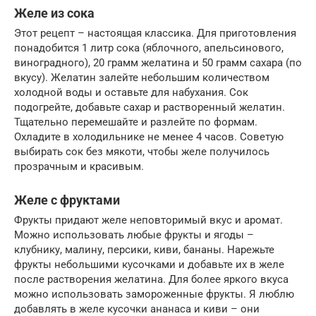
Желе из сока
Этот рецепт – настоящая классика. Для приготовления
понадобится 1 литр сока (яблочного, апельсинового,
виноградного), 20 грамм желатина и 50 грамм сахара (по
вкусу). Желатин залейте небольшим количеством
холодной воды и оставьте для набухания. Сок
подогрейте, добавьте сахар и растворенный желатин.
Тщательно перемешайте и разлейте по формам.
Охладите в холодильнике не менее 4 часов. Советую
выбирать сок без мякоти, чтобы желе получилось
прозрачным и красивым.
Желе с фруктами
Фрукты придают желе неповторимый вкус и аромат.
Можно использовать любые фрукты и ягоды –
клубнику, малину, персики, киви, бананы. Нарежьте
фрукты небольшими кусочками и добавьте их в желе
после растворения желатина. Для более яркого вкуса
можно использовать замороженные фрукты. Я люблю
добавлять в желе кусочки ананаса и киви – они