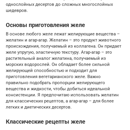
однослойных десертов до сложных многослойных
шедевров.
Основы приготовления желе
В основе любого желе лежат желирующие вещества –
желатин и агар-агар. Желатин – это продукт животного
происхождения, получаемый из коллагена. Он придает
желе упругую, эластичную текстуру. Агар-агар – это
растительный аналог желатина, получаемый из
морских водорослей. Он обладает более сильной
желирующей способностью и подходит для
приготовления вегетарианского желе. Важно
правильно подобрать пропорции желирующего
вещества и жидкости, чтобы добиться идеальной
консистенции. Я предпочитаю использовать желатин
для классических рецептов, а агар-агар – для более
легких и диетических десертов.
Классические рецепты желе