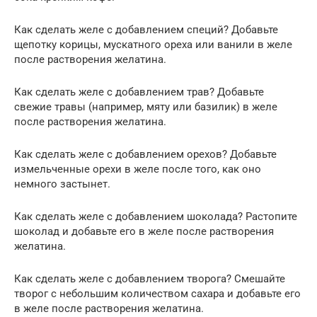
Как сделать желе с добавлением специй? Добавьте
щепотку корицы, мускатного ореха или ванили в желе
после растворения желатина.
Как сделать желе с добавлением трав? Добавьте
свежие травы (например, мяту или базилик) в желе
после растворения желатина.
Как сделать желе с добавлением орехов? Добавьте
измельченные орехи в желе после того, как оно
немного застынет.
Как сделать желе с добавлением шоколада? Растопите
шоколад и добавьте его в желе после растворения
желатина.
Как сделать желе с добавлением творога? Смешайте
творог с небольшим количеством сахара и добавьте его
в желе после растворения желатина.