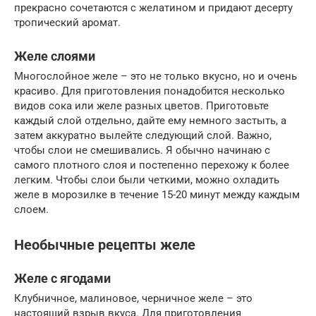
прекрасно сочетаются с желатином и придают десерту
тропический аромат.
Желе слоями
Многослойное желе – это не только вкусно, но и очень
красиво. Для приготовления понадобится несколько
видов сока или желе разных цветов. Приготовьте
каждый слой отдельно, дайте ему немного застыть, а
затем аккуратно вылейте следующий слой. Важно,
чтобы слои не смешивались. Я обычно начинаю с
самого плотного слоя и постепенно перехожу к более
легким. Чтобы слои были четкими, можно охладить
желе в морозилке в течение 15-20 минут между каждым
слоем.
Необычные рецепты желе
Желе с ягодами
Клубничное, малиновое, черничное желе – это
настоящий взрыв вкуса. Для приготовления