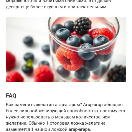
мороженого или взбитыми сливками. Это делает
десерт еще более вкусным и привлекательным.
FAQ
Как заменить желатин агар-агаром? Агар-агар обладает
более сильной желирующей способностью, поэтому его
нужно использовать в меньшем количестве, чем
желатина. Обычно 1 столовая ложка желатина
заменяется 1 чайной ложкой агар-агара.