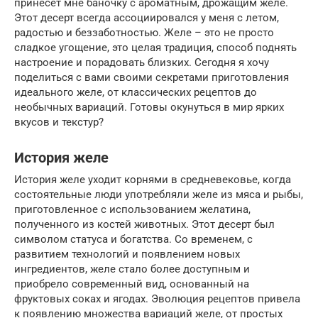
принесет мне баночку с ароматным, дрожащим желе.
Этот десерт всегда ассоциировался у меня с летом,
радостью и беззаботностью. Желе – это не просто
сладкое угощение, это целая традиция, способ поднять
настроение и порадовать близких. Сегодня я хочу
поделиться с вами своими секретами приготовления
идеального желе, от классических рецептов до
необычных вариаций. Готовы окунуться в мир ярких
вкусов и текстур?
История желе
История желе уходит корнями в средневековье, когда
состоятельные люди употребляли желе из мяса и рыбы,
приготовленное с использованием желатина,
полученного из костей животных. Этот десерт был
символом статуса и богатства. Со временем, с
развитием технологий и появлением новых
ингредиентов, желе стало более доступным и
приобрело современный вид, основанный на
фруктовых соках и ягодах. Эволюция рецептов привела
к появлению множества вариаций желе, от простых