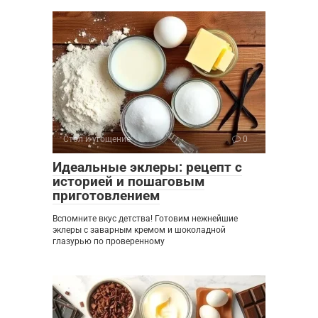
Стол и угощение
0
Идеальные эклеры: рецепт с
историей и пошаговым
приготовлением
Вспомните вкус детства! Готовим нежнейшие
эклеры с заварным кремом и шоколадной
глазурью по проверенному