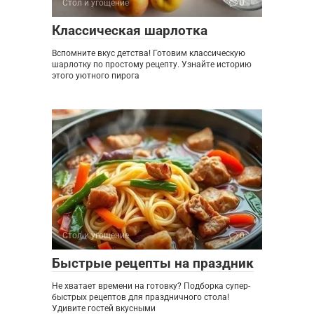
Стол и угощение
0
Классическая шарлотка
Вспомните вкус детства! Готовим классическую
шарлотку по простому рецепту. Узнайте историю
этого уютного пирога
Стол и угощение
0
Быстрые рецепты на праздник
Не хватает времени на готовку? Подборка супер-
быстрых рецептов для праздничного стола!
Удивите гостей вкусными