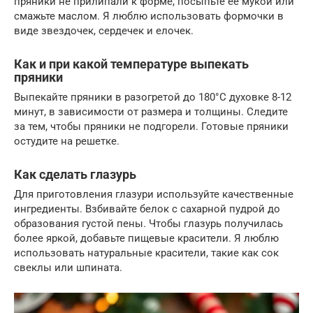
пряники не прилипали к форме, посыпьте ее мукой или
смажьте маслом. Я люблю использовать формочки в
виде звездочек, сердечек и елочек.
Как и при какой температуре выпекать
пряники
Выпекайте пряники в разогретой до 180°C духовке 8-12
минут, в зависимости от размера и толщины. Следите
за тем, чтобы пряники не подгорели. Готовые пряники
остудите на решетке.
Как сделать глазурь
Для приготовления глазури используйте качественные
ингредиенты. Взбивайте белок с сахарной пудрой до
образования густой пены. Чтобы глазурь получилась
более яркой, добавьте пищевые красители. Я люблю
использовать натуральные красители, такие как сок
свеклы или шпината.