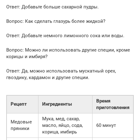
Ответ: Добавьте больше сахарной пудры.
Вопрос: Как сделать глазурь более жидкой?
Ответ: Добавьте немного лимонного сока или воды.
Вопрос: Можно ли использовать другие специи, кроме
корицы и имбиря?
Ответ: Да, можно использовать мускатный орех,
гвоздику, кардамон и другие специи.
Время
Рецепт
Ингредиенты
приготовления
Мука, мед, сахар,
Медовые
масло, яйцо, сода,
60 минут
пряники
корица, имбирь