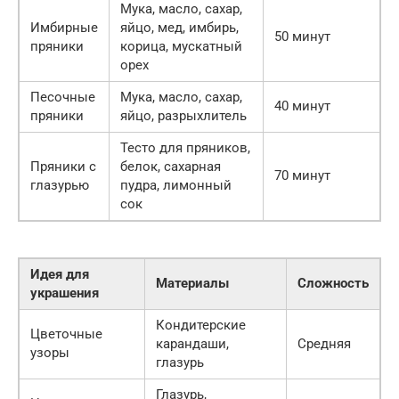
Мука, масло, сахар,
Имбирные
яйцо, мед, имбирь,
50 минут
пряники
корица, мускатный
орех
Песочные
Мука, масло, сахар,
40 минут
пряники
яйцо, разрыхлитель
Тесто для пряников,
Пряники с
белок, сахарная
70 минут
глазурью
пудра, лимонный
сок
Идея для
Материалы
Сложность
украшения
Кондитерские
Цветочные
карандаши,
Средняя
узоры
глазурь
Глазурь,