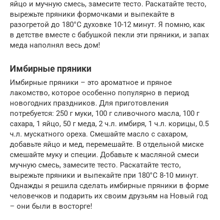
яйцо и мучную смесь, замесите тесто. Раскатайте тесто,
вырежьте пряники формочками и выпекайте в
разогретой до 180°C духовке 10-12 минут. Я помню, как
в детстве вместе с бабушкой пекли эти пряники, и запах
меда наполнял весь дом!
Имбирные пряники
Имбирные пряники – это ароматное и пряное
лакомство, которое особенно популярно в период
новогодних праздников. Для приготовления
потребуется: 250 г муки, 100 г сливочного масла, 100 г
сахара, 1 яйцо, 50 г меда, 2 ч.л. имбиря, 1 ч.л. корицы, 0.5
ч.л. мускатного ореха. Смешайте масло с сахаром,
добавьте яйцо и мед, перемешайте. В отдельной миске
смешайте муку и специи. Добавьте к масляной смеси
мучную смесь, замесите тесто. Раскатайте тесто,
вырежьте пряники и выпекайте при 180°C 8-10 минут.
Однажды я решила сделать имбирные пряники в форме
человечков и подарить их своим друзьям на Новый год
– они были в восторге!