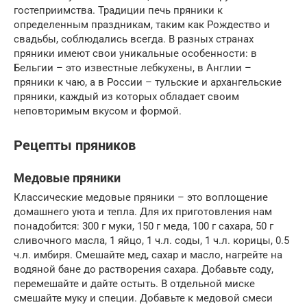
гостеприимства. Традиции печь пряники к
определенным праздникам, таким как Рождество и
свадьбы, соблюдались всегда. В разных странах
пряники имеют свои уникальные особенности: в
Бельгии – это известные лебкухены, в Англии –
пряники к чаю, а в России – тульские и архангельские
пряники, каждый из которых обладает своим
неповторимым вкусом и формой.
Рецепты пряников
Медовые пряники
Классические медовые пряники – это воплощение
домашнего уюта и тепла. Для их приготовления нам
понадобится: 300 г муки, 150 г меда, 100 г сахара, 50 г
сливочного масла, 1 яйцо, 1 ч.л. соды, 1 ч.л. корицы, 0.5
ч.л. имбиря. Смешайте мед, сахар и масло, нагрейте на
водяной бане до растворения сахара. Добавьте соду,
перемешайте и дайте остыть. В отдельной миске
смешайте муку и специи. Добавьте к медовой смеси