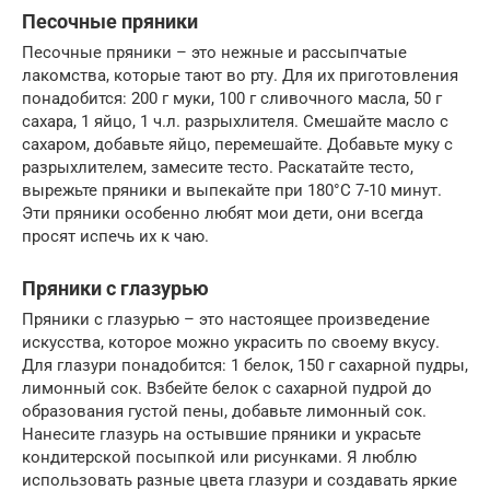
Песочные пряники
Песочные пряники – это нежные и рассыпчатые
лакомства, которые тают во рту. Для их приготовления
понадобится: 200 г муки, 100 г сливочного масла, 50 г
сахара, 1 яйцо, 1 ч.л. разрыхлителя. Смешайте масло с
сахаром, добавьте яйцо, перемешайте. Добавьте муку с
разрыхлителем, замесите тесто. Раскатайте тесто,
вырежьте пряники и выпекайте при 180°C 7-10 минут.
Эти пряники особенно любят мои дети, они всегда
просят испечь их к чаю.
Пряники с глазурью
Пряники с глазурью – это настоящее произведение
искусства, которое можно украсить по своему вкусу.
Для глазури понадобится: 1 белок, 150 г сахарной пудры,
лимонный сок. Взбейте белок с сахарной пудрой до
образования густой пены, добавьте лимонный сок.
Нанесите глазурь на остывшие пряники и украсьте
кондитерской посыпкой или рисунками. Я люблю
использовать разные цвета глазури и создавать яркие