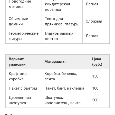
Новогодние
кондитерская
Легкая
мотивы
посыпка
Объемные
Тесто для
Сложная
домики
пряников, глазурь
Геометрические
Глазурь разных
Легкая
фигуры
цветов
Вариант
Цена
Материалы
упаковки
(руб.)
Крафтовая
Коробка, бечевка,
150
коробка
лента
Пакет с бантом
Пакет, бант, наклейка
100
Деревянная
Шкатулка,
500
шкатулка
наполнитель, лента