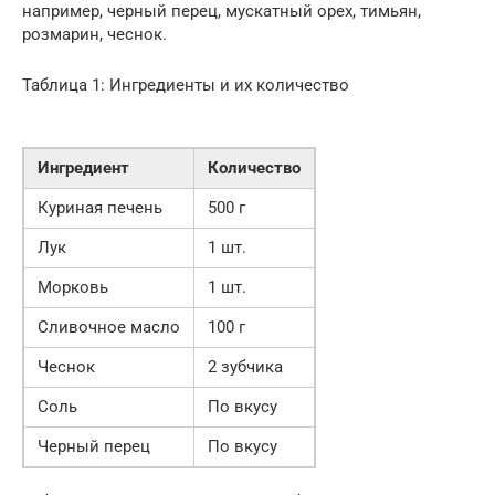
например, черный перец, мускатный орех, тимьян,
розмарин, чеснок.
Таблица 1: Ингредиенты и их количество
Ингредиент
Количество
Куриная печень
500 г
Лук
1 шт.
Морковь
1 шт.
Сливочное масло
100 г
Чеснок
2 зубчика
Соль
По вкусу
Черный перец
По вкусу