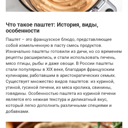
Что такое паштет: История, виды,
особенности
Паштет – это французское блюдо, представляющее
собой измельченную в пасту смесь продуктов.
Изначально паштеты готовили из дичи, но со временем
рецепты расширились, и стали использовать печень,
мясо птицы, рыбы и даже овощи. В России паштеты
стали популярны в XIX веке, благодаря французским
кулинарам, работавшим в аристократических семьях.
Существует множество видов паштетов: из куриной,
утиной, гусиной печени, из мяса кролика, свинины,
говядины. Особенностью паштета из куриной печени
является его нежная текстура и деликатный вкус,
который легко дополнить различными специями и
добавками.