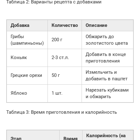
Таблица 2: Варианты рецепта с добавками
Добавка
Количество
Описание
Грибы
Обжарить до
200 г
(шампиньоны)
золотистого цвета
Добавить в конце
Коньяк
2-3 ст.л.
приготовления
Измельчить и
Грецкие орехи
50 г
добавить в паштет
Нарезать кубиками
Яблоко
1 шт.
и обжарить
Таблица 3: Время приготовления и калорийность
Калорийность (на
Этап
Время