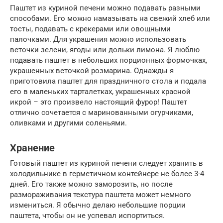
Паштет из куриной печени можно подавать разными
способами. Его можно намазывать на свежий хлеб или
тосты, подавать с крекерами или овощными
палочками. Для украшения можно использовать
веточки зелени, ягоды или дольки лимона. Я люблю
подавать паштет в небольших порционных формочках,
украшенных веточкой розмарина. Однажды я
приготовила паштет для праздничного стола и подала
его в маленьких тарталетках, украшенных красной
икрой – это произвело настоящий фурор! Паштет
отлично сочетается с маринованными огурчиками,
оливками и другими соленьями.
Хранение
Готовый паштет из куриной печени следует хранить в
холодильнике в герметичном контейнере не более 3-4
дней. Его также можно заморозить, но после
размораживания текстура паштета может немного
измениться. Я обычно делаю небольшие порции
паштета, чтобы он не успевал испортиться.