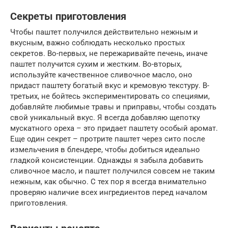
Секреты приготовления
Чтобы паштет получился действительно нежным и
вкусным, важно соблюдать несколько простых
секретов. Во-первых, не пережаривайте печень, иначе
паштет получится сухим и жестким. Во-вторых,
используйте качественное сливочное масло, оно
придаст паштету богатый вкус и кремовую текстуру. В-
третьих, не бойтесь экспериментировать со специями,
добавляйте любимые травы и приправы, чтобы создать
свой уникальный вкус. Я всегда добавляю щепотку
мускатного ореха – это придает паштету особый аромат.
Еще один секрет – протрите паштет через сито после
измельчения в блендере, чтобы добиться идеально
гладкой консистенции. Однажды я забыла добавить
сливочное масло, и паштет получился совсем не таким
нежным, как обычно. С тех пор я всегда внимательно
проверяю наличие всех ингредиентов перед началом
приготовления.