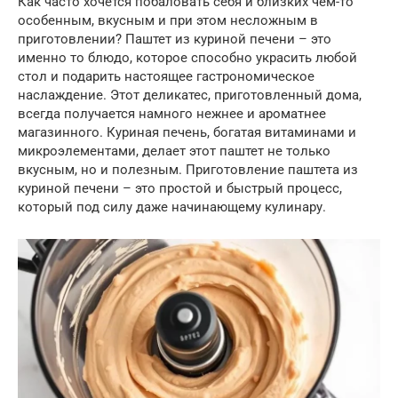
Как часто хочется побаловать себя и близких чем-то
особенным, вкусным и при этом несложным в
приготовлении? Паштет из куриной печени – это
именно то блюдо, которое способно украсить любой
стол и подарить настоящее гастрономическое
наслаждение. Этот деликатес, приготовленный дома,
всегда получается намного нежнее и ароматнее
магазинного. Куриная печень, богатая витаминами и
микроэлементами, делает этот паштет не только
вкусным, но и полезным. Приготовление паштета из
куриной печени – это простой и быстрый процесс,
который под силу даже начинающему кулинару.