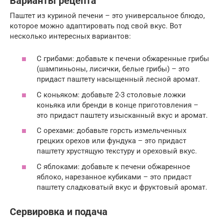
Варианты рецепта
Паштет из куриной печени – это универсальное блюдо,
которое можно адаптировать под свой вкус. Вот
несколько интересных вариантов:
С грибами: добавьте к печени обжаренные грибы
(шампиньоны, лисички, белые грибы) – это
придаст паштету насыщенный лесной аромат.
С коньяком: добавьте 2-3 столовые ложки
коньяка или бренди в конце приготовления –
это придаст паштету изысканный вкус и аромат.
С орехами: добавьте горсть измельченных
грецких орехов или фундука – это придаст
паштету хрустящую текстуру и ореховый вкус.
С яблоками: добавьте к печени обжаренное
яблоко, нарезанное кубиками – это придаст
паштету сладковатый вкус и фруктовый аромат.
Сервировка и подача