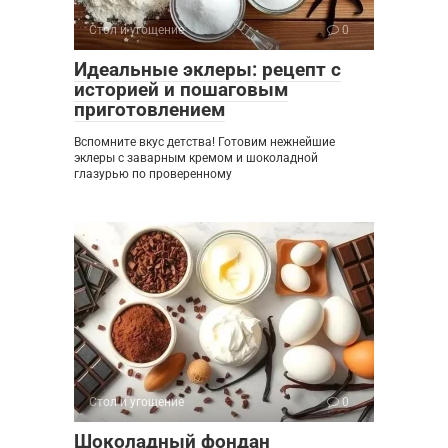
Стол и угощение
0
Идеальные эклеры: рецепт с
историей и пошаговым
приготовлением
Вспомните вкус детства! Готовим нежнейшие
эклеры с заварным кремом и шоколадной
глазурью по проверенному
Стол и угощение
0
Шоколадный фондан