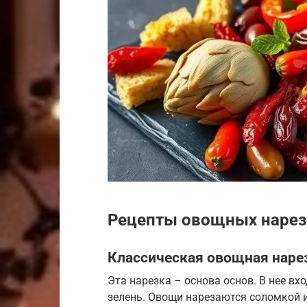
Рецепты овощных нарез
Классическая овощная наре
Эта нарезка – основа основ. В нее вх
зелень. Овощи нарезаются соломкой 