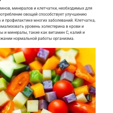
минов, минералов и клетчатки, необходимых для
потребление овощей способствует улучшению
 и профилактике многих заболеваний. Клетчатка,
мализовать уровень холестерина в крови и
 и минералы, такие как витамин С, калий и
ржании нормальной работы организма.