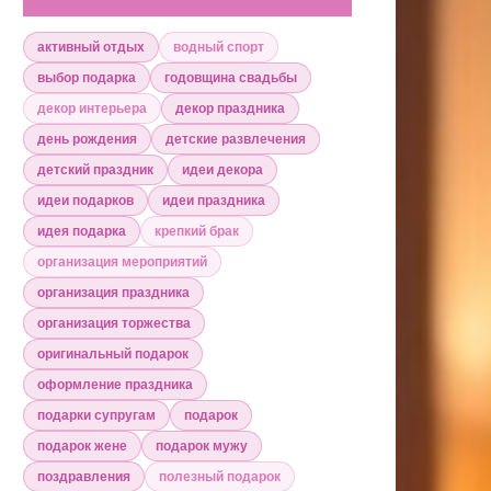
активный отдых
водный спорт
выбор подарка
годовщина свадьбы
декор интерьера
декор праздника
день рождения
детские развлечения
детский праздник
идеи декора
идеи подарков
идеи праздника
идея подарка
крепкий брак
организация мероприятий
организация праздника
организация торжества
оригинальный подарок
оформление праздника
подарки супругам
подарок
подарок жене
подарок мужу
поздравления
полезный подарок