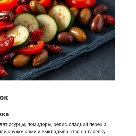
ок
зка
одят огурцы, помидоры, редис, сладкий перец и
или кружочками и выкладываются на тарелку.