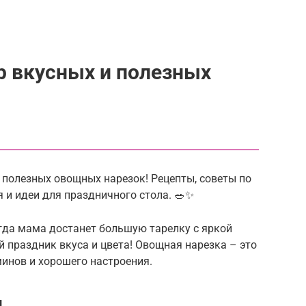
р вкусных и полезных
и полезных овощных нарезок! Рецепты, советы по
я и идеи для праздничного стола. 🥗✨
огда мама достанет большую тарелку с яркой
 праздник вкуса и цвета! Овощная нарезка – это
минов и хорошего настроения.
и