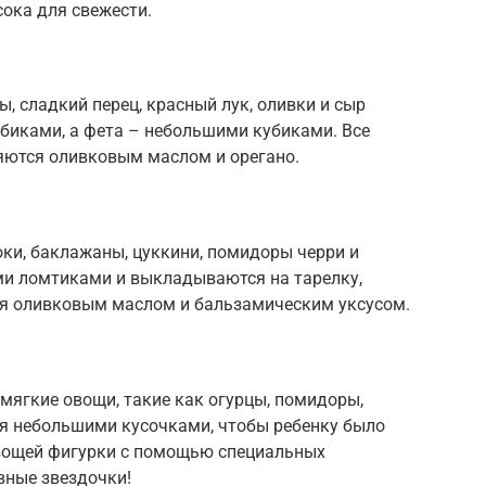
ока для свежести.
ы, сладкий перец, красный лук, оливки и сыр
биками, а фета – небольшими кубиками. Все
яются оливковым маслом и орегано.
ки, баклажаны, цуккини, помидоры черри и
ми ломтиками и выкладываются на тарелку,
ся оливковым маслом и бальзамическим уксусом.
мягкие овощи, такие как огурцы, помидоры,
я небольшими кусочками, чтобы ребенку было
овощей фигурки с помощью специальных
вные звездочки!