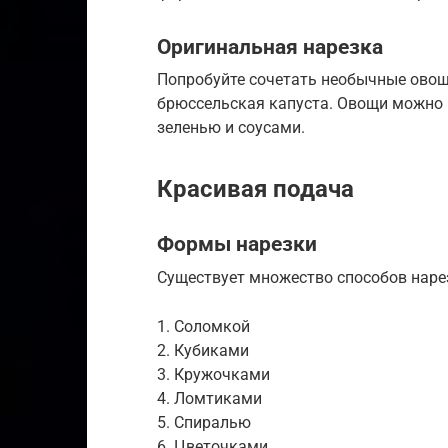
Оригинальная нарезка
Попробуйте сочетать необычные овощи
брюссельская капуста. Овощи можно 
зеленью и соусами.
Красивая подача
Формы нарезки
Существует множество способов наре
1. Соломкой
2. Кубиками
3. Кружочками
4. Ломтиками
5. Спиралью
6. Цветочками