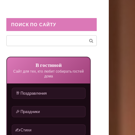
ПОИСК ПО САЙТУ
Поиск:
В гостиной
Сайт для тех, кто любит собирать гостей
дома
🥂
Поздравления
🎉
Праздники
✍️
Стихи