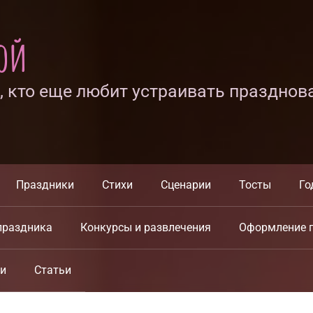
ной
х, кто еще любит устраивать празднов
Праздники
Стихи
Сценарии
Тосты
Го
праздника
Конкурсы и развлечения
Оформление 
ки
Статьи