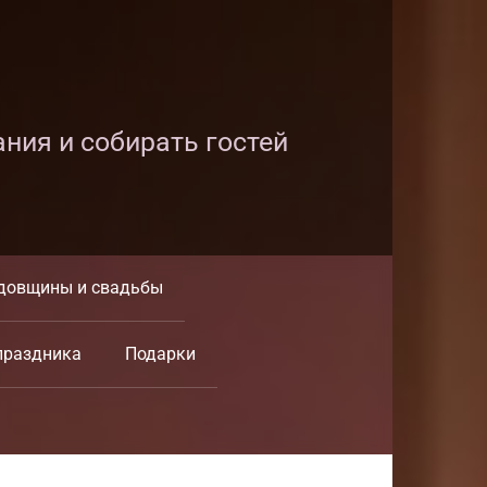
ания и собирать гостей
довщины и свадьбы
праздника
Подарки