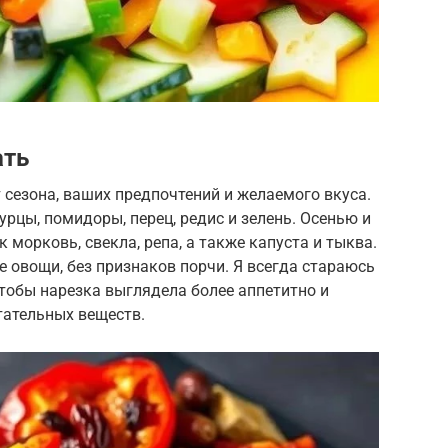
ать
 сезона, ваших предпочтений и желаемого вкуса.
рцы, помидоры, перец, редис и зелень. Осенью и
 морковь, свекла, репа, а также капуста и тыква.
 овощи, без признаков порчи. Я всегда стараюсь
тобы нарезка выглядела более аппетитно и
ательных веществ.