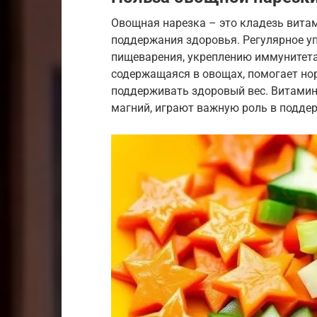
Овощная нарезка – это кладезь вита
поддержания здоровья. Регулярное у
пищеварения, укреплению иммунитета
содержащаяся в овощах, помогает нор
поддерживать здоровый вес. Витамины
магний, играют важную роль в подде