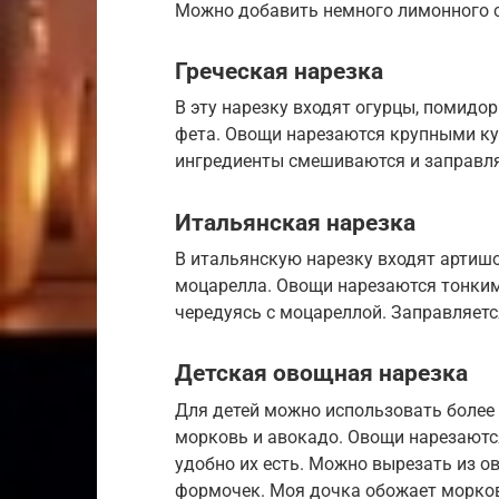
Можно добавить немного лимонного с
Греческая нарезка
В эту нарезку входят огурцы, помидор
фета. Овощи нарезаются крупными ку
ингредиенты смешиваются и заправл
Итальянская нарезка
В итальянскую нарезку входят артишо
моцарелла. Овощи нарезаются тонки
чередуясь с моцареллой. Заправляет
Детская овощная нарезка
Для детей можно использовать более 
морковь и авокадо. Овощи нарезаютс
удобно их есть. Можно вырезать из 
формочек. Моя дочка обожает морко