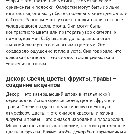
узоры – это цветочные мотивы, геометрические
орнаменты и полоски. Салфетки могут быть из льна
или хлопка, они могут быть сложены в виде цветов или
бабочек. Раннеры – это узкие полоски ткани, которые
укладываются вдоль стола. Они могут быть
контрастного цвета или повторять узор скатерти. Я
помню, как моя бабушка всегда накрывала стол
льняной скатертью с вышитыми цветами. Это
создавало ощущение тепла и уюта. Она говорила, что
красивая скатерть – это символ гостеприимства и
уважения к гостям.
Декор: Свечи, цветы, фрукты, травы –
создание акцентов
Декор – это завершающий штрих в итальянской
сервировке. Используются свечи, цветы, фрукты и
травы. Свечи создают романтическую и уютную
атмосферу. Цветы – это символ красоты и жизни.
Фрукты и травы – это символ изобилия и плодородия.
Можно использовать как свежие, так и искусственные
цветы и фрукты. Важно, чтобы декор был гармоничным