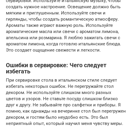
сервировки. Используйте итальянскую музыку, чтобы
создать нужное настроение. Освещение должно быть
мягким и приглушенным. Используйте свечи и
гирлянды, чтобы создать романтическую атмосферу.
Ароматы также играют важную роль. Используйте
ароматические масла или свечи с ароматом лимона,
апельсина или розмарина. Я люблю зажигать свечи с
ароматом лимона, когда готовлю итальянские блюда.
Это создает ощущение свежести и легкости.
Ошибки в сервировке: Чего следует
избегать
При сервировке стола в итальянском стиле следует
избегать некоторых ошибок. Не перегружайте стол
декором. Не используйте слишком много разных
цветов и узоров. Не ставьте посуду слишком близко
друг к другу. Не забывайте про салфетки и приборы. Я
помню, как однажды на вечеринке стол был перегружен
декором, и гостям было неудобно есть. Это был
неприятный опыт, который научил меня чувству меры.