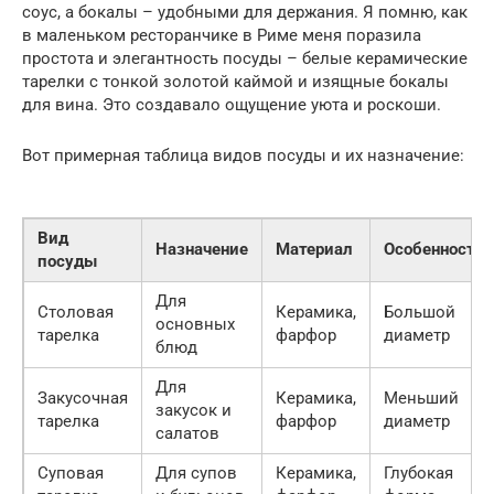
соус, а бокалы – удобными для держания. Я помню, как
в маленьком ресторанчике в Риме меня поразила
простота и элегантность посуды – белые керамические
тарелки с тонкой золотой каймой и изящные бокалы
для вина. Это создавало ощущение уюта и роскоши.
Вот примерная таблица видов посуды и их назначение:
Вид
Назначение
Материал
Особенности
посуды
Для
Столовая
Керамика,
Большой
основных
тарелка
фарфор
диаметр
блюд
Для
Закусочная
Керамика,
Меньший
закусок и
тарелка
фарфор
диаметр
салатов
Суповая
Для супов
Керамика,
Глубокая