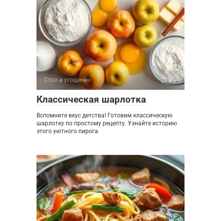
Стол и угощение
0
Классическая шарлотка
Вспомните вкус детства! Готовим классическую
шарлотку по простому рецепту. Узнайте историю
этого уютного пирога