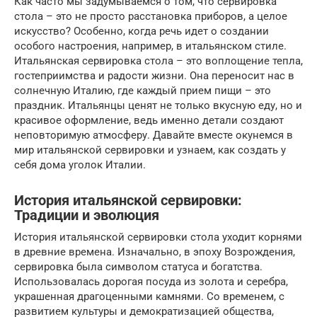
Как часто мы задумываемся о том, что сервировка
стола – это не просто расстановка приборов, а целое
искусство? Особенно, когда речь идет о создании
особого настроения, например, в итальянском стиле.
Итальянская сервировка стола – это воплощение тепла,
гостеприимства и радости жизни. Она переносит нас в
солнечную Италию, где каждый прием пищи – это
праздник. Итальянцы ценят не только вкусную еду, но и
красивое оформление, ведь именно детали создают
неповторимую атмосферу. Давайте вместе окунемся в
мир итальянской сервировки и узнаем, как создать у
себя дома уголок Италии.
История итальянской сервировки:
Традиции и эволюция
История итальянской сервировки стола уходит корнями
в древние времена. Изначально, в эпоху Возрождения,
сервировка была символом статуса и богатства.
Использовалась дорогая посуда из золота и серебра,
украшенная драгоценными камнями. Со временем, с
развитием культуры и демократизацией общества,