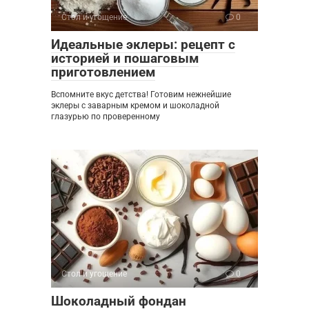
Стол и угощение
0
Идеальные эклеры: рецепт с
историей и пошаговым
приготовлением
Вспомните вкус детства! Готовим нежнейшие
эклеры с заварным кремом и шоколадной
глазурью по проверенному
Стол и угощение
0
Шоколадный фондан