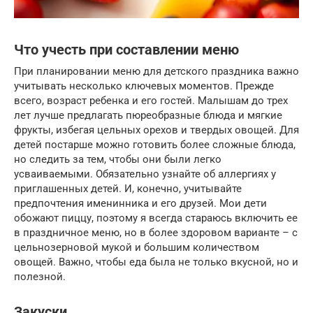
Что учесть при составлении меню
При планировании меню для детского праздника важно
учитывать несколько ключевых моментов. Прежде
всего, возраст ребенка и его гостей. Малышам до трех
лет лучше предлагать пюреобразные блюда и мягкие
фрукты, избегая цельных орехов и твердых овощей. Для
детей постарше можно готовить более сложные блюда,
но следить за тем, чтобы они были легко
усваиваемыми. Обязательно узнайте об аллергиях у
приглашенных детей. И, конечно, учитывайте
предпочтения именинника и его друзей. Мои дети
обожают пиццу, поэтому я всегда стараюсь включить ее
в праздничное меню, но в более здоровом варианте – с
цельнозерновой мукой и большим количеством
овощей. Важно, чтобы еда была не только вкусной, но и
полезной.
Закуски