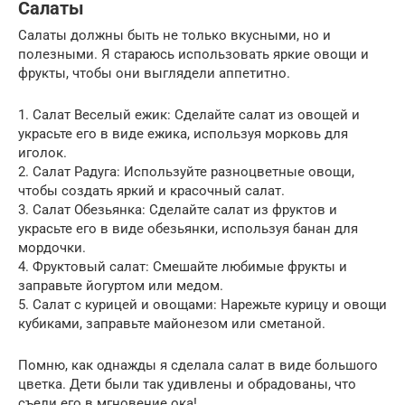
Салаты
Салаты должны быть не только вкусными, но и
полезными. Я стараюсь использовать яркие овощи и
фрукты, чтобы они выглядели аппетитно.
1. Салат Веселый ежик: Сделайте салат из овощей и
украсьте его в виде ежика, используя морковь для
иголок.
2. Салат Радуга: Используйте разноцветные овощи,
чтобы создать яркий и красочный салат.
3. Салат Обезьянка: Сделайте салат из фруктов и
украсьте его в виде обезьянки, используя банан для
мордочки.
4. Фруктовый салат: Смешайте любимые фрукты и
заправьте йогуртом или медом.
5. Салат с курицей и овощами: Нарежьте курицу и овощи
кубиками, заправьте майонезом или сметаной.
Помню, как однажды я сделала салат в виде большого
цветка. Дети были так удивлены и обрадованы, что
съели его в мгновение ока!