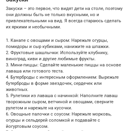
Закуски – это первое, что видят дети на столе, поэтому
они должны быть не только вкусными, но и
привлекательными на вид. Я всегда стараюсь сделать
их яркими и необычными.
1. Канапе с овощами и сыром: Нарежьте огурцы,
помидоры и сыр кубиками, нанижите на шпажки.
2. Фруктовые шашлычки: Используйте клубнику,
виноград, киви и другие любимые фрукты.
3. Мини-пиццы: Сделайте маленькие пиццы на основе
лаваша или готового теста.
4. Бутерброды с интересным оформлением: Вырежьте
бутерброды в форме звездочек, сердечек или
животных.
5. Рулетики из лаваша с начинкой: Наполните лаваш
творожным сыром, ветчиной и овощами, сверните
рулетом и нарежьте на кусочки.
6. Овощные палочки с соусом: Нарежьте морковь,
огурцы и сельдерей соломкой и подавайте с
йогуртовым соусом.