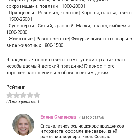
сокровищами, повязки | 1000-2000 |
| Принцессы | Розовый, золотой| Короны, платья, цветы
| 1500-2500 |
| Супергерои | Синий, красный| Маски, плащи, эмблемы |
1000-2000 |
| Животные | Разноцветные| Фигурки животных, шары в
виде животных | 800-1500 |
Я надеюсь, что эти советы помогут вам организовать
незабываемый детский праздник! Главное – это
хорошее настроение и любовь к своим детям.
Рейтинг
( Пока оценок нет )
Елена Смирнова
/ автор статьи
Специализируюсь на декоре праздников
и торжеств: оформление свадеб, дней
рождений, корпоративов. Создаю