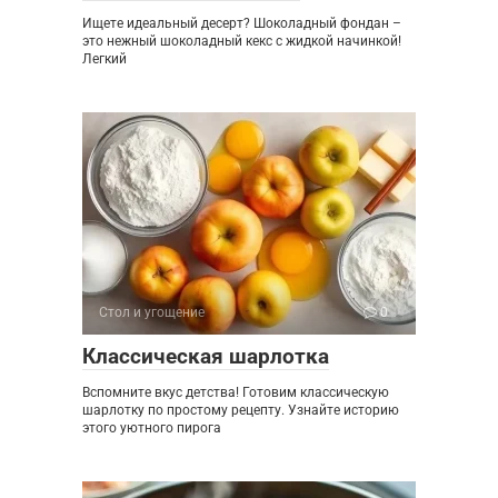
Ищете идеальный десерт? Шоколадный фондан –
это нежный шоколадный кекс с жидкой начинкой!
Легкий
Стол и угощение
0
Классическая шарлотка
Вспомните вкус детства! Готовим классическую
шарлотку по простому рецепту. Узнайте историю
этого уютного пирога