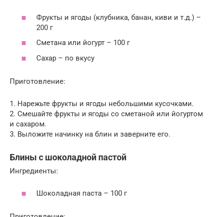
Фрукты и ягоды (клубника, банан, киви и т.д.) –
200 г
Сметана или йогурт – 100 г
Сахар – по вкусу
Приготовление:
1. Нарежьте фрукты и ягоды небольшими кусочками.
2. Смешайте фрукты и ягоды со сметаной или йогуртом
и сахаром.
3. Выложите начинку на блин и заверните его.
Блины с шоколадной пастой
Ингредиенты:
Шоколадная паста – 100 г
Приготовление: