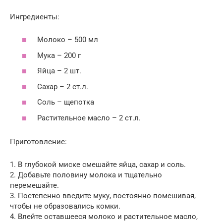
Ингредиенты:
Молоко – 500 мл
Мука – 200 г
Яйца – 2 шт.
Сахар – 2 ст.л.
Соль – щепотка
Растительное масло – 2 ст.л.
Приготовление:
1. В глубокой миске смешайте яйца, сахар и соль.
2. Добавьте половину молока и тщательно
перемешайте.
3. Постепенно введите муку, постоянно помешивая,
чтобы не образовались комки.
4. Влейте оставшееся молоко и растительное масло,