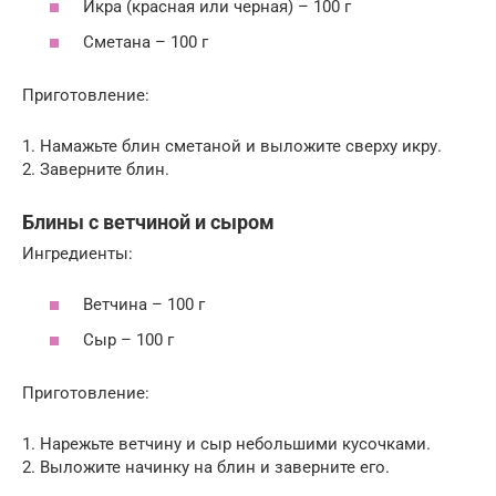
Икра (красная или черная) – 100 г
Сметана – 100 г
Приготовление:
1. Намажьте блин сметаной и выложите сверху икру.
2. Заверните блин.
Блины с ветчиной и сыром
Ингредиенты:
Ветчина – 100 г
Сыр – 100 г
Приготовление:
1. Нарежьте ветчину и сыр небольшими кусочками.
2. Выложите начинку на блин и заверните его.