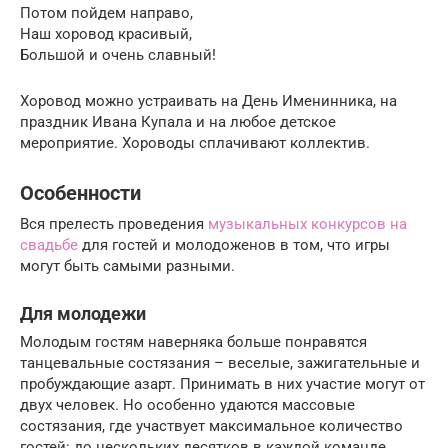
Потом пойдем направо,
Наш хоровод красивый,
Большой и очень славный!
Хоровод можно устраивать на День Именинника, на
праздник Ивана Купала и на любое детское
мероприятие. Хороводы сплачивают коллектив.
Особенности
Вся прелесть проведения
музыкальных конкурсов на
свадьбе
для гостей и молодоженов в том, что игры
могут быть самыми разными.
Для молодежи
Молодым гостям наверняка больше понравятся
танцевальные состязания – веселые, зажигательные и
пробуждающие азарт. Принимать в них участие могут от
двух человек. Но особенно удаются массовые
состязания, где участвует максимальное количество
гостей: до нескольких десятков в каждой команде.