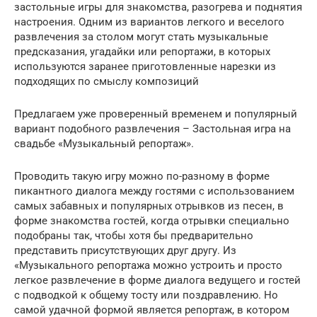
застольные игры для знакомства, разогрева и поднятия
настроения. Одним из вариантов легкого и веселого
развлечения за столом могут стать музыкальные
предсказания, угадайки или репортажи, в которых
используются заранее приготовленные нарезки из
подходящих по смыслу композиций
Предлагаем уже проверенный временем и популярный
вариант подобного развлечения – Застольная игра на
свадьбе «Музыкальный репортаж».
Проводить такую игру можно по-разному в форме
пикантного диалога между гостями с использованием
самых забавных и популярных отрывков из песен, в
форме знакомства гостей, когда отрывки специально
подобраны так, чтобы хотя бы предварительно
представить присутствующих друг другу. Из
«Музыкального репортажа можно устроить и просто
легкое развлечение в форме диалога ведущего и гостей
с подводкой к общему тосту или поздравлению. Но
самой удачной формой является репортаж, в котором