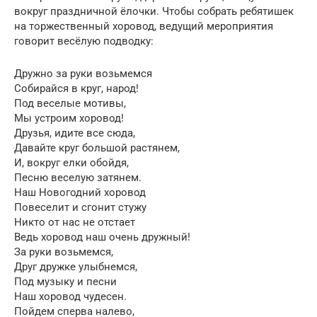
вокруг праздничной ёлочки. Чтобы собрать ребятишек
на торжественный хоровод, ведущий мероприятия
говорит весёлую подводку:
Дружно за руки возьмемся
Собирайся в круг, народ!
Под веселые мотивы,
Мы устроим хоровод!
Друзья, идите все сюда,
Давайте круг большой растянем,
И, вокруг елки обойдя,
Песню веселую затянем.
Наш Новогодний хоровод
Повеселит и сгонит стужу
Никто от нас не отстает
Ведь хоровод наш очень дружный!
За руки возьмемся,
Друг дружке улыбнемся,
Под музыку и песни
Наш хоровод чудесен.
Пойдем сперва налево,