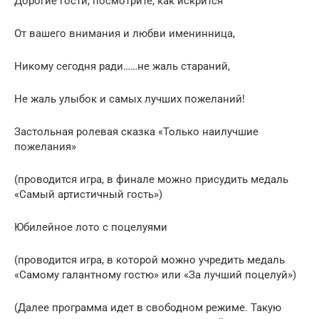
Дорогие гости, посмотрите, как искрится
От вашего внимания и любви именинница,
Никому сегодня ради……не жаль стараний,
Не жаль улыбок и самых лучших пожеланий!
Застольная ролевая сказка «Только наилучшие
пожелания»
(проводится игра, в финале можно присудить медаль
«Самый артистичный гость»)
Юбилейное лото с поцелуями
(проводится игра, в которой можно учредить медаль
«Самому галантному гостю» или «За лучший поцелуй»)
(Далее программа идет в свободном режиме. Такую