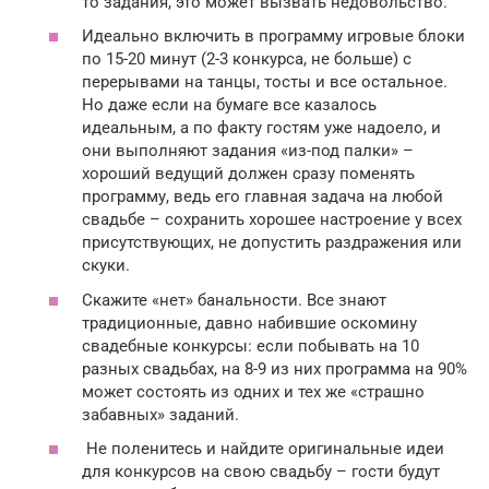
то задания, это может вызвать недовольство.
Идеально включить в программу игровые блоки
по 15-20 минут (2-3 конкурса, не больше) с
перерывами на танцы, тосты и все остальное.
Но даже если на бумаге все казалось
идеальным, а по факту гостям уже надоело, и
они выполняют задания «из-под палки» –
хороший ведущий должен сразу поменять
программу, ведь его главная задача на любой
свадьбе – сохранить хорошее настроение у всех
присутствующих, не допустить раздражения или
скуки.
Скажите «нет» банальности. Все знают
традиционные, давно набившие оскомину
свадебные конкурсы: если побывать на 10
разных свадьбах, на 8-9 из них программа на 90%
может состоять из одних и тех же «страшно
забавных» заданий.
Не поленитесь и найдите оригинальные идеи
для конкурсов на свою свадьбу – гости будут