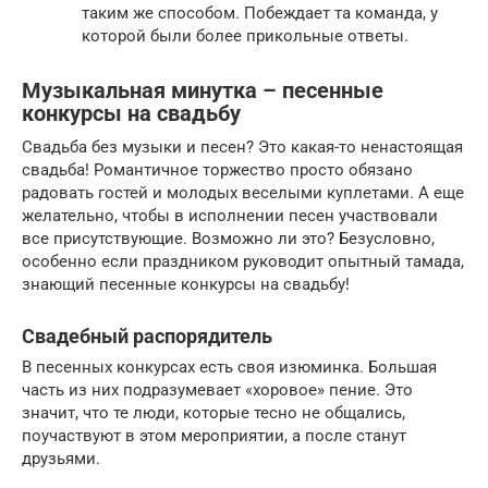
таким же способом. Побеждает та команда, у
которой были более прикольные ответы.
Музыкальная минутка – песенные
конкурсы на свадьбу
Свадьба без музыки и песен? Это какая-то ненастоящая
свадьба! Романтичное торжество просто обязано
радовать гостей и молодых веселыми куплетами. А еще
желательно, чтобы в исполнении песен участвовали
все присутствующие. Возможно ли это? Безусловно,
особенно если праздником руководит опытный тамада,
знающий песенные конкурсы на свадьбу!
Свадебный распорядитель
В песенных конкурсах есть своя изюминка. Большая
часть из них подразумевает «хоровое» пение. Это
значит, что те люди, которые тесно не общались,
поучаствуют в этом мероприятии, а после станут
друзьями.