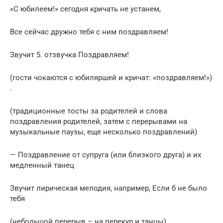
«С юбилеем!» сегодня кричать не устанем,
Все сейчас дружно тебя с ним поздравляем!
Звучит 5. отзвучка Поздравляем!
(гости чокаются с юбиляршей и кричат: «поздравляем!»)
.
(традиционные тосты за родителей и слова
поздравления родителей, затем с перерывами на
музыкальные паузы, еще несколько поздравлений)
— Поздравление от супруга (или близкого друга) и их
медленный танец
Звучит лирическая мелодия, например, Если б не было
тебя
(небольшой перерыв – на перекур и танцы)