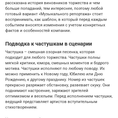
рассказана история виновников торжества и чем
больше попаданий, тем интереснее, поэтому любой
готовый вариант «Музыкального репортажа» стоит
воспринимать, как шаблон, в который перед каждым
событием вносятся изменения с учетом конкретных
фактов и особенностей компании.
Подводка к частушкам в сценарии
Частушка – смешная озорная песенка, которая
подходит для любого торжества. Частушки полны
мягкой критики, юмора, смешных моментов и бодрого
мотива. Частушки исполняют по любому поводу. Их
можно применить к Новому году, Юбилею или Дню
Рождению, к другому празднику. Номер из частушек
прекрасно разряжает обстановку, развевает скуку. Они
поднимают настроение, заряжают зрителей
оптимизмом и весельем. Перед исполнением частушки,
ведущий представляет артистов вступительным
стихотворением.