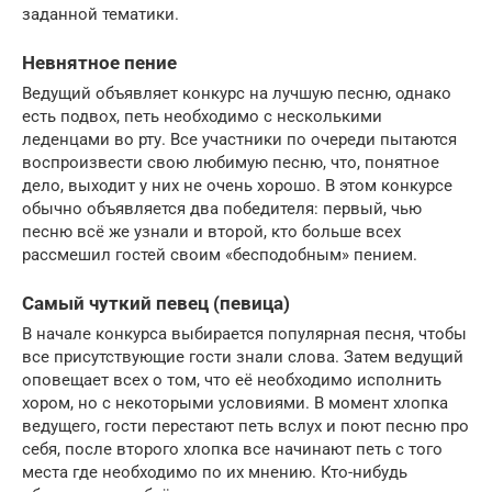
заданной тематики.
Невнятное пение
Ведущий объявляет конкурс на лучшую песню, однако
есть подвох, петь необходимо с несколькими
леденцами во рту. Все участники по очереди пытаются
воспроизвести свою любимую песню, что, понятное
дело, выходит у них не очень хорошо. В этом конкурсе
обычно объявляется два победителя: первый, чью
песню всё же узнали и второй, кто больше всех
рассмешил гостей своим «бесподобным» пением.
Самый чуткий певец (певица)
В начале конкурса выбирается популярная песня, чтобы
все присутствующие гости знали слова. Затем ведущий
оповещает всех о том, что её необходимо исполнить
хором, но с некоторыми условиями. В момент хлопка
ведущего, гости перестают петь вслух и поют песню про
себя, после второго хлопка все начинают петь с того
места где необходимо по их мнению. Кто-нибудь