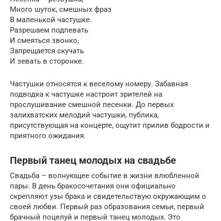
Много шуток, смешных фраз
В маленькой частушке.
Разрешаем подпевать
И смеяться звонко,
Запрещается скучать
И зевать в сторонке.
Частушки относятся к веселому номеру. Забавная
подводка к частушке настроит зрителей на
прослушивание смешной песенки. До первых
залихватских мелодий частушки, публика,
присутствующая на концерте, ощутит прилив бодрости и
приятного ожидания.
Первый танец молодых на свадьбе
Свадьба – волнующее событие в жизни влюбленной
пары. В день бракосочетания они официально
скрепляют узы брака и свидетельствую окружающим о
своей любви. Первый раз образования семьи, первый
брачный поцелуй и первый танец молодых. Это