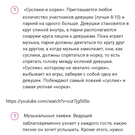
«Суслики и норки». Приглашается любое
количество участников-девушек (лучше 8-10) и
парней на одного больше. Девушки становятся в
круг спиной внутрь, а парни располагаются
снаружи круга лицом к девушкам. Пока играет
музыка, парни должны двигаться по кругу друг
за другом, а когда музыка замолкает, они, как
суслики, должны спрятаться в норку, то есть
спрятать голову между коленей девушки.
«Суслик», которому не хватило «норки»,
выбывает из игры, забирая с собой одну из
девушек. Побеждают самый ловкий «суслик» и
самая уютная «норка».
https://youtube.com/watch?v=cut7jgSII0o
Музыкальные заявки. Ведущий
заблаговременно узнает у каждого гостя, какую
песню он хочет услышать. Кроме этого, нужно