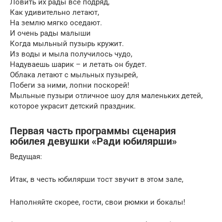
Ловить их рады все подряд,
Как удивительно летают,
На землю мягко оседают.
И очень рады малыши
Когда мыльный пузырь кружит.
Из воды и мыла получилось чудо,
Надуваешь шарик – и летать он будет.
Облака летают с мыльных пузырей,
Побеги за ними, лопни поскорей!
Мыльные пузыри отличное шоу для маленьких детей,
которое украсит детский праздник.
Первая часть программы сценария
юбилея девушки «Ради юбилярши»
Ведущая:
Итак, в честь юбилярши тост звучит в этом зале,
Наполняйте скорее, гости, свои рюмки и бокалы!