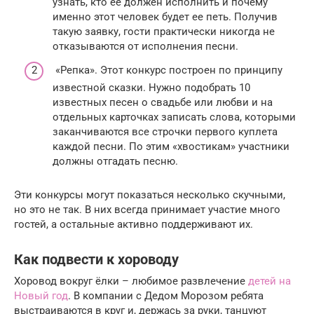
узнать, кто ее должен исполнить и почему
именно этот человек будет ее петь. Получив
такую заявку, гости практически никогда не
отказываются от исполнения песни.
«Репка». Этот конкурс построен по принципу
известной сказки. Нужно подобрать 10
известных песен о свадьбе или любви и на
отдельных карточках записать слова, которыми
заканчиваются все строчки первого куплета
каждой песни. По этим «хвостикам» участники
должны отгадать песню.
Эти конкурсы могут показаться несколько скучными,
но это не так. В них всегда принимает участие много
гостей, а остальные активно поддерживают их.
Как подвести к хороводу
Хоровод вокруг ёлки – любимое развлечение
детей на
Новый год
. В компании с Дедом Морозом ребята
выстраиваются в круг и, держась за руки, танцуют