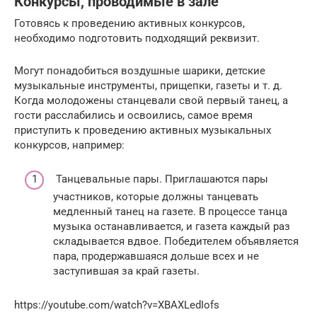
Конкурсы, проводимые в зале
Готовясь к проведению активных конкурсов,
необходимо подготовить подходящий реквизит.
Могут понадобиться воздушные шарики, детские
музыкальные инструменты, прищепки, газеты и т. д.
Когда молодожены станцевали свой первый танец, а
гости расслабились и освоились, самое время
приступить к проведению активных музыкальных
конкурсов, например:
Танцевальные пары. Приглашаются пары
участников, которые должны танцевать
медленный танец на газете. В процессе танца
музыка останавливается, и газета каждый раз
складывается вдвое. Победителем объявляется
пара, продержавшаяся дольше всех и не
заступившая за край газеты.
https://youtube.com/watch?v=XBAXLedIofs