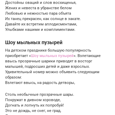
Достойны оваций и слов восхищенья,
Жених и невеста в убранстве белом
Любовью и нежностью пара объята
Их танец прекрасен, как солнце в закате.
Давайте их встретим аплодисментами,
Улыбками нашими и комплиментами.
Шоу мыльных пузырей
На детском празднике большую популярность
приобретает «
Шоу мыльных пузырей
». Взлетающие
ввысь прозрачные шарики приводят в восторг
малышей, подросших детей и даже взрослых.
Удивительный номер можно объявить следующим
образом:
Взлетают ввысь, на радость детворы,
Столь необычные прозрачные шары.
Покружат в дивном хороводе,
Догнать и лопнуть их попробуй!
Это не дождь, не снег, не град,