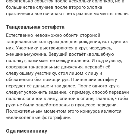
обязательно собьётся после нескольких хлопков, но в
большинстве случаев после второго хлопка
практически все начинают петь разные моменты песни.
Танцевальная эстафета
Естественно невозможно обойти стороной
танцевальные конкурсы для дня рождения, вот один из
них. Участники выстраиваются в круг, чередуясь,
женщина-мужчина. Ведущий достаёт «волшебную
палочку», зажимает её между коленей. И под музыку,
совершая танцевальные движения, передаёт её
следующему участнику, стоя лицом к лицу и
обязательно без помощи рук. Принявший эстафету
передает её дальше и так далее. После одного круга
следует усложнить задание, к примеру, способ передачи
палочки: спиной к лицу, спиной к спине, главное, чтобы
руки не были задействованы в процессе передачи.
Положительным моментом этого конкурса являются
«великолепные фотографии».
Ода имениннику