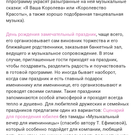
ппрограмму украсят разыгранные на ней музыкальные
сказки: «Я Ваша Королева» или «Королевство
Красоты», а также хорошо подобранная танцевальная
музыка).
День рождения замечательный праздник
, чаще всего,
его организовывает сам виновник торжества и его
ближайшие родственники, заказывая банкетный зал,
ведущего и музыкальное сопровождение. В этом
случае, приглашенные гости приходят на праздник,
чтобы поздравить, разделить радость и поучаствовать
в готовой программе. Но иногда бывает наоборот,
когда сам праздник и есть главный подарок
имениннику или имениннице, его организовывают и
проводят своими силами. Такие праздники
запоминаются особой атмосферой и проходят всегда
тепло и душевно. Для любителей дружеских и семейных
праздников предлагаем один из вариантов:
Сценарий
для проведения юбилея
без тамады «Музыкальный
вечер для именинницы» (спасибо автору Т. Ефимовой),
который особенно подойдет для компании, любящей