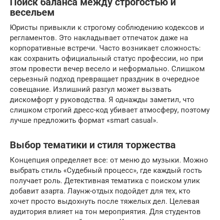
Поиск баланса между строгостью и
весельем
Юристы привыкли к строгому соблюдению кодексов и
регламентов. Это накладывает отпечаток даже на
корпоративные встречи. Часто возникает сложность:
как сохранить официальный статус профессии, но при
этом провести вечер весело и неформально. Слишком
серьезный подход превращает праздник в очередное
совещание. Излишний разгул может вызвать
дискомфорт у руководства. Я однажды заметил, что
слишком строгий дресс-код убивает атмосферу, поэтому
лучше предложить формат «smart casual».
Выбор тематики и стиля торжества
Концепция определяет все: от меню до музыки. Можно
выбрать стиль «Судебный процесс», где каждый гость
получает роль. Детективная тематика с поиском улик
добавит азарта. Лаунж-отдых подойдет для тех, кто
хочет просто выдохнуть после тяжелых дел. Целевая
аудитория влияет на тон мероприятия. Для студентов