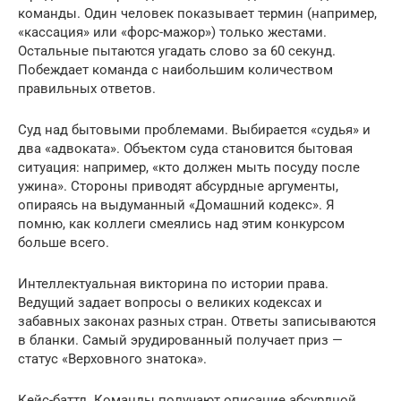
команды. Один человек показывает термин (например,
«кассация» или «форс-мажор») только жестами.
Остальные пытаются угадать слово за 60 секунд.
Побеждает команда с наибольшим количеством
правильных ответов.
Суд над бытовыми проблемами. Выбирается «судья» и
два «адвоката». Объектом суда становится бытовая
ситуация: например, «кто должен мыть посуду после
ужина». Стороны приводят абсурдные аргументы,
опираясь на выдуманный «Домашний кодекс». Я
помню, как коллеги смеялись над этим конкурсом
больше всего.
Интеллектуальная викторина по истории права.
Ведущий задает вопросы о великих кодексах и
забавных законах разных стран. Ответы записываются
в бланки. Самый эрудированный получает приз —
статус «Верховного знатока».
Кейс-баттл. Команды получают описание абсурдной