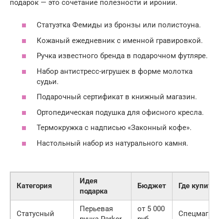
подарок — это сочетание полезности и иронии.
Статуэтка Фемиды из бронзы или полистоуна.
Кожаный ежедневник с именной гравировкой.
Ручка известного бренда в подарочном футляре.
Набор антистресс-игрушек в форме молотка
судьи.
Подарочный сертификат в книжный магазин.
Ортопедическая подушка для офисного кресла.
Термокружка с надписью «Законный кофе».
Настольный набор из натурального камня.
Идея
Категория
Бюджет
Где купить
подарка
Перьевая
от 5 000
Статусный
Спецмагаз
ручка Parker
руб.