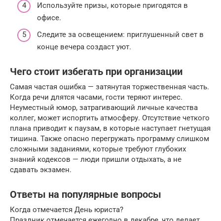
Используйте призы, которые пригодятся в
офисе.
Следите за освещением: приглушенный свет в
конце вечера создаст уют.
Чего стоит избегать при организации
Самая частая ошибка — затянутая торжественная часть.
Когда речи длятся часами, гости теряют интерес.
Неуместный юмор, затрагивающий личные качества
коллег, может испортить атмосферу. Отсутствие четкого
плана приводит к паузам, в которые наступает гнетущая
тишина. Также опасно перегружать программу слишком
сложными заданиями, которые требуют глубоких
знаний кодексов — люди пришли отдыхать, а не
сдавать экзамен.
Ответы на популярные вопросы
Когда отмечается День юриста?
Праздник отмечается ежегодно в декабре, что делает