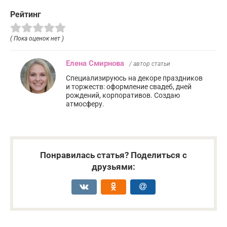
Рейтинг
( Пока оценок нет )
Елена Смирнова
/ автор статьи
Специализируюсь на декоре праздников
и торжеств: оформление свадеб, дней
рождений, корпоративов. Создаю
атмосферу.
Понравилась статья? Поделиться с
друзьями: