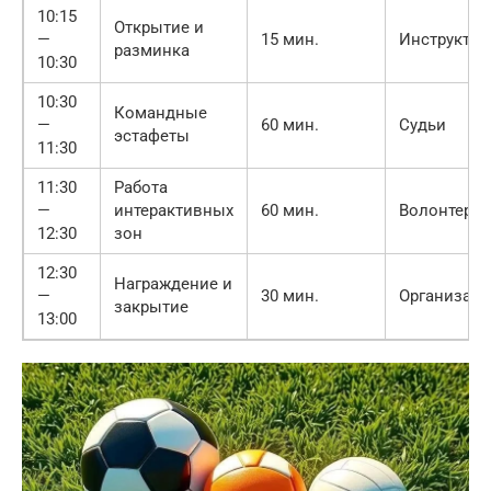
10:15
Открытие и
—
15 мин.
Инструктор
разминка
10:30
10:30
Командные
—
60 мин.
Судьи
эстафеты
11:30
11:30
Работа
—
интерактивных
60 мин.
Волонтеры
12:30
зон
12:30
Награждение и
—
30 мин.
Организато
закрытие
13:00