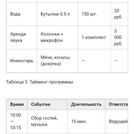
20
Вода
Бутылки 0.5 л
150 шт.
руб.
5
Аренда
Колонки +
1 комплект
000
звука
микрофон
руб.
Мячи, конусы
Инвентарь
—
—
(докупка)
Таблица 3. Тайминг программы
Время
Событие
Длительность
Ответстве
10:00
Сбор гостей,
—
15 мин.
Ведущий
музыка
10:15