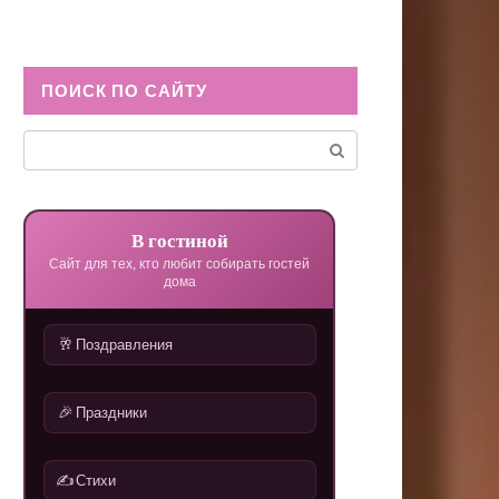
ПОИСК ПО САЙТУ
Поиск:
В гостиной
Сайт для тех, кто любит собирать гостей
дома
🥂
Поздравления
🎉
Праздники
✍️
Стихи