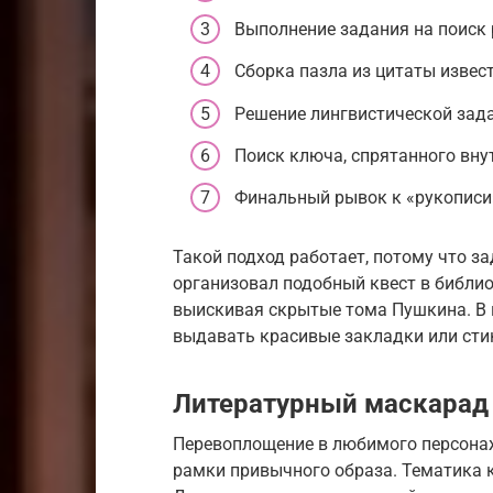
Выполнение задания на поиск 
Сборка пазла из цитаты извес
Решение лингвистической зада
Поиск ключа, спрятанного внут
Финальный рывок к «рукописи
Такой подход работает, потому что за
организовал подобный квест в библиот
выискивая скрытые тома Пушкина. В 
выдавать красивые закладки или сти
Литературный маскарад 
Перевоплощение в любимого персонаж
рамки привычного образа. Тематика 