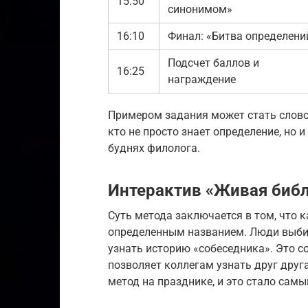
15:50
синонимом»
16:10
Финал: «Битва определени
Подсчет баллов и
16:25
награждение
Примером задания может стать слово
кто не просто знает определение, но
буднях филолога.
Интерактив «Живая биб
Суть метода заключается в том, что 
определенным названием. Люди выбир
узнать историю «собеседника». Это 
позволяет коллегам узнать друг друг
метод на празднике, и это стало сам