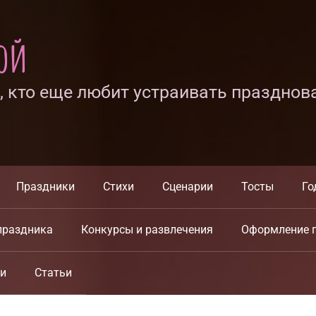
ной
х, кто еще любит устраивать празднов
Праздники
Стихи
Сценарии
Тосты
Го
праздника
Конкурсы и развлечения
Оформление 
ки
Статьи