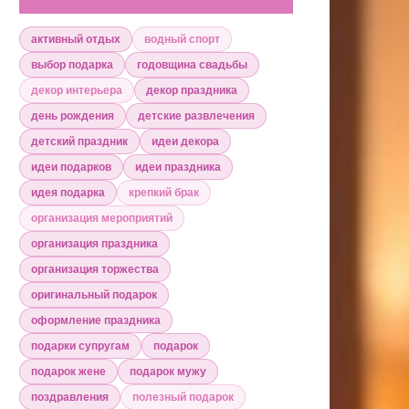
активный отдых
водный спорт
выбор подарка
годовщина свадьбы
декор интерьера
декор праздника
день рождения
детские развлечения
детский праздник
идеи декора
идеи подарков
идеи праздника
идея подарка
крепкий брак
организация мероприятий
организация праздника
организация торжества
оригинальный подарок
оформление праздника
подарки супругам
подарок
подарок жене
подарок мужу
поздравления
полезный подарок