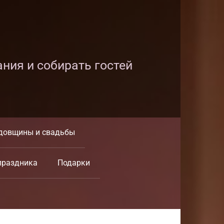
ания и собирать гостей
довщины и свадьбы
праздника
Подарки