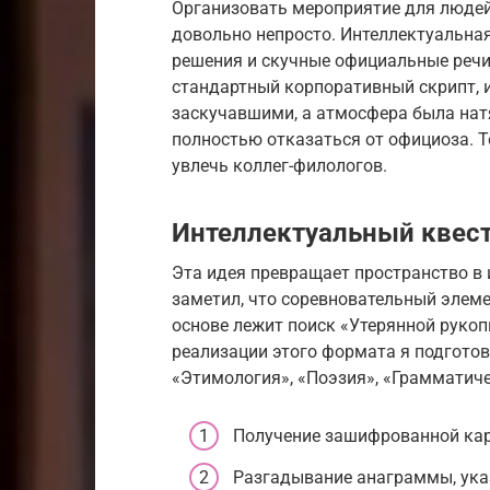
Организовать мероприятие для людей
довольно непросто. Интеллектуальна
решения и скучные официальные речи
стандартный корпоративный скрипт, и
заскучавшими, а атмосфера была нат
полностью отказаться от официоза. 
увлечь коллег-филологов.
Интеллектуальный квест
Эта идея превращает пространство в и
заметил, что соревновательный элеме
основе лежит поиск «Утерянной рукоп
реализации этого формата я подготов
«Этимология», «Поэзия», «Грамматиче
Получение зашифрованной карт
Разгадывание анаграммы, ука