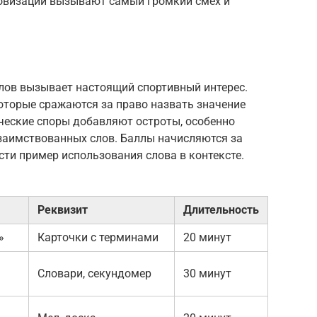
провизации вызывают самый громкий смех и
слов вызывает настоящий спортивный интерес.
оторые сражаются за право назвать значение
ческие споры добавляют остроты, особенно
 заимствованных слов. Баллы начисляются за
сти пример использования слова в контексте.
Реквизит
Длительность
»
Карточки с терминами
20 минут
Словари, секундомер
30 минут