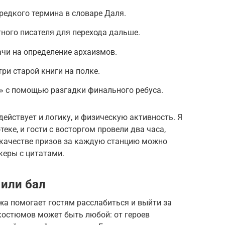
редкого термина в словаре Даля.
тного писателя для перехода дальше.
чи на определение архаизмов.
ри старой книги на полке.
» с помощью разгадки финального ребуса.
действует и логику, и физическую активность. Я
еке, и гости с восторгом провели два часа,
качестве призов за каждую станцию можно
керы с цитатами.
или бал
а помогает гостям расслабиться и выйти за
костюмов может быть любой: от героев