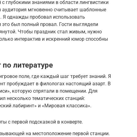
 с глубокими знаниями в области лингвистики
я аудитория мгновенно считывает шаблонные
. Я однажды пробовал использовать
 это был полный провал. Гости выглядели
янутой. Чтобы праздник стал живым, нужно
Только интерактив и искренний юмор способны
 по литературе
гровое поле, где каждый шаг требует знаний. Я
нт пробуждает в филологах настоящий азарт. В
иси», которую спрятали в помещении. Для
ил несколько тематических станций:
ский лабиринт» и «Мировая классика».
ы с первой подсказкой в конверте.
зывающей на местоположение первой станции.