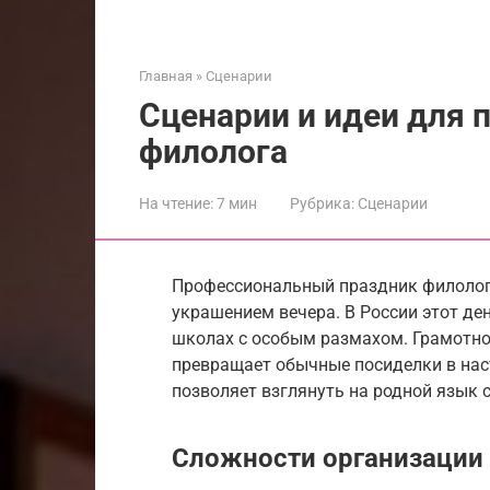
Главная
»
Сценарии
Сценарии и идеи для 
филолога
На чтение:
7 мин
Рубрика:
Сценарии
Профессиональный праздник филолого
украшением вечера. В России этот де
школах с особым размахом. Грамотно
превращает обычные посиделки в нас
позволяет взглянуть на родной язык 
Сложности организации 