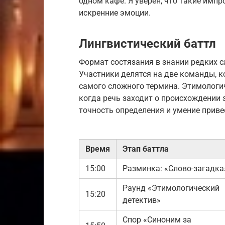
одном кафе. Я уверен, что такие им
искренние эмоции.
Лингвистический баттл
Формат состязания в знании редких 
Участники делятся на две команды, к
самого сложного термина. Этимологи
когда речь заходит о происхождении
точность определения и умение приве
Время
Этап баттла
15:00
Разминка: «Слово-загадка
Раунд «Этимологический
15:20
детектив»
Спор «Синоним за