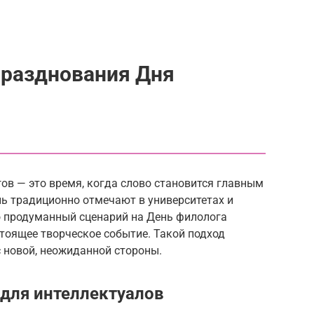
празднования Дня
в — это время, когда слово становится главным
нь традиционно отмечают в университетах и
 продуманный сценарий на День филолога
тоящее творческое событие. Такой подход
с новой, неожиданной стороны.
для интеллектуалов